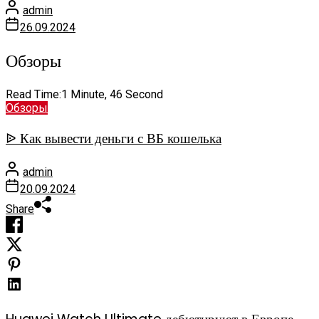
admin
26.09.2024
Обзоры
Read Time:
1 Minute, 46 Second
Обзоры
ᐉ Как вывести деньги с ВБ кошелька
admin
20.09.2024
Share