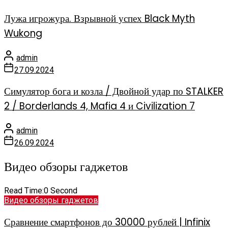
Лужа игрожура. Взрывной успех Black Myth
Wukong
admin
27.09.2024
Симулятор бога и козла / Двойной удар по STALKER
2 / Borderlands 4, Mafia 4 и Civilization 7
admin
26.09.2024
Видео обзоры гаджетов
Read Time:
0 Second
Видео обзоры гаджетов
Сравнение смартфонов до 30000 рублей | Infinix