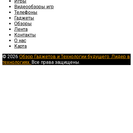
Игры
Видеообзоры игр
Телефоны
Гаджеты
Обзоры
Лента
Контакты
О нас
Карта
© 2026
Обзор Гаджетов и Технологии будущего. Лидер в
технологиях.
Все права защищены.