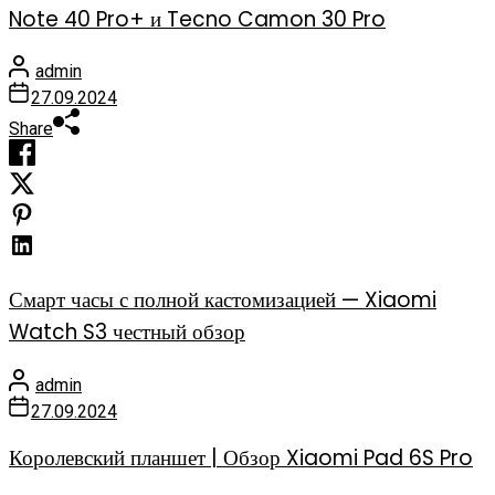
Note 40 Pro+ и Tecno Camon 30 Pro
admin
27.09.2024
Share
Смарт часы с полной кастомизацией — Xiaomi
Watch S3 честный обзор
admin
27.09.2024
Королевский планшет | Обзор Xiaomi Pad 6S Pro