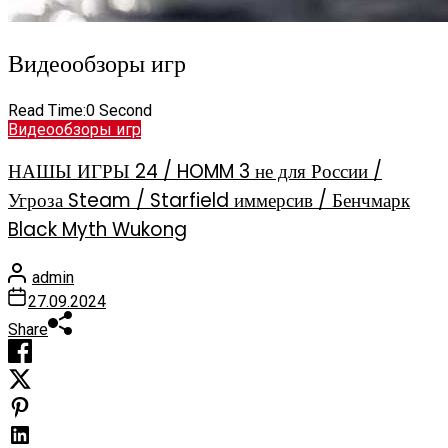
Видеообзоры игр
Read Time:
0 Second
Видеообзоры игр
НАШЫ ИГРЫ 24 / HOMM 3 не для России /
Угроза Steam / Starfield иммерсив / Бенчмарк
Black Myth Wukong
admin
27.09.2024
Share