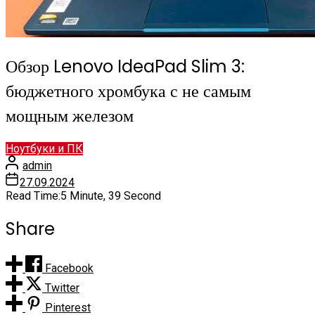
Обзор Lenovo IdeaPad Slim 3:
бюджетного хромбука с не самым
мощным железом
Ноутбуки и ПК
admin
27.09.2024
Read Time:
5 Minute, 39 Second
Share
Facebook
Twitter
Pinterest