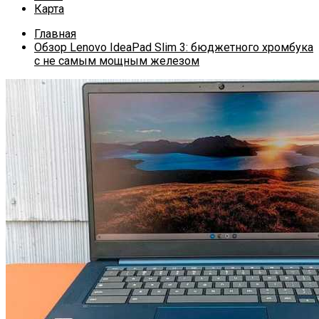
Карта
Главная
Обзор Lenovo IdeaPad Slim 3: бюджетного хромбука
с не самым мощным железом