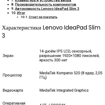
Клавиатура и устройства ввода
Производительность компонентов
Автономность Lenovo IdeaPad Slim 3
Итог
Стоит ли покупать
Характеристики Lenovo IdeaPad Slim
3
14-дюйм IPS LCD, сенсорный,
Экран
разрешение 1920×1080 пикселей,
яркость 300 нит
MediaTek Kompanio 520 (8 ядер, 2,05
Процессор
ГГц)
Видеокарта
MediaTek Integrated Graphics
Оперативная