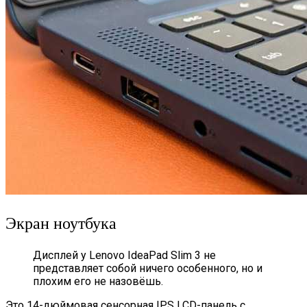
Экран ноутбука
Дисплей у Lenovo IdeaPad Slim 3 не
представляет собой ничего особенного, но и
плохим его не назовёшь.
Это 14-дюймовая сенсорная IPS LCD-панель с