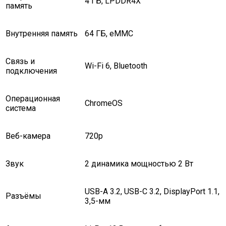
4 ГБ, LPDDR4X
память
Внутренняя память
64 ГБ, eMMC
Связь и
Wi-Fi 6, Bluetooth
подключения
Операционная
ChromeOS
система
Веб-камера
720p
Звук
2 динамика мощностью 2 Вт
USB-A 3.2, USB-C 3.2, DisplayPort 1.1,
Разъёмы
3,5-мм