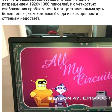
разрешением 1920×1080 пикселей, и с чёткостью
изображения проблем нет. А вот цветовая гамма чуть
более тёплая, чем хотелось бы, да и насыщенности
оттенкам недостаёт.