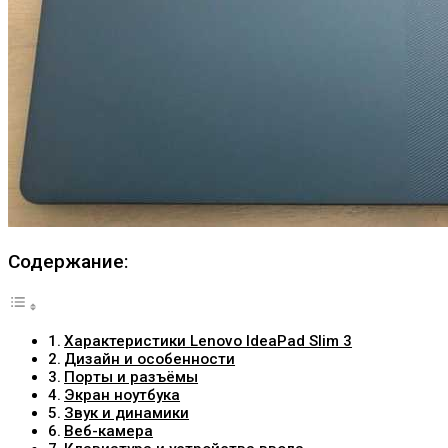
Содержание:
Характеристики Lenovo IdeaPad Slim 3
Дизайн и особенности
Порты и разъёмы
Экран ноутбука
Звук и динамики
Веб-камера