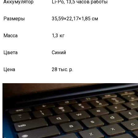
Аккумулятор
Li-Po, 13,5 часов работы
Размеры
35,59×22,17×1,85 см
Масса
1,3 кг
Цвета
Синий
Цена
28 тыс. р.