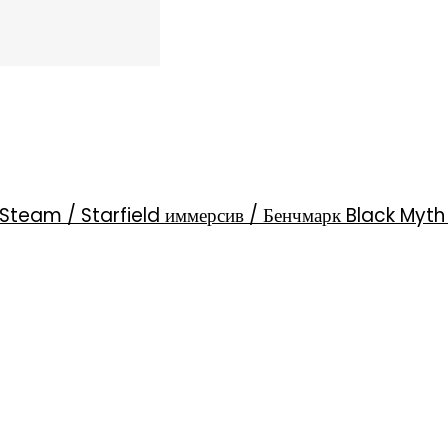
Steam / Starfield иммерсив / Бенчмарк Black Myt