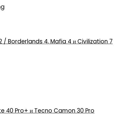
ng
2 / Borderlands 4, Mafia 4 и Civilization 7
 Note 40 Pro+ и Tecno Camon 30 Pro