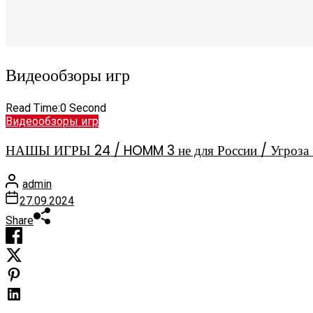
Видеообзоры игр
Read Time:
0 Second
Видеообзоры игр
НАШЫ ИГРЫ 24 / HOMM 3 не для России / Угроза 
admin
27.09.2024
Share