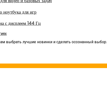
ля видео и базовых задач
 ноутбука для игр
а с дисплеем 144 Гц
гиях
вам выбрать лучшие новинки и сделать осознанный выбор.