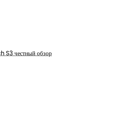
h S3 честный обзор