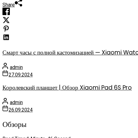
Share
Смарт часы с полной кастомизацией — Xiaomi Watc
admin
27.09.2024
Королевский планшет | Обзор Xiaomi Pad 6S Pro
admin
26.09.2024
Обзоры