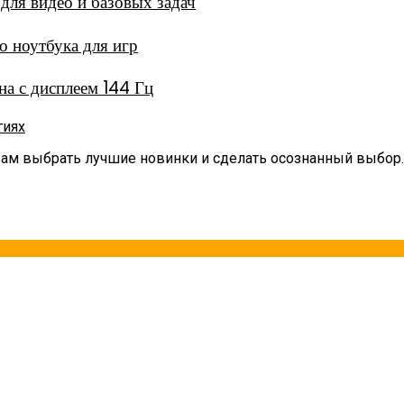
ля видео и базовых задач
 ноутбука для игр
а с дисплеем 144 Гц
гиях
вам выбрать лучшие новинки и сделать осознанный выбор.