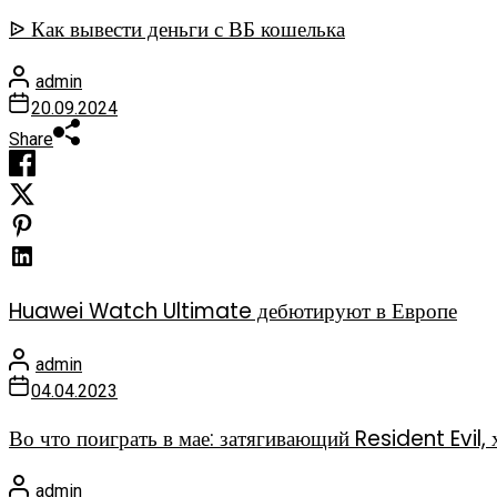
ᐉ Как вывести деньги с ВБ кошелька
admin
20.09.2024
Share
Huawei Watch Ultimate дебютируют в Европе
admin
04.04.2023
Во что поиграть в мае: затягивающий Resident Evi
admin