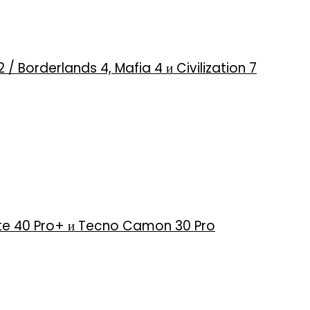
2 / Borderlands 4, Mafia 4 и Civilization 7
 Note 40 Pro+ и Tecno Camon 30 Pro