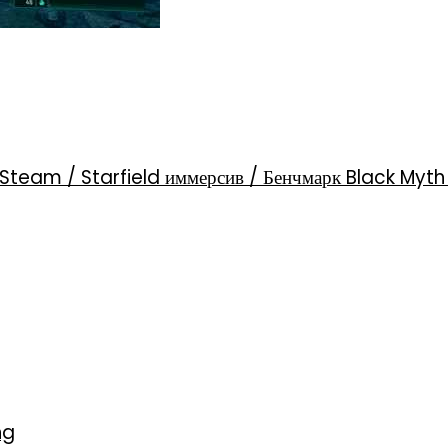
Steam / Starfield иммерсив / Бенчмарк Black Myt
ng