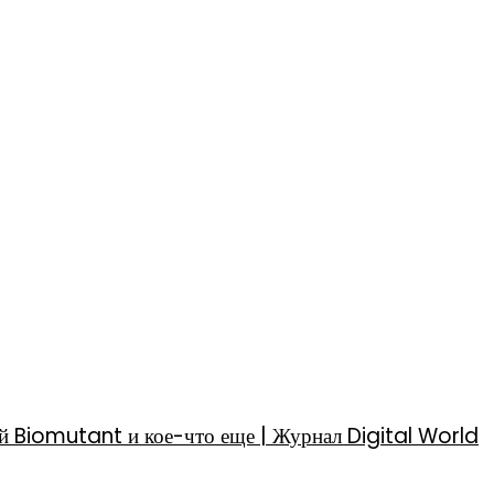
й Biomutant и кое-что еще | Журнал Digital World