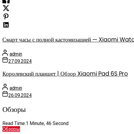
Смарт часы с полной кастомизацией — Xiaomi Watc
admin
27.09.2024
Королевский планшет | Обзор Xiaomi Pad 6S Pro
admin
26.09.2024
Обзоры
Read Time:
1 Minute, 46 Second
Обзоры