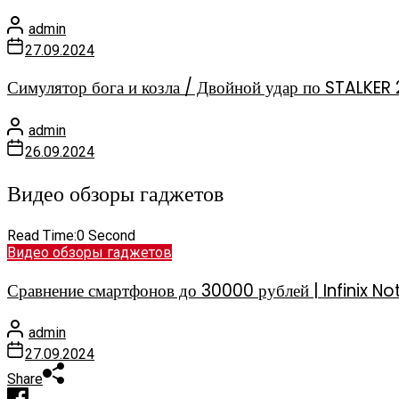
admin
27.09.2024
Симулятор бога и козла / Двойной удар по STALKER 
admin
26.09.2024
Видео обзоры гаджетов
Read Time:
0 Second
Видео обзоры гаджетов
Сравнение смартфонов до 30000 рублей | Infinix
admin
27.09.2024
Share