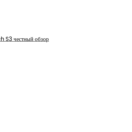
h S3 честный обзор