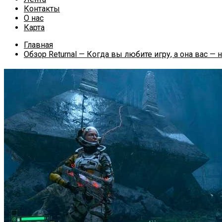
Контакты
О нас
Карта
Главная
Обзор Returnal — Когда вы любите игру, а она вас — 