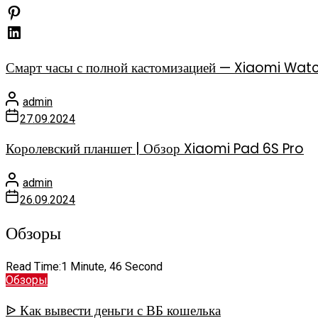
Смарт часы с полной кастомизацией — Xiaomi Watc
admin
27.09.2024
Королевский планшет | Обзор Xiaomi Pad 6S Pro
admin
26.09.2024
Обзоры
Read Time:
1 Minute, 46 Second
Обзоры
ᐉ Как вывести деньги с ВБ кошелька