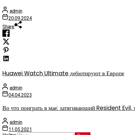
admin
20.09.2024
Share
Huawei Watch Ultimate дебютируют в Европе
admin
04.04.2023
Во что поиграть в мае: затягивающий Resident Evi
admin
11.05.2021