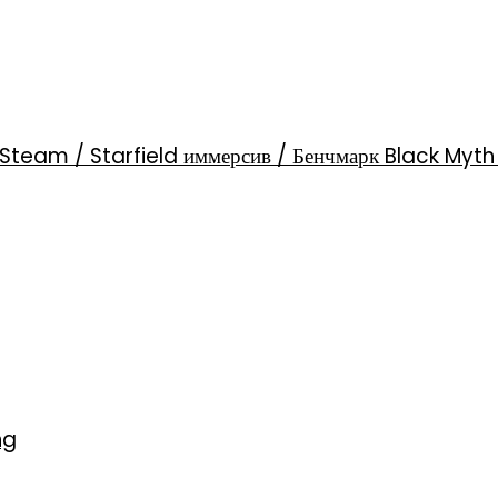
Steam / Starfield иммерсив / Бенчмарк Black Myt
ng