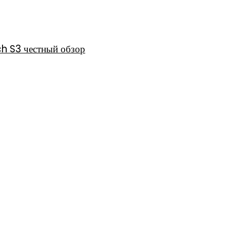
h S3 честный обзор