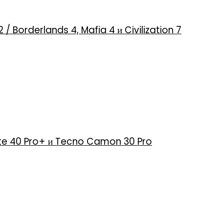
2 / Borderlands 4, Mafia 4 и Civilization 7
 Note 40 Pro+ и Tecno Camon 30 Pro