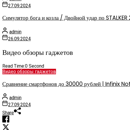
27.09.2024
Симулятор бога и козла / Двойной удар по STALKER 
admin
26.09.2024
Видео обзоры гаджетов
Read Time:
0 Second
Видео обзоры гаджетов
Сравнение смартфонов до 30000 рублей | Infinix
admin
27.09.2024
Share