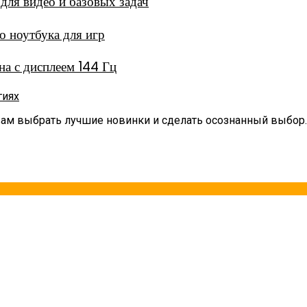
ля видео и базовых задач
 ноутбука для игр
а с дисплеем 144 Гц
гиях
вам выбрать лучшие новинки и сделать осознанный выбор.