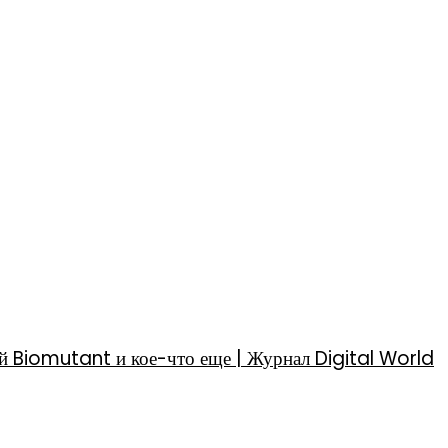
й Biomutant и кое-что еще | Журнал Digital World