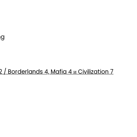
ng
2 / Borderlands 4, Mafia 4 и Civilization 7