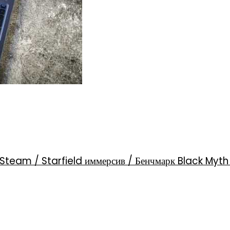
Steam / Starfield иммерсив / Бенчмарк Black Myt