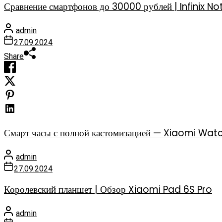
Сравнение смартфонов до 30000 рублей | Infinix
admin
27.09.2024
Share
Смарт часы с полной кастомизацией — Xiaomi Watc
admin
27.09.2024
Королевский планшет | Обзор Xiaomi Pad 6S Pro
admin