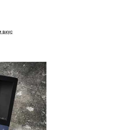
и вкус