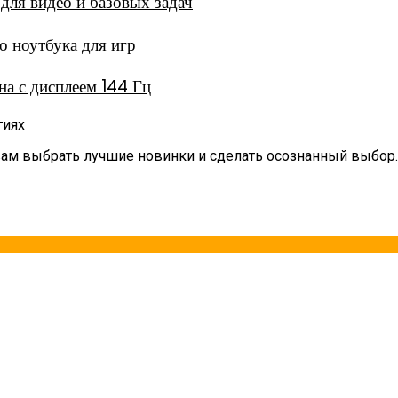
ля видео и базовых задач
 ноутбука для игр
а с дисплеем 144 Гц
гиях
вам выбрать лучшие новинки и сделать осознанный выбор.