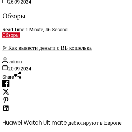
26.09.2024
Обзоры
Read Time:
1 Minute, 46 Second
Обзоры
ᐉ Как вывести деньги с ВБ кошелька
admin
20.09.2024
Share
Huawei Watch Ultimate дебютируют в Европе