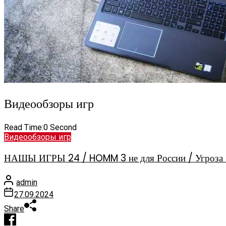
Видеообзоры игр
Read Time:
0 Second
Видеообзоры игр
НАШЫ ИГРЫ 24 / HOMM 3 не для России / Угроза 
admin
27.09.2024
Share