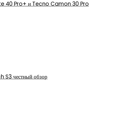
 Note 40 Pro+ и Tecno Camon 30 Pro
h S3 честный обзор