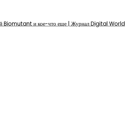
й Biomutant и кое-что еще | Журнал Digital World