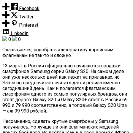
Facebook
Twitter
Pinterest
LinkedIn
0
0
Оказывается, подобрать альтернативу корейским
флагманам не так-то и сложно
13 марта, в России официально начинаются продажи
смартфонов Samsung серии Galaxy S20. На самом деле
они уже несколько дней как лежат на прилавках, но
Samsung предпочитает считать датой релиза именно
сегодняшний день. Как и полагается флагманским
смартфонам одного из самых популярных брендов, они
стоят дорого: Galaxy S20 и Galaxy S20+ стоят в России 69
990 и 79 990 соответственно, а топовый Galaxy S20 Ultra
— аж 99 990 рублей.
Несомненно, сделать крутые смартфоны у Samsung
получилось. Но лучше ли они флагманских моделей
других брендов? Не всегда. Как и в свое время с iPhone