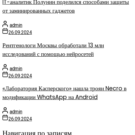
IT-аналитик Полунин поделился способами защиты
от заминированных гаджетов
admin
26.09.2024
Рентгенологи Москвы обработали 13 млн
исследований с помощью нейросетей
admin
26.09.2024
«Лаборатория Касперского» нашла троян Necro в
модификации WhatsApp на Android
admin
26.09.2024
Навигация по записям