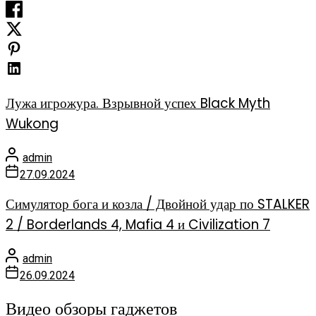
Лужа игрожура. Взрывной успех Black Myth
Wukong
admin
27.09.2024
Симулятор бога и козла / Двойной удар по STALKER
2 / Borderlands 4, Mafia 4 и Civilization 7
admin
26.09.2024
Видео обзоры гаджетов