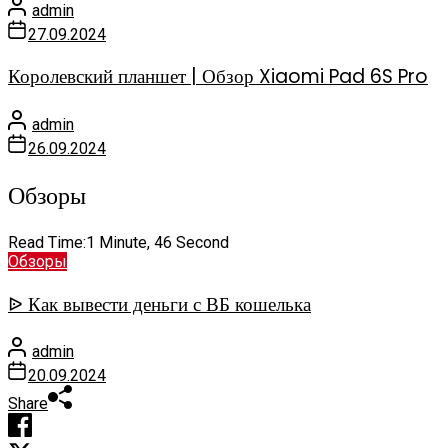
admin
27.09.2024
Королевский планшет | Обзор Xiaomi Pad 6S Pro
admin
26.09.2024
Обзоры
Read Time:
1 Minute, 46 Second
Обзоры
ᐉ Как вывести деньги с ВБ кошелька
admin
20.09.2024
Share