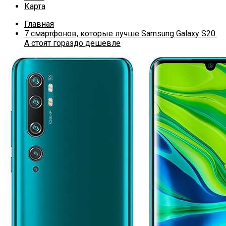
Карта
Главная
7 смартфонов, которые лучше Samsung Galaxy S20.
А стоят гораздо дешевле