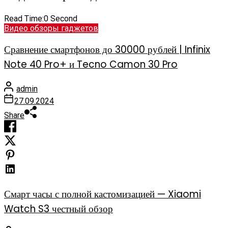
Read Time:
0 Second
Видео обзоры гаджетов
Сравнение смартфонов до 30000 рублей | Infinix
Note 40 Pro+ и Tecno Camon 30 Pro
admin
27.09.2024
Share
Смарт часы с полной кастомизацией — Xiaomi
Watch S3 честный обзор