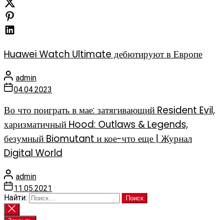
Huawei Watch Ultimate дебютируют в Европе
admin
04.04.2023
Во что поиграть в мае: затягивающий Resident Evil,
харизматичный Hood: Outlaws & Legends,
безумный Biomutant и кое-что еще | Журнал
Digital World
admin
11.05.2021
Найти: