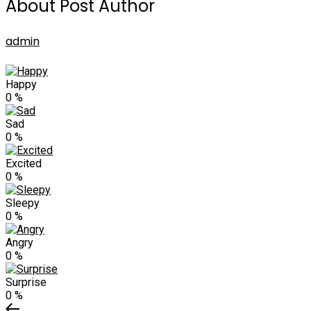
About Post Author
admin
Happy
0
%
Sad
0
%
Excited
0
%
Sleepy
0
%
Angry
0
%
Surprise
0
%