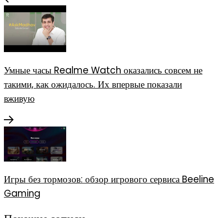
Умные часы Realme Watch оказались совсем не
такими, как ожидалось. Их впервые показали
вживую
Игры без тормозов: обзор игрового сервиса Beeline
Gaming