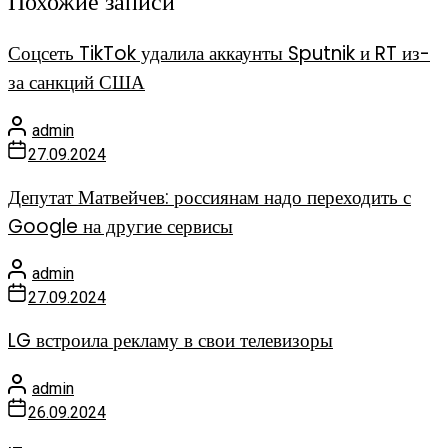
Похожие записи
Соцсеть TikTok удалила аккаунты Sputnik и RT из-
за санкций США
admin
27.09.2024
Депутат Матвейчев: россиянам надо переходить с
Google на другие сервисы
admin
27.09.2024
LG встроила рекламу в свои телевизоры
admin
26.09.2024