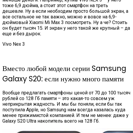
тоже 6,9 дюйма, а стоит этот смартфон на треть
дешевле. Ну а если необходим просто большой экран, а
все остальное не так важно, можно и вовсе на 6,9-
дюймовый Xiaomi Mi Max 3 посмотреть. Ну а че? Стоить
он будет тысяч 15. И экран у него такой же крупный – да
еще и без дырок.
Vivo Nex 3
Вместо любой модели серии Samsung
Galaxy S20: если нужно много памяти
Вообще предлагать смартфоны ценой от 70 до 100 тысяч
рублей со 128 Гб памяти – это какая-то совсем уж
неприкрытая жадность. И мы бы поняли, если бы так
поступила Apple, но Samsung нам всегда казалась куда
менее прижимистой компанией. И тем не менее: даже у
Galaxy S20 Ultra накопитель всего на 128 Гб.