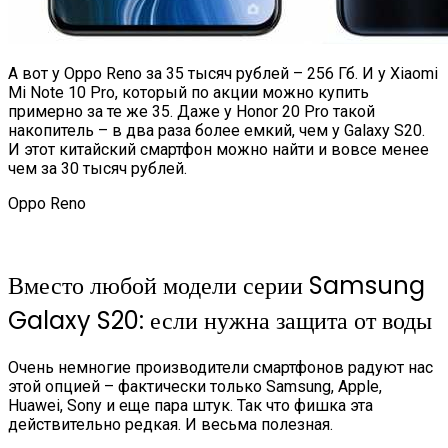
А вот у Oppo Reno за 35 тысяч рублей – 256 Гб. И у Xiaomi
Mi Note 10 Pro, который по акции можно купить
примерно за те же 35. Даже у Honor 20 Pro такой
накопитель – в два раза более емкий, чем у Galaxy S20.
И этот китайский смартфон можно найти и вовсе менее
чем за 30 тысяч рублей.
Oppo Reno
Вместо любой модели серии Samsung
Galaxy S20: если нужна защита от воды
Очень немногие производители смартфонов радуют нас
этой опцией – фактически только Samsung, Apple,
Huawei, Sony и еще пара штук. Так что фишка эта
действительно редкая. И весьма полезная.