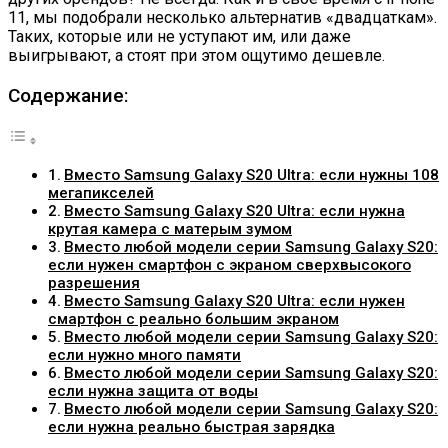
11, мы подобрали несколько альтернатив «двадцаткам».
Таких, которые или не уступают им, или даже
выигрывают, а стоят при этом ощутимо дешевле.
Содержание:
Вместо Samsung Galaxy S20 Ultra: если нужны 108
мегапикселей
Вместо Samsung Galaxy S20 Ultra: если нужна
крутая камера с матерым зумом
Вместо любой модели серии Samsung Galaxy S20:
если нужен смартфон с экраном сверхвысокого
разрешения
Вместо Samsung Galaxy S20 Ultra: если нужен
смартфон с реально большим экраном
Вместо любой модели серии Samsung Galaxy S20:
если нужно много памяти
Вместо любой модели серии Samsung Galaxy S20:
если нужна защита от воды
Вместо любой модели серии Samsung Galaxy S20:
если нужна реально быстрая зарядка