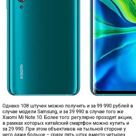
Однако 108 штучек можно получить и за 99 990 рублей в
случае модели Samsung, и за 39 990 в случае того же
Xiaomi Mi Note 10. Более того: регулярно проходят акции,
в рамках которых китайский смартфон можно купить и
за 29 990. При этом объективов на тыльной стороне у
него даже больше – сразу пять штук вместо четырех.