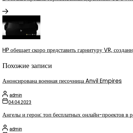
HP обещает скоро представить гарнитуру VR, создан
Похожие записи
Анонсирована военная песочница Anvil Empires
admin
04.04.2023
Ангелы и герои: топ бесплатных онлайн-проектов в 
admin