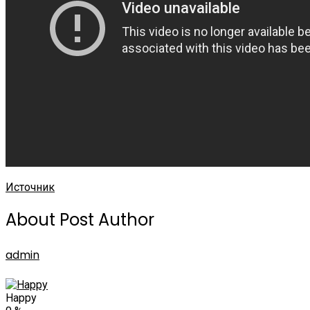
Источник
About Post Author
admin
Happy