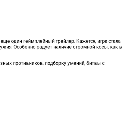
ще один геймплейный трейлер. Кажется, игра стала
жия. Особенно радует наличие огромной косы, как в
ных противников, подборку умений, битвы с