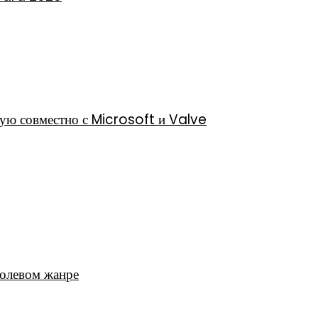
ную совместно с Microsoft и Valve
ролевом жанре