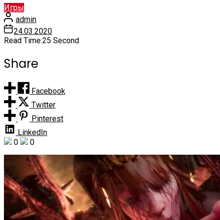
Игры
admin
24.03.2020
Read Time:
25 Second
Share
Facebook
Twitter
Pinterest
LinkedIn
0
0