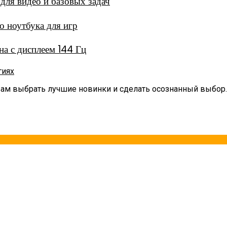
ля видео и базовых задач
 ноутбука для игр
а с дисплеем 144 Гц
гиях
вам выбрать лучшие новинки и сделать осознанный выбор.