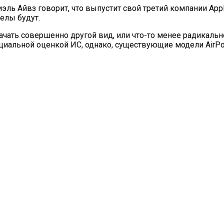
ль Айвз говорит, что выпустит свой третий компании Apple
велы будут.
начать совершенно другой вид, или что-то менее радикаль
альной оценкой ИС, однако, существующие модели AirPod