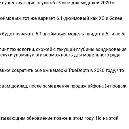
 существующие слухи об iPhone для моделей 2020 и
юймовый, тот же вариант 6.1-дюймовый как ХС и более
о будет означать 6.1-дюймовая модель придет в 5г и не 5г
пинг технологии, схожей с текущей глубины зондирования
 слухи упомянул эту возможность для модельного ряда
акже сократить объем камеры TrueDepth в 2020 году, что
ловам доклад, после замедления продаж айфона (и продаж
атывающим обновление позже в этом году. Но на этой