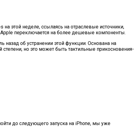
s на этой неделе, ссылаясь на отраслевые источники,
я Apple переключается на более дешевые компоненты.
ь назад об устранении этой функции. Основана на
ой степени, но это может быть тактильные прикосновения-
пойти до следующего запуска на iPhone, мы уже