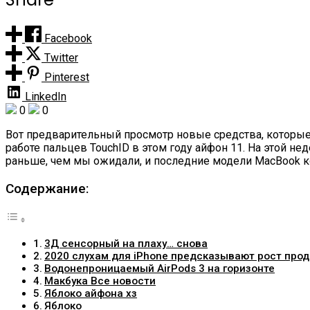
Facebook
Twitter
Pinterest
LinkedIn
0
0
Вот предварительный просмотр новые средства, которые м
работе пальцев TouchID в этом году айфон 11. На этой 
раньше, чем мы ожидали, и последние модели MacBook ко
Содержание:
3Д сенсорный на плаху… снова
2020 слухам для iPhone предсказывают рост про
Водонепроницаемый AirPods 3 на горизонте
Макбука Все новости
Яблоко айфона хз
Яблоко