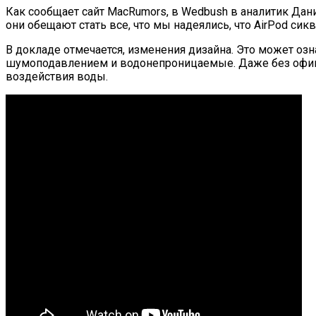
Как сообщает сайт MacRumors, в Wedbush в аналитик Даниэ
они обещают стать все, что мы надеялись, что AirPod сик
В докладе отмечается, изменения дизайна. Это может оз
шумоподавлением и водонепроницаемые. Даже без офици
воздействия воды.