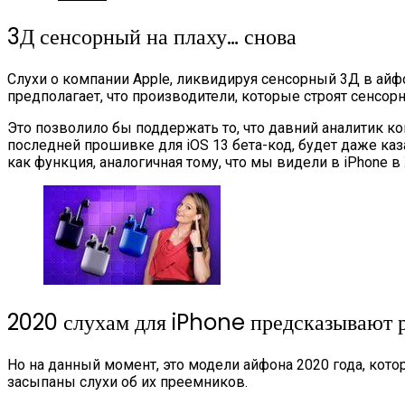
3Д сенсорный на плаху… снова
Слухи о компании Apple, ликвидируя сенсорный 3Д в айфо
предполагает, что производители, которые строят сенсо
Это позволило бы поддержать то, что давний аналитик к
последней прошивке для iOS 13 бета-код, будет даже каз
как функция, аналогичная тому, что мы видели в iPhone в
2020 слухам для iPhone предсказывают 
Но на данный момент, это модели айфона 2020 года, кот
засыпаны слухи об их преемников.