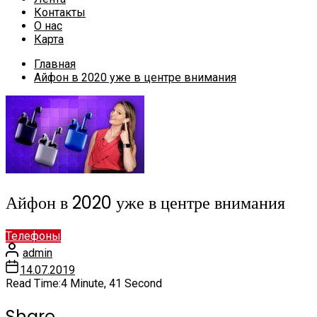
Контакты
О нас
Карта
Главная
Айфон в 2020 уже в центре внимания
Айфон в 2020 уже в центре внимания
Телефоны
admin
14.07.2019
Read Time:
4 Minute, 41 Second
Share