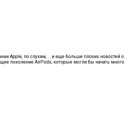
ии Apple, по слухам, … и еще больше плохих новостей о
ющее поколение AirPods, которые могли бы начать много