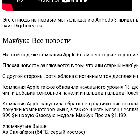
Это отнюдь не первые мы услышали о AirPods 3 придет в 
сайт DigiTimes на.
Макбука Все новости
На этой неделе компании Apple были некоторые хорошие 
Плохая новость заключается в том, что или старый макбук
С другой стороны, хотя, яблока с истинным тон дисплея и 
Компания Apple также обновила начального уровня 13-д
чип и добавил сенсорной панели и пальцев пальцев Touch
Компания Apple запустила обратно в продвижение школы
покупки компьютеров имак, а также шесть месяц бесплат
999 $и новую базовую модель Макбук Про за $1,199.
Упомянутые Выше
Хз Эпл айфон (64ГБ, серый космос)