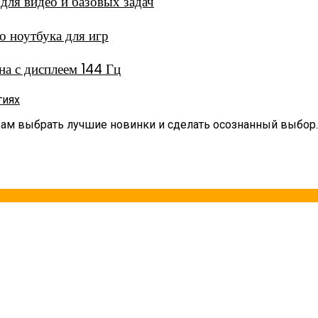
ля видео и базовых задач
 ноутбука для игр
а с дисплеем 144 Гц
гиях
вам выбрать лучшие новинки и сделать осознанный выбор.