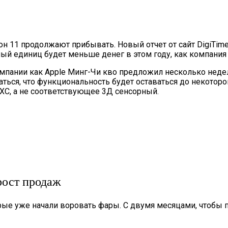
н 11 продолжают прибывать. Новый отчет от сайт DigiTime
рный единиц будет меньше денег в этом году, как компани
омпании как Apple Минг-Чи кво предложил несколько недел
аться, что функциональность будет оставаться до некотор
 ХС, а не соответствующее 3Д сенсорный.
рост продаж
орые уже начали воровать фары. С двумя месяцами, чтобы 