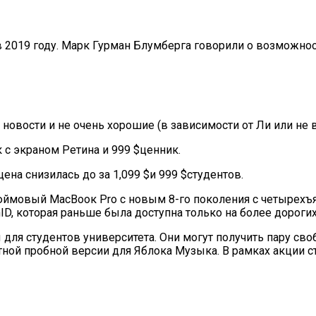
2019 году. Марк Гурман Блумберга говорили о возможности
новости и не очень хорошие (в зависимости от Ли или не 
 с экраном Ретина и 999 $ценник.
цена снизилась до за 1,099 $и 999 $студентов.
юймовый МасВоок Pro с новым 8-го поколения с четырехъ
ID, которая раньше была доступна только на более дороги
 для студентов университета. Они могут получить пару с
ной пробной версии для Яблока Музыка. В рамках акции с