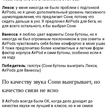
Лекси:
у меня никогда не было проблем с подгонкой
AirPods, но я ценю дополнительный уровень пассивного
шумоподавления, что предлагает Сони, потому что
сидеть дальше в ухо. Я предпочел AirPods для бега, но
для всего остального, я бы выбрал Сони.
Ванесса:
я люблю цвет варианты Сони бутоны, но я
никогда не был огромным поклонником в-уха советы и
AirPods чувствовать себя более комфортно в моих ушах.
Я тоже предпочитаю более компактные и легкие форм-
фактор корпуса AirPod и сами бутоны, особенно если я
на ходу.
Победитель:
галстук (Сони бутоны выиграть Лекси,
AirPods для Ванессы)
По качеству звука Сони выигрывает, но
качество связи не ясно
В AirPods всегда были ОК, когда дело доходит до
качества звука-не лучший в классе, но и не самое