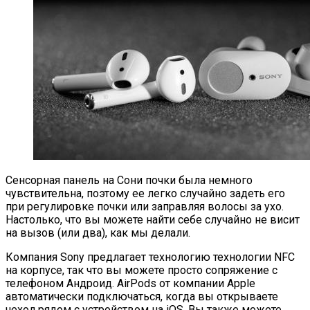
Сенсорная панель на Сони почки была немного
чувствительна, поэтому ее легко случайно задеть его
при регулировке почки или заправляя волосы за ухо.
Настолько, что вы можете найти себе случайно не висит
на вызов (или два), как мы делали.
Компания Sony предлагает технологию технологии NFC
на корпусе, так что вы можете просто сопряжение с
телефоном Андроид. AirPods от компании Apple
автоматически подключаться, когда вы открываете
чехол рядом с устройством на iOS. Вы также можете