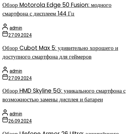
Обзор Motorola Edge 50 Fusion: модного
смартфона с дисплеем 144 Гц
admin
27.09.2024
Обзор Cubot Max 5: удивительно хорошего и
доступного смартфона для геймеров
admin
27.09.2024
Обзор HMD Skyline 5G: уникального смартфона с
возможностью замены дисплея и батареи
admin
26.09.2024
Обзор Ulefone Armor 26 Ultra: защищённого