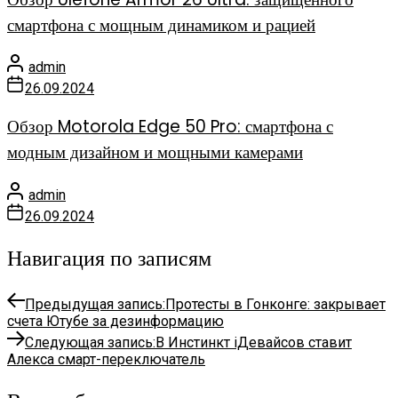
смартфона с мощным динамиком и рацией
admin
26.09.2024
Обзор Motorola Edge 50 Pro: смартфона с
модным дизайном и мощными камерами
admin
26.09.2024
Навигация по записям
Предыдущая запись:
Протесты в Гонконге: закрывает
счета Ютубе за дезинформацию
Следующая запись:
В Инстинкт іДевайсов ставит
Алекса смарт-переключатель