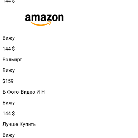
144 $
Вижу
144 $
Волмарт
Вижу
$159
Б Фото-Видео И Н
Вижу
144 $
Лучше Купить
Вижу