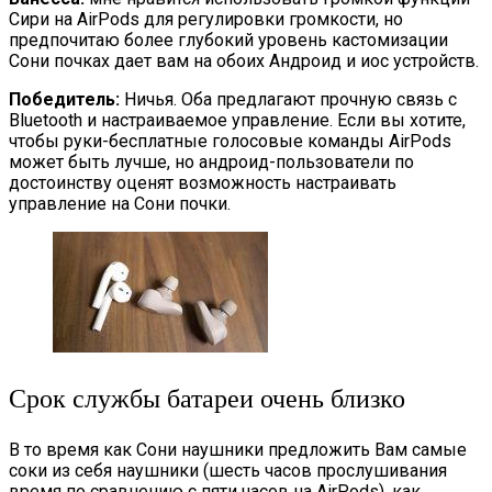
Сири на AirPods для регулировки громкости, но
предпочитаю более глубокий уровень кастомизации
Сони почках дает вам на обоих Андроид и иос устройств.
Победитель:
Ничья. Оба предлагают прочную связь с
Bluetooth и настраиваемое управление. Если вы хотите,
чтобы руки-бесплатные голосовые команды AirPods
может быть лучше, но андроид-пользователи по
достоинству оценят возможность настраивать
управление на Сони почки.
Срок службы батареи очень близко
В то время как Сони наушники предложить Вам самые
соки из себя наушники (шесть часов прослушивания
время по сравнению с пяти часов на AirPods), как