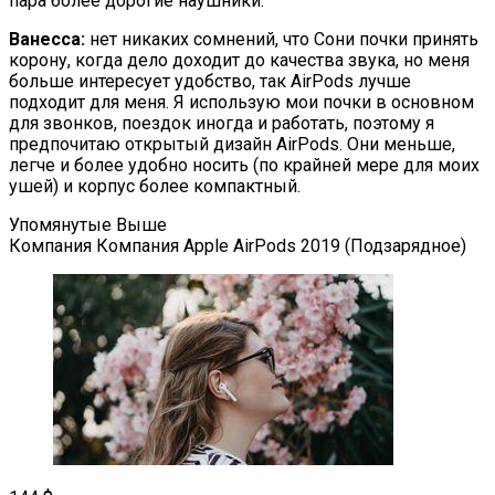
пара более дорогие наушники.
Ванесса:
нет никаких сомнений, что Сони почки принять
корону, когда дело доходит до качества звука, но меня
больше интересует удобство, так AirPods лучше
подходит для меня. Я использую мои почки в основном
для звонков, поездок иногда и работать, поэтому я
предпочитаю открытый дизайн AirPods. Они меньше,
легче и более удобно носить (по крайней мере для моих
ушей) и корпус более компактный.
Упомянутые Выше
Компания Компания Apple AirPods 2019 (Подзарядное)