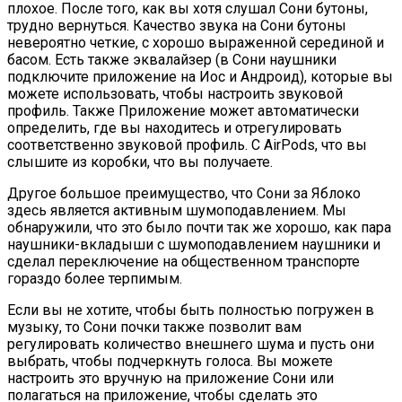
плохое. После того, как вы хотя слушал Сони бутоны,
трудно вернуться. Качество звука на Сони бутоны
невероятно четкие, с хорошо выраженной серединой и
басом. Есть также эквалайзер (в Сони наушники
подключите приложение на Иос и Андроид), которые вы
можете использовать, чтобы настроить звуковой
профиль. Также Приложение может автоматически
определить, где вы находитесь и отрегулировать
соответственно звуковой профиль. С AirPods, что вы
слышите из коробки, что вы получаете.
Другое большое преимущество, что Сони за Яблоко
здесь является активным шумоподавлением. Мы
обнаружили, что это было почти так же хорошо, как пара
наушники-вкладыши с шумоподавлением наушники и
сделал переключение на общественном транспорте
гораздо более терпимым.
Если вы не хотите, чтобы быть полностью погружен в
музыку, то Сони почки также позволит вам
регулировать количество внешнего шума и пусть они
выбрать, чтобы подчеркнуть голоса. Вы можете
настроить это вручную на приложение Сони или
полагаться на приложение, чтобы сделать это