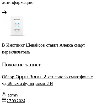
дезинформацию
В Инстинкт іДевайсов ставит Алекса смарт-
переключатель
Похожие записи
Обзор Oppo Reno 12: стильного смартфона с
удобными функциями ИИ
admin
27.09.2024