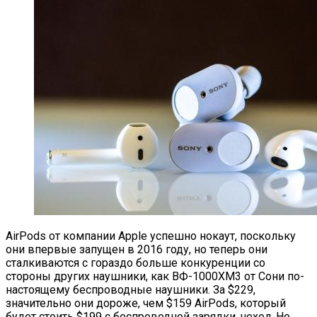
AirPods от компании Apple успешно нокаут, поскольку
они впервые запущен в 2016 году, но теперь они
сталкиваются с гораздо больше конкуренции со
стороны других наушники, как ВФ-1000XM3 от Сони по-
настоящему беспроводные наушники. За $229,
значительно они дороже, чем $159 AirPods, который
будет стоить $199 с беспроводной зарядки, чехол. Но