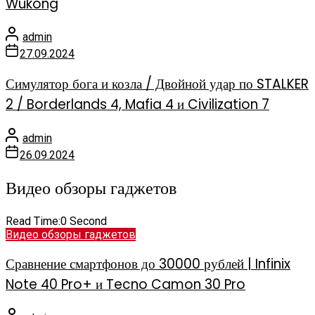
Wukong
admin
27.09.2024
Симулятор бога и козла / Двойной удар по STALKER
2 / Borderlands 4, Mafia 4 и Civilization 7
admin
26.09.2024
Видео обзоры гаджетов
Read Time:
0 Second
Видео обзоры гаджетов
Сравнение смартфонов до 30000 рублей | Infinix
Note 40 Pro+ и Tecno Camon 30 Pro