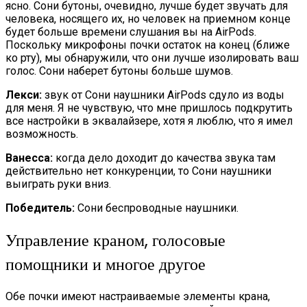
ясно. Сони бутоны, очевидно, лучше будет звучать для
человека, носящего их, но человек на приемном конце
будет больше времени слушания вы на AirPods.
Поскольку микрофоны почки остаток на конец (ближе
ко рту), мы обнаружили, что они лучше изолировать ваш
голос. Сони наберет бутоны больше шумов.
Лекси:
звук от Сони наушники AirPods сдуло из воды
для меня. Я не чувствую, что мне пришлось подкрутить
все настройки в эквалайзере, хотя я люблю, что я имел
возможность.
Ванесса:
когда дело доходит до качества звука там
действительно нет конкуренции, то Сони наушники
выиграть руки вниз.
Победитель:
Сони беспроводные наушники.
Управление краном, голосовые
помощники и многое другое
Обе почки имеют настраиваемые элементы крана,