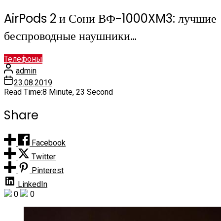
AirPods 2 и Сони ВФ-1000XM3: лучшие
беспроводные наушники…
Телефоны
admin
23.08.2019
Read Time:
8 Minute, 23 Second
Share
Facebook
Twitter
Pinterest
LinkedIn
0
0