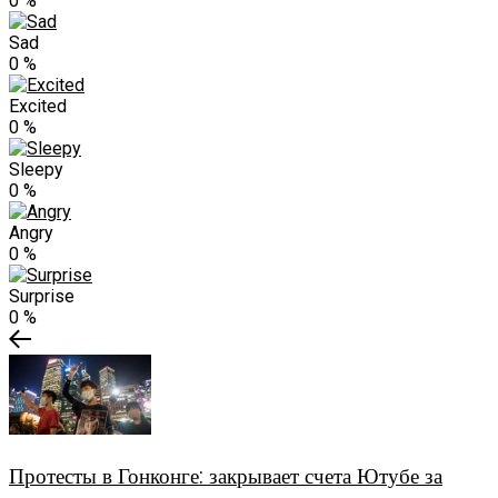
0
%
Sad
0
%
Excited
0
%
Sleepy
0
%
Angry
0
%
Surprise
0
%
Протесты в Гонконге: закрывает счета Ютубе за