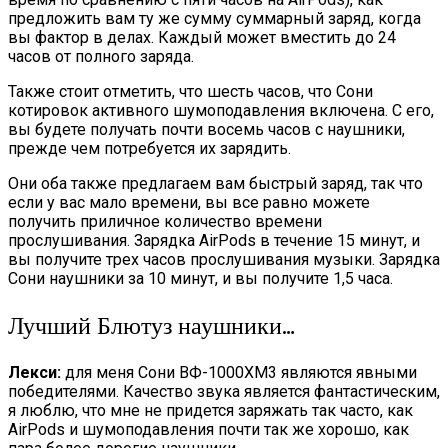
предложить вам ту же сумму суммарный заряд, когда
вы фактор в делах. Каждый может вместить до 24
часов от полного заряда.
Также стоит отметить, что шесть часов, что Сони
котировок активного шумоподавления включена. С его,
вы будете получать почти восемь часов с наушники,
прежде чем потребуется их зарядить.
Они оба также предлагаем вам быстрый заряд, так что
если у вас мало времени, вы все равно можете
получить приличное количество времени
прослушивания. Зарядка AirPods в течение 15 минут, и
вы получите трех часов прослушивания музыки. Зарядка
Сони наушники за 10 минут, и вы получите 1,5 часа.
Лучший Блютуз наушники…
Лекси:
для меня Сони ВФ-1000XM3 являются явными
победителями. Качество звука является фантастическим,
я люблю, что мне не придется заряжать так часто, как
AirPods и шумоподавления почти так же хорошо, как