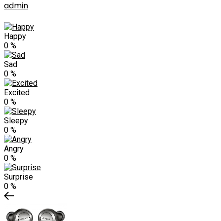
admin
Happy
0
%
Sad
0
%
Excited
0
%
Sleepy
0
%
Angry
0
%
Surprise
0
%