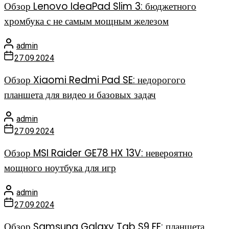
Обзор Lenovo IdeaPad Slim 3: бюджетного
хромбука с не самым мощным железом
admin
27.09.2024
Обзор Xiaomi Redmi Pad SE: недорогого
планшета для видео и базовых задач
admin
27.09.2024
Обзор MSI Raider GE78 HX 13V: невероятно
мощного ноутбука для игр
admin
27.09.2024
Обзор Samsung Galaxy Tab S9 FE: планшета