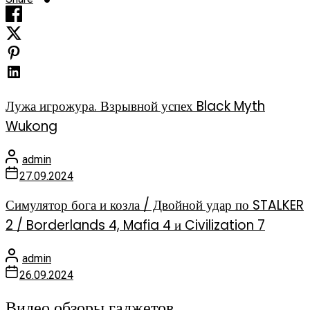
Лужа игрожура. Взрывной успех Black Myth
Wukong
admin
27.09.2024
Симулятор бога и козла / Двойной удар по STALKER
2 / Borderlands 4, Mafia 4 и Civilization 7
admin
26.09.2024
Видео обзоры гаджетов