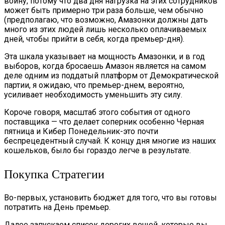
войну, потому что два дня нагрузка на этих сотрудников
может быть примерно три раза больше, чем обычно
(предполагаю, что возможно, Амазонки должны дать
много из этих людей лишь несколько оплачиваемых
дней, чтобы прийти в себя, когда премьер-дня).
Эта шкала указывает на мощность Амазонки, и в год
выборов, когда бросаешь Амазон является на самом
деле одним из поддатый платформ от Демократической
партии, я ожидаю, что премьер-днем, вероятно,
усиливает необходимость уменьшить эту силу.
Короче говоря, масштаб этого события от одного
поставщика — что делает соперник особенно Черная
пятница и Кибер Понедельник-это почти
беспрецедентный случай. К концу дня многие из наших
кошельков, было бы гораздо легче в результате.
Покупка Стратегии
Во-первых, установить бюджет для того, что вы готовы
потратить на День премьер.
Далее запускаем список дорогих вещей, которые вы