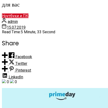
для вас
Ноутбуки и ПК
admin
15.07.2019
Read Time:
5 Minute, 33 Second
Share
Facebook
Twitter
Pinterest
LinkedIn
0
0