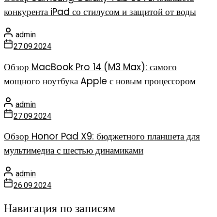
конкурента iPad со стилусом и защитой от воды
admin
27.09.2024
Обзор MacBook Pro 14 (M3 Max): самого
мощного ноутбука Apple с новым процессором
admin
27.09.2024
Обзор Honor Pad X9: бюджетного планшета для
мультимедиа с шестью динамиками
admin
26.09.2024
Навигация по записям