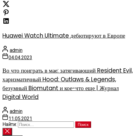
Huawei Watch Ultimate дебютируют в Европе
admin
04.04.2023
Во что поиграть в мае: затягивающий Resident Evil,
харизматичный Hood: Outlaws & Legends,
безумный Biomutant и кое-что еще | Журнал
Digital World
admin
11.05.2021
Найти: