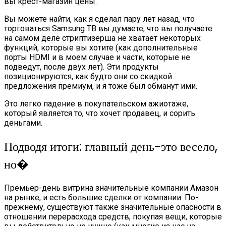
вы крест-магазин цены.
Вы можете найти, как я сделал пару лет назад, что
торговаться Samsung ТВ вы думаете, что вы получаете
на самом деле стриптизерша не хватает некоторых
функций, которые вы хотите (как дополнительные
порты HDMI и в моем случае и части, которые не
подведут, после двух лет). Эти продукты
позиционируются, как будто они со скидкой
предложения премиум, и я тоже был обманут ими.
Это легко падение в покупательском ажиотаже,
который является то, что хочет продавец, и сорить
деньгами.
Подводя итоги: главный день-это весело,
но�
Премьер-день витрина значительные компании Амазон
на рынке, и есть большие сделки от компании. По-
прежнему, существуют также значительные опасности в
отношении перерасхода средств, покупая вещи, которые