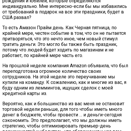
рождения и юбилеи, которые определяются
индивидуально. Мне интересно-если бы мы избавились
от требований в подарок на все эти праздники, будет в
США развал?
То есть Амазон Прайм день. Как Черная пятница, по
крайней мере, честен событие в том, что он не пытается
притворяться, что это нечто иное, чем новый стимул
тратить деньги. Это могло бы также быть праздник,
потому что людей будет ходить по магазинам и не
работает, по крайней мере часть его.
На прошлой неделе компания Amazon объявила, что был
переподготовка огромное количество своих
сотрудников. На этой неделе это переучивание мы
купили на команду. К сожалению, как и многие из вас, я
буду одним из леммингов, ищущих сделок с моей
кредитной карты из.
Вероятно, как и большинство из вас меня не остановит
торговой недели раньше, для того чтобы иметь много
денег в бюджете, чтобы провести … и деньги-сегодня
сэкономить. Это предполагает, что мы должны иметь
стратегию, чтобы оптимизировать премьер-день