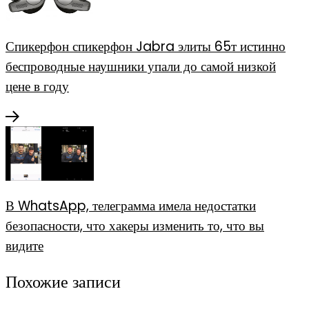
Спикерфон спикерфон Jabra элиты 65т истинно
беспроводные наушники упали до самой низкой
цене в году
В WhatsApp, телеграмма имела недостатки
безопасности, что хакеры изменить то, что вы
видите
Похожие записи