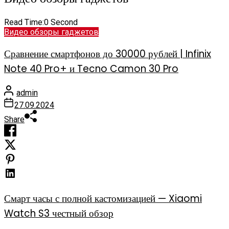
Read Time:
0 Second
Видео обзоры гаджетов
Сравнение смартфонов до 30000 рублей | Infinix
Note 40 Pro+ и Tecno Camon 30 Pro
admin
27.09.2024
Share
Смарт часы с полной кастомизацией — Xiaomi
Watch S3 честный обзор