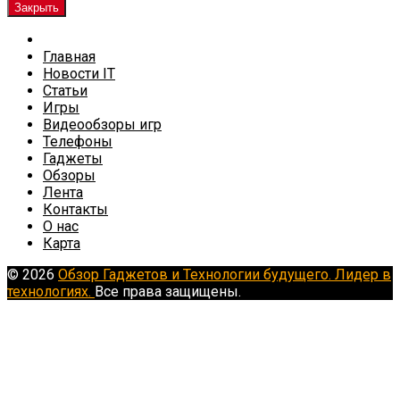
Закрыть
Главная
Новости IT
Статьи
Игры
Видеообзоры игр
Телефоны
Гаджеты
Обзоры
Лента
Контакты
О нас
Карта
© 2026
Обзор Гаджетов и Технологии будущего. Лидер в
технологиях.
Все права защищены.