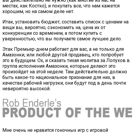
вы действительно не нужно (как многие из нас на
местах, как Костко), и покупать все, что нам кажется
хорошим, но на самом деле нет.
Итак, установить бюджет, составить список с ценами на
вещи вы, вероятно, сэкономить на, цена их от
конкуренции со временем, а потом купить с
уверенностью, что вы получаете самое лучшее дело.
Этак Премьер-днем работает для вас, а не только для
Амазонки, или любой другой продавец, кто попробует
это в будущем. Ох, и сказать тихая молитва за Лопухов в
группа исполнения Амазонки, которые делают это
произойдет на этой неделе. Там действительно должно
быть какое-то национальное признание для них, в
качестве рабочей нагрузки, они будут под в день почти
невероятно высокой.
Мне очень не нравится гоночных игр с игровой