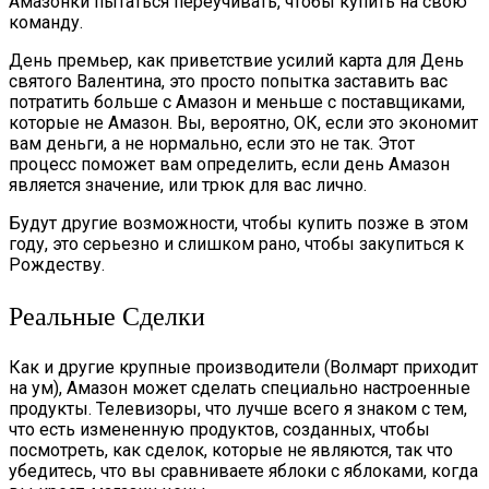
Амазонки пытаться переучивать, чтобы купить на свою
команду.
День премьер, как приветствие усилий карта для День
святого Валентина, это просто попытка заставить вас
потратить больше с Амазон и меньше с поставщиками,
которые не Амазон. Вы, вероятно, ОК, если это экономит
вам деньги, а не нормально, если это не так. Этот
процесс поможет вам определить, если день Амазон
является значение, или трюк для вас лично.
Будут другие возможности, чтобы купить позже в этом
году, это серьезно и слишком рано, чтобы закупиться к
Рождеству.
Реальные Сделки
Как и другие крупные производители (Волмарт приходит
на ум), Амазон может сделать специально настроенные
продукты. Телевизоры, что лучше всего я знаком с тем,
что есть измененную продуктов, созданных, чтобы
посмотреть, как сделок, которые не являются, так что
убедитесь, что вы сравниваете яблоки с яблоками, когда