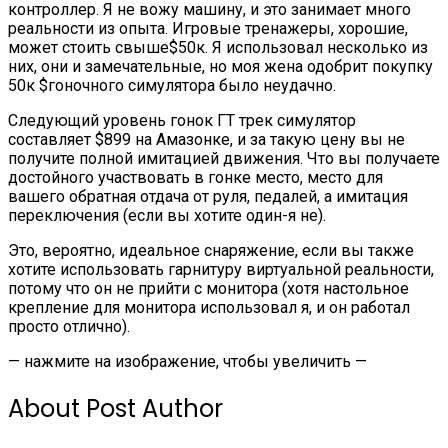
контроллер. Я не вожу машину, и это занимает много
реальности из опыта. Игровые тренажеры, хорошие,
может стоить свыше$50к. Я использовал несколько из
них, они и замечательные, но моя жена одобрит покупку
50к $гоночного симулятора было неудачно.
Следующий уровень гонок ГТ трек симулятор
составляет $899 на Амазонке, и за такую цену вы не
получите полной имитацией движения. Что вы получаете
достойного участвовать в гонке место, место для
вашего обратная отдача от руля, педалей, а имитация
переключения (если вы хотите один-я не).
Это, вероятно, идеальное снаряжение, если вы также
хотите использовать гарнитуру виртуальной реальности,
потому что он не прийти с монитора (хотя настольное
крепление для монитора использовал я, и он работал
просто отлично).
— нажмите на изображение, чтобы увеличить —
About Post Author