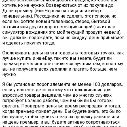
хотите, но не нужно. Воздержаться от их покупки до
День премьер (или Черная пятница или кибер
понедельник). Расходники не сделать этот список, но
если вы хотите новый телевизор, стерео, бытовой
техники или других дорогостоящих вещей (таких как
симулятор вождения это мой текущий продукт недели),
вы должны подождать, пока не скидку, день прибывает
и сделать покупку тогда.
Отслеживать цены на эти товары в торговых точках, как
лучше купить и на eBay, так что вы знаете, будет ли
премьер-день интернет является лучшим там, и поэтому
вы не получаете всех уволили и платить больше, чем
нужно.
Я бы установил порог элемента не менее 100 долларов,
если у вас есть дети, потому что отслеживание для
взрослых товары дешевле, чем во многих случаях
потребует больше работы, чем вы были бы готовы
сделать. Проверьте цены во время распродаж, и тогда,
когда премьер-придет день, Вы будете знать, это было
бы лучше, чтобы купить товар на продажу раньше или
на день премьер, и вы будете активно сопротивляться