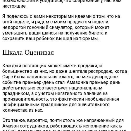
возможностей и убедитесь, что сбережения у нас вам
настоящие.
Я поделюсь с вами некоторыми идеями о том, что на
этой неделе, и рядом с моим продуктом недели:
недорогой гоночный симулятор, который может
уменьшить ваши шансы на получение билета и
сохранить ваш ребенок вышел из тюрьмы.
Шкала Оценивая
Каждый поставщик может иметь продажи, и
большинство из них, но даже шептала распродаж, когда
Сирс была национальная власть, не международное
событие премьер-день стал. Амазонка премьер день
действительно соответствует национальным
праздником, а с учетом негативного влияния на
производительность, это фактически необъявленная
неофициальным праздником для значительного
количества из нас.
Это также, вероятно, почти столь же напряженный для
Амазон сотрудников, работающих в исполнение как в