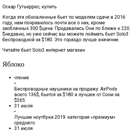
Оскар Гутьеррес, купить
Когда эти обновленные бьет по моделям сдачи в 2016
году, нам понравилось почти все о них, кроме
заоблачных 300 $цена. Продавались Они по ближе к 220
$недавно, но уже сейчас вы можете поймать бьет Solo3
беспроводной за $180. Это гораздо лучше значение.
Читайте бьет Solo3 интернет магазин
Яблоко
чтение
•
Беспроводные наушники на продажу: AirPods
всего 136$, бьется за $180 и лучшее от Сони за
$265
31 июля
•
Лучшие ноутбуки 2019: категория «премиум»
среднего
31 июля