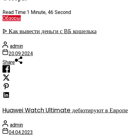
Read Time:
1 Minute, 46 Second
Обзоры
ᐉ Как вывести деньги с ВБ кошелька
admin
20.09.2024
Share
Huawei Watch Ultimate дебютируют в Европе
admin
04.04.2023