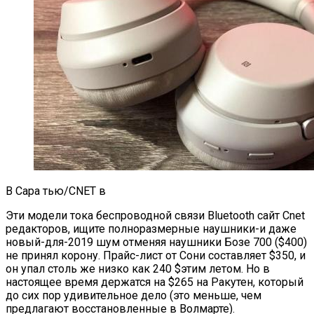
В Сара тью/CNET в
Эти модели тока беспроводной связи Bluetooth сайт Cnet
редакторов, ищите полноразмерные наушники-и даже
новый-для-2019 шум отменяя наушники Бозе 700 ($400)
не принял корону. Прайс-лист от Сони составляет $350, и
он упал столь же низко как 240 $этим летом. Но в
настоящее время держатся на $265 на Ракутен, который
до сих пор удивительное дело (это меньше, чем
предлагают восстановленные в Волмарте).