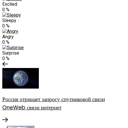
Excited
0
%
Sleepy
0
%
Angry
0
%
Surprise
0
%
Россия отрицает запросу спутниковой связи
OneWeb связи интернет