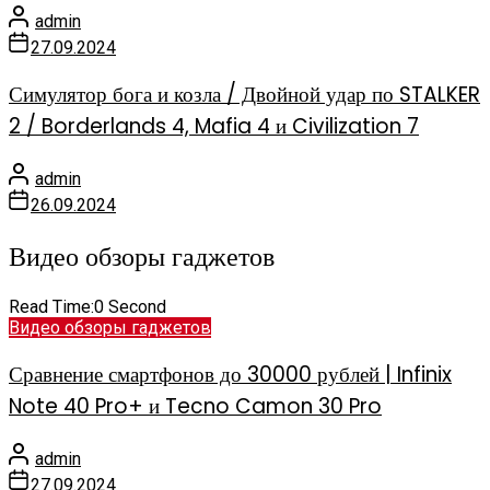
admin
27.09.2024
Симулятор бога и козла / Двойной удар по STALKER
2 / Borderlands 4, Mafia 4 и Civilization 7
admin
26.09.2024
Видео обзоры гаджетов
Read Time:
0 Second
Видео обзоры гаджетов
Сравнение смартфонов до 30000 рублей | Infinix
Note 40 Pro+ и Tecno Camon 30 Pro
admin
27.09.2024