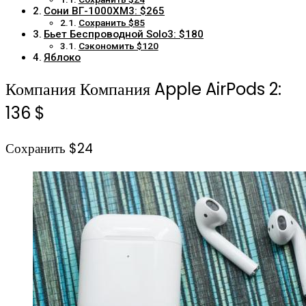
Сони ВГ-1000XM3: $265
Сохранить $85
Бьет Беспроводной Solo3: $180
Сэкономить $120
Яблоко
Компания Компания Apple AirPods 2:
136 $
Сохранить $24