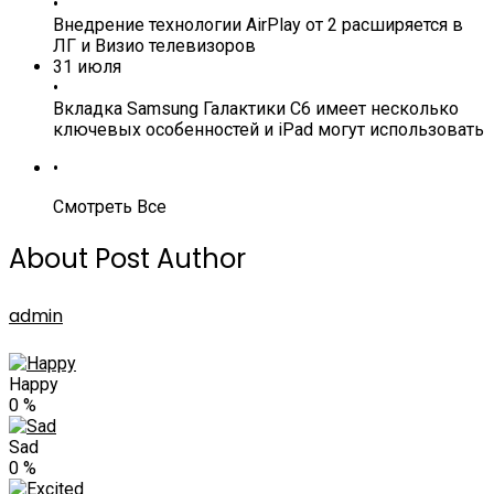
•
Внедрение технологии AirPlay от 2 расширяется в
ЛГ и Визио телевизоров
31 июля
•
Вкладка Samsung Галактики С6 имеет несколько
ключевых особенностей и iPad могут использовать
•
Смотреть Все
About Post Author
admin
Happy
0
%
Sad
0
%