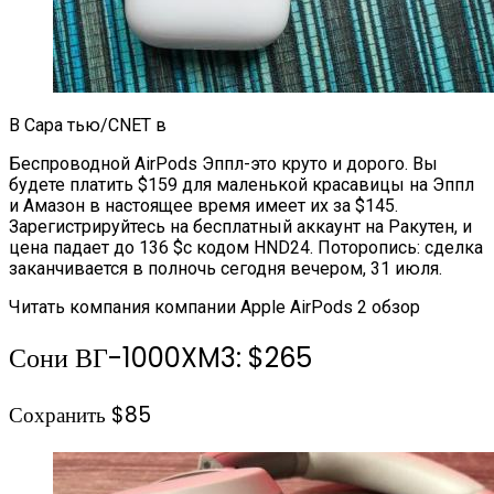
В Сара тью/CNET в
Беспроводной AirPods Эппл-это круто и дорого. Вы
будете платить $159 для маленькой красавицы на Эппл
и Амазон в настоящее время имеет их за $145.
Зарегистрируйтесь на бесплатный аккаунт на Ракутен, и
цена падает до 136 $с кодом HND24. Поторопись: сделка
заканчивается в полночь сегодня вечером, 31 июля.
Читать компания компании Apple AirPods 2 обзор
Сони ВГ-1000XM3: $265
Сохранить $85