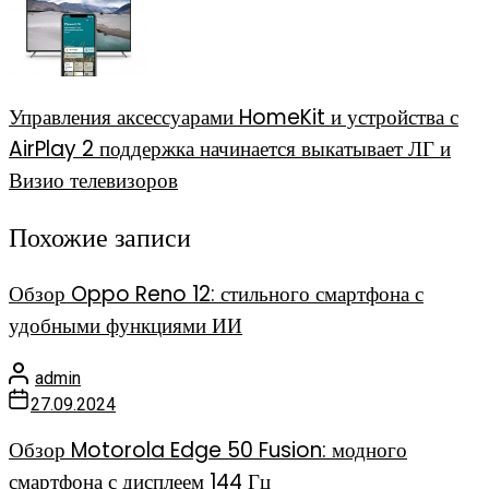
Управления аксессуарами HomeKit и устройства с
AirPlay 2 поддержка начинается выкатывает ЛГ и
Визио телевизоров
Похожие записи
Обзор Oppo Reno 12: стильного смартфона с
удобными функциями ИИ
admin
27.09.2024
Обзор Motorola Edge 50 Fusion: модного
смартфона с дисплеем 144 Гц