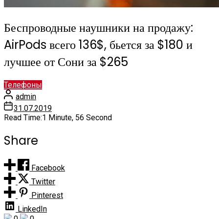
Беспроводные наушники на продажу:
AirPods всего 136$, бьется за $180 и
лучшее от Сони за $265
Телефоны
admin
31.07.2019
Read Time:
1 Minute, 56 Second
Share
Facebook
Twitter
Pinterest
LinkedIn
0
0