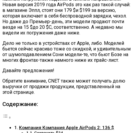
Новая версия 2019 года AirPods это как раз такой случай:
в магазине Эппл, стоят они 179 $и $199 за версию,
которая включает в себя беспроводной зарядки, чехол.
Но даже до Премьер-день, эти модели продают почти
везде на 15 $до 20 $С, соответственно. А недавно мы
видели их погружения даже ниже.
Дело не только в устройствах от Apple, либо. Моделей
бьется сейчас красиво тоже со скидкой, и удивительным
от шумоподавлением Сони модели-те, что бьют Бозе на
многих фронтах-также намного ниже их прайс-лист.
Давайте предложения!
Обратите внимание, CNET также может получать долю
выручки от продажи продукции, представленный на
этой странице.
Содержание:
Компания Компания Apple AirPods 2: 136 $
Сохранить $24