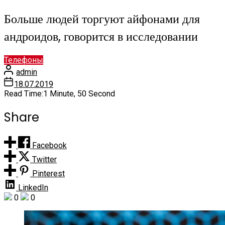
Больше людей торгуют айфонами для
андроидов, говорится в исследовании
Телефоны
admin
18.07.2019
Read Time:
1 Minute, 50 Second
Share
Facebook
Twitter
Pinterest
LinkedIn
0
0