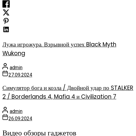
Лужа игрожура. Взрывной успех Black Myth
Wukong
admin
27.09.2024
Симулятор бога и козла / Двойной удар по STALKER
2 / Borderlands 4, Mafia 4 и Civilization 7
admin
26.09.2024
Видео обзоры гаджетов