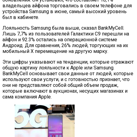
владельцев айфона торговались в своем телефоне для
устройства Samsung в июне, самый высокий уровень
был в кабинете.
Лояльность Samsung была выше, сказал BankMyCell.
Лишь 7,7% из пользователей Галактики С9 перешли на
айфон и 92.3% остались на операционной системе
Андроид. Для сравнения, 26% людей, торгующих на их
мобильный Х перемещение на другую марку.
Эти цифры указывают на тенденции, которые отражают
общую картину лояльности к Apple или Samsung.
BankMyCell основывает свои данные от людей, которые
используют свои услуги, и с готовностью признает, что
они не представляют собой общий объем продаж,
которые включают в аукционах, несущих магазинах и
сама компания Apple.