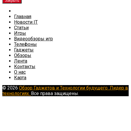
Закрыть
Главная
Новости IT
Статьи
Игры
Видеообзоры игр
Телефоны
Гаджеты
Обзоры
Лента
Контакты
О нас
Карта
© 2026
Обзор Гаджетов и Технологии будущего. Лидер в
технологиях.
Все права защищены.