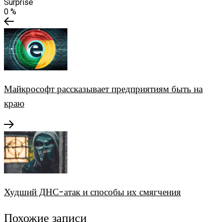
Surprise
0
%
Майкрософт рассказывает предприятиям быть на
краю
Худший ДНС-атак и способы их смягчения
Похожие записи