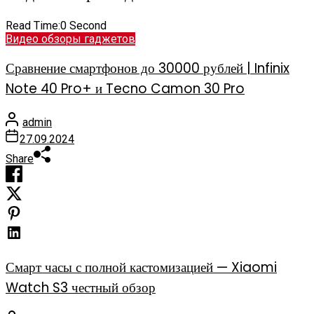
Read Time:
0 Second
Видео обзоры гаджетов
Сравнение смартфонов до 30000 рублей | Infinix
Note 40 Pro+ и Tecno Camon 30 Pro
admin
27.09.2024
Share
Смарт часы с полной кастомизацией — Xiaomi
Watch S3 честный обзор