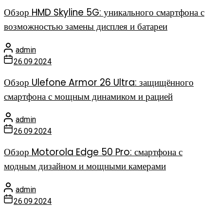
Обзор HMD Skyline 5G: уникального смартфона с
возможностью замены дисплея и батареи
admin
26.09.2024
Обзор Ulefone Armor 26 Ultra: защищённого
смартфона с мощным динамиком и рацией
admin
26.09.2024
Обзор Motorola Edge 50 Pro: смартфона с
модным дизайном и мощными камерами
admin
26.09.2024