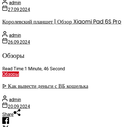
admin
27.09.2024
Королевский планшет | Обзор Xiaomi Pad 6S Pro
admin
26.09.2024
Обзоры
Read Time:
1 Minute, 46 Second
Обзоры
ᐉ Как вывести деньги с ВБ кошелька
admin
20.09.2024
Share