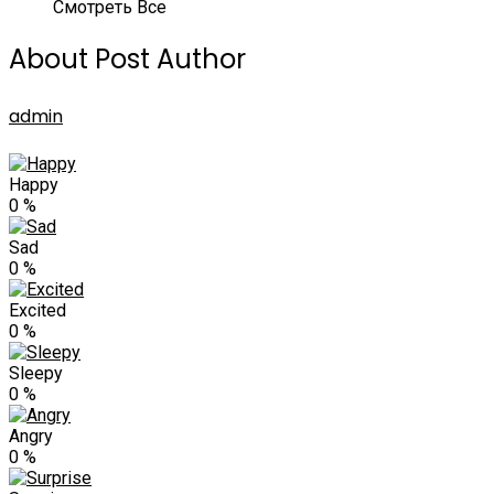
Смотреть Все
About Post Author
admin
Happy
0
%
Sad
0
%
Excited
0
%
Sleepy
0
%
Angry
0
%