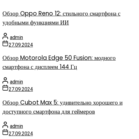
Обзор Oppo Reno 12: стильного смартфона с
удобными функциями ИИ
admin
27.09.2024
Обзор Motorola Edge 50 Fusion: модного
смартфона с дисплеем 144 Гц
admin
27.09.2024
Обзор Cubot Max 5: удивительно хорошего и
доступного смартфона для геймеров
admin
27.09.2024