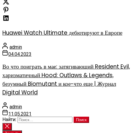
Huawei Watch Ultimate дебютируют в Европе
admin
04.04.2023
Во что поиграть в мае: затягивающий Resident Evil,
харизматичный Hood: Outlaws & Legends,
безумный Biomutant и кое-что еще | Журнал
Digital World
admin
11.05.2021
Найти: