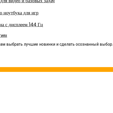
ля видео и базовых задач
 ноутбука для игр
а с дисплеем 144 Гц
гиях
вам выбрать лучшие новинки и сделать осознанный выбор.