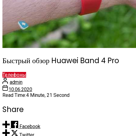
Быстрый обзор Huawei Band 4 Pro
Телефоны
admin
10.06.2020
Read Time:
4 Minute, 21 Second
Share
Facebook
Twitter