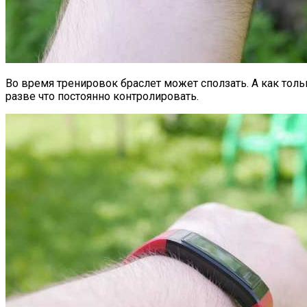
Во время тренировок браслет может сползать. А как тольк
разве что постоянно контролировать.