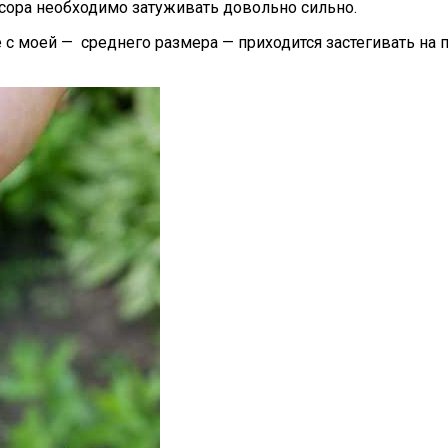
нсора необходимо затуживать довольно сильно.
 моей — среднего размера — приходится застегивать на по