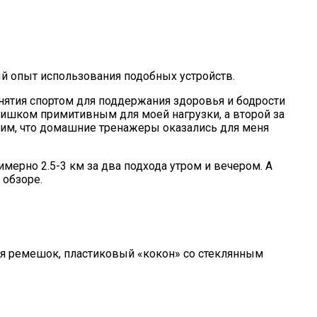
ый опыт использования подобных устройств.
анятия спортом для поддержания здоровья и бодрости
слишком примитивным для моей нагрузки, а второй за
шим, что домашние тренажеры оказались для меня
мерно 2.5-3 км за два подхода утром и вечером. А
а обзоре.
ся ремешок, пластиковый «кокон» со стеклянным