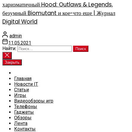
харизматичный Hood: Outlaws & Legends,
безумный Biomutant и кое-что еще | Журнал
Digital World
admin
11.05.2021
Найти:
Закрыть
Главная
Новости IT
Статьи
Игры
Видеообзоры игр
Телефоны
Гаджеты
Обзоры
Лента
Контакты