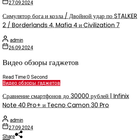
27.09.2024
Симулятор бога и козла / Двойной удар по STALKER
2 / Borderlands 4, Mafia 4 и Civilization 7
admin
26.09.2024
Видео обзоры гаджетов
Read Time:
0 Second
Видео обзоры гаджетов
Сравнение смартфонов до 30000 рублей | Infinix
Note 40 Pro+ и Tecno Camon 30 Pro
admin
27.09.2024
Share