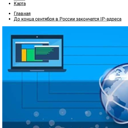
Карта
Главная
До конца сентября в России закончатся IP-адреса