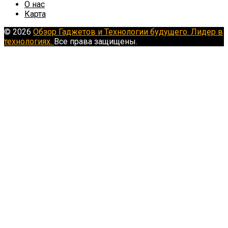
О нас
Карта
© 2026
Обзор Гаджетов и Технологии будущего. Лидер в
технологиях.
Все права защищены.