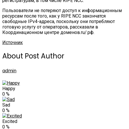
регистратурам, в том числе RIPE NCC.
Пользователи не потеряют доступ к информационным
ресурсам после того, как у RIPE NCC закончатся
свободные IPv4-адреса, поскольку они потребляют
готовую услугу от операторов, рассказали в
Координационном центре доменов.ru/.рф.
Источник
About Post Author
admin
Happy
0
%
Sad
0
%
Excited
0
%