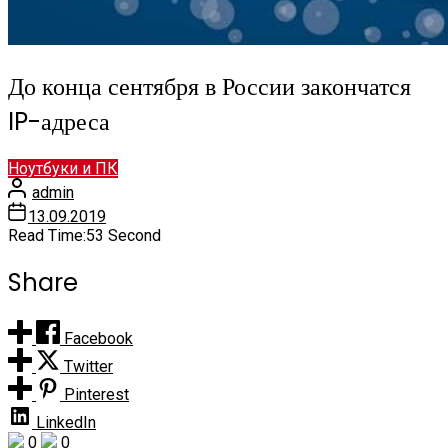
До конца сентября в России закончатся
IP-адреса
Ноутбуки и ПК
admin
13.09.2019
Read Time:
53 Second
Share
Facebook
Twitter
Pinterest
LinkedIn
0
0