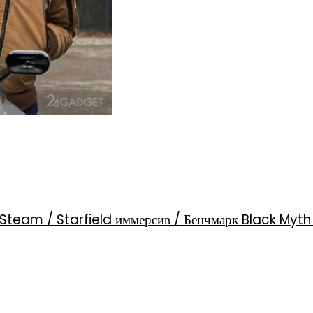
Steam / Starfield иммерсив / Бенчмарк Black Myt