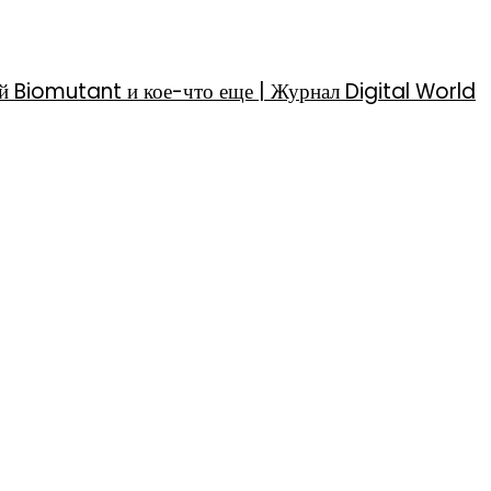
й Biomutant и кое-что еще | Журнал Digital World