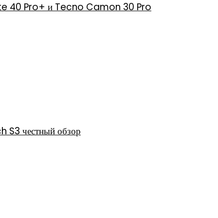
 Note 40 Pro+ и Tecno Camon 30 Pro
h S3 честный обзор