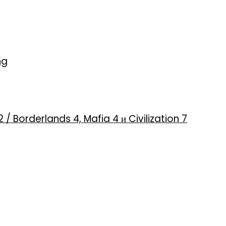
ng
2 / Borderlands 4, Mafia 4 и Civilization 7