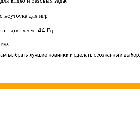
ля видео и базовых задач
 ноутбука для игр
а с дисплеем 144 Гц
гиях
вам выбрать лучшие новинки и сделать осознанный выбор.