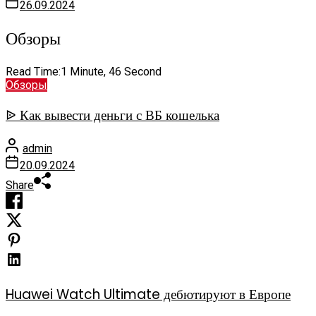
26.09.2024
Обзоры
Read Time:
1 Minute, 46 Second
Обзоры
ᐉ Как вывести деньги с ВБ кошелька
admin
20.09.2024
Share
Huawei Watch Ultimate дебютируют в Европе