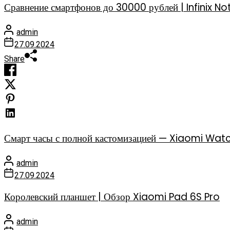
Сравнение смартфонов до 30000 рублей | Infinix
admin
27.09.2024
Share
Смарт часы с полной кастомизацией — Xiaomi Watc
admin
27.09.2024
Королевский планшет | Обзор Xiaomi Pad 6S Pro
admin