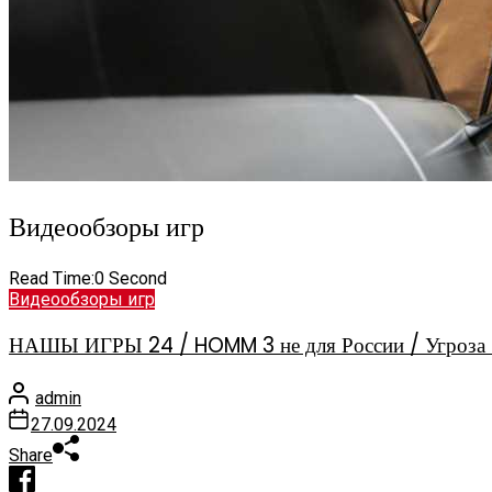
Видеообзоры игр
Read Time:
0 Second
Видеообзоры игр
НАШЫ ИГРЫ 24 / HOMM 3 не для России / Угроза 
admin
27.09.2024
Share