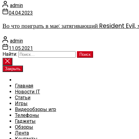
admin
04.04.2023
Во что поиграть в мае: затягивающий Resident Evi
admin
11.05.2021
Найти:
Закрыть
Главная
Новости IT
Статьи
Игры
Видеообзоры игр
Телефоны
Гаджеты
Обзоры
Лента
Контакты