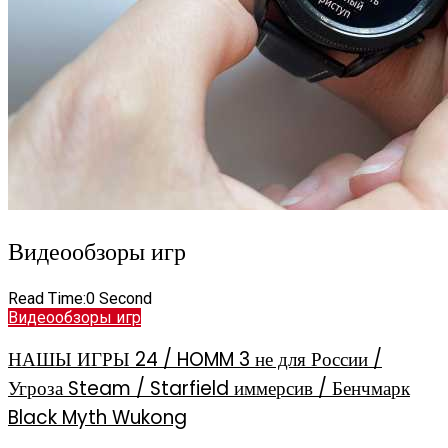
Видеообзоры игр
Read Time:
0 Second
Видеообзоры игр
НАШЫ ИГРЫ 24 / HOMM 3 не для России /
Угроза Steam / Starfield иммерсив / Бенчмарк
Black Myth Wukong