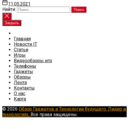
11.05.2021
Найти:
Закрыть
Главная
Новости IT
Статьи
Игры
Видеообзоры игр
Телефоны
Гаджеты
Обзоры
Лента
Контакты
О нас
Карта
© 2026
Обзор Гаджетов и Технологии будущего. Лидер в
технологиях.
Все права защищены.