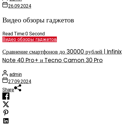
26.09.2024
Видео обзоры гаджетов
Read Time:
0 Second
Видео обзоры гаджетов
Сравнение смартфонов до 30000 рублей | Infinix
Note 40 Pro+ и Tecno Camon 30 Pro
admin
27.09.2024
Share