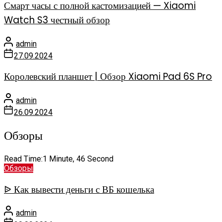
Смарт часы с полной кастомизацией — Xiaomi
Watch S3 честный обзор
admin
27.09.2024
Королевский планшет | Обзор Xiaomi Pad 6S Pro
admin
26.09.2024
Обзоры
Read Time:
1 Minute, 46 Second
Обзоры
ᐉ Как вывести деньги с ВБ кошелька
admin