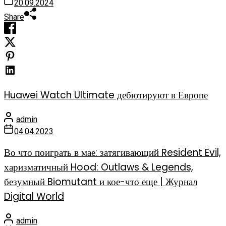
20.09.2024
Share
Huawei Watch Ultimate дебютируют в Европе
admin
04.04.2023
Во что поиграть в мае: затягивающий Resident Evil,
харизматичный Hood: Outlaws & Legends,
безумный Biomutant и кое-что еще | Журнал
Digital World
admin