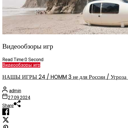
Видеообзоры игр
Read Time:
0 Second
Видеообзоры игр
НАШЫ ИГРЫ 24 / HOMM 3 не для России / Угроза 
admin
27.09.2024
Share