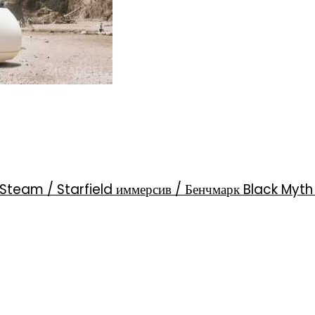
Steam / Starfield иммерсив / Бенчмарк Black Myt