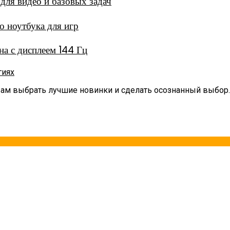
ля видео и базовых задач
 ноутбука для игр
а с дисплеем 144 Гц
гиях
вам выбрать лучшие новинки и сделать осознанный выбор.