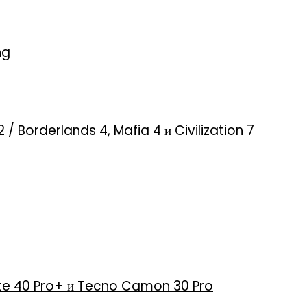
ng
2 / Borderlands 4, Mafia 4 и Civilization 7
 Note 40 Pro+ и Tecno Camon 30 Pro