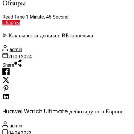
Обзоры
Read Time:
1 Minute, 46 Second
Обзоры
ᐉ Как вывести деньги с ВБ кошелька
admin
20.09.2024
Share
Huawei Watch Ultimate дебютируют в Европе
admin
04.04.2023