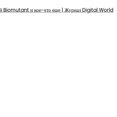
й Biomutant и кое-что еще | Журнал Digital World