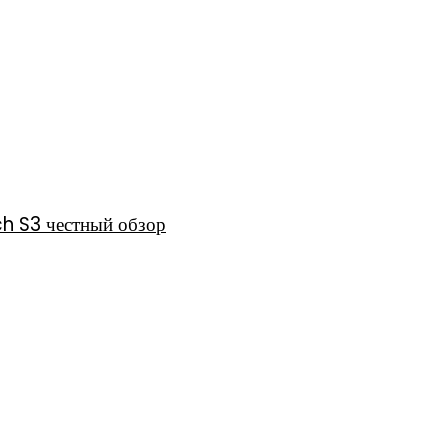
h S3 честный обзор