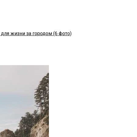
для жизни за городом (6 фото)