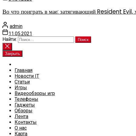
Во что поиграть в мае: затягивающий Resident Evi
admin
11.05.2021
Найти:
Закрыть
Главная
Новости IT
Статьи
Игры
Видеообзоры игр
Телефоны
Гаджеты
Обзоры
Лента
Контакты
О нас
Карта