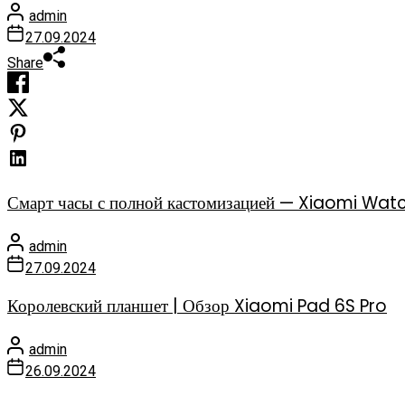
admin
27.09.2024
Share
Смарт часы с полной кастомизацией — Xiaomi Watc
admin
27.09.2024
Королевский планшет | Обзор Xiaomi Pad 6S Pro
admin
26.09.2024