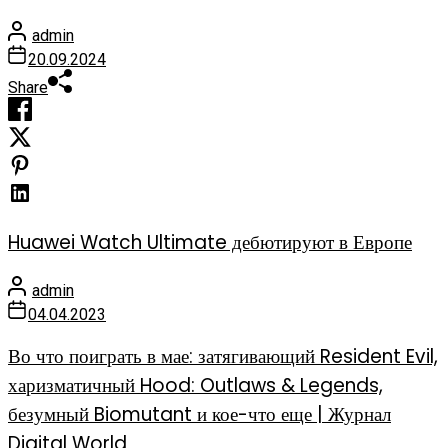
admin
20.09.2024
Share
Huawei Watch Ultimate дебютируют в Европе
admin
04.04.2023
Во что поиграть в мае: затягивающий Resident Evil,
харизматичный Hood: Outlaws & Legends,
безумный Biomutant и кое-что еще | Журнал
Digital World