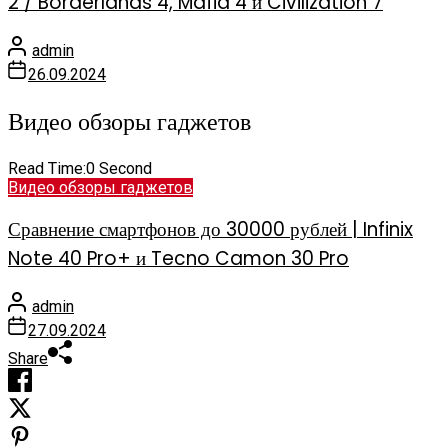
2 / Borderlands 4, Mafia 4 и Civilization 7
admin
26.09.2024
Видео обзоры гаджетов
Read Time:
0 Second
Видео обзоры гаджетов
Сравнение смартфонов до 30000 рублей | Infinix
Note 40 Pro+ и Tecno Camon 30 Pro
admin
27.09.2024
Share