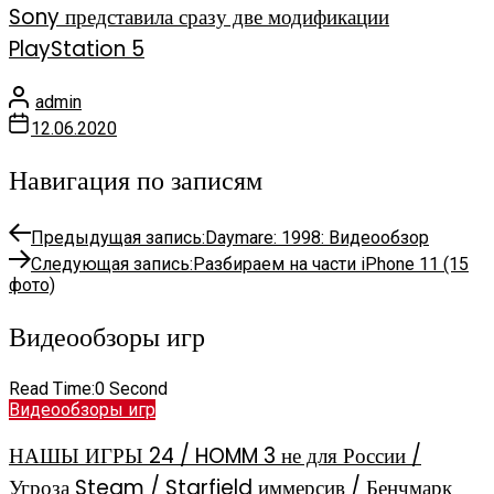
Sony представила сразу две модификации
PlayStation 5
admin
12.06.2020
Навигация по записям
Предыдущая запись:
Daymare: 1998: Видеообзор
Следующая запись:
Разбираем на части iPhone 11 (15
фото)
Видеообзоры игр
Read Time:
0 Second
Видеообзоры игр
НАШЫ ИГРЫ 24 / HOMM 3 не для России /
Угроза Steam / Starfield иммерсив / Бенчмарк