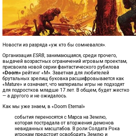
Новости из разряда «уж кто бы сомневался».
Организация
ESRB
, занимающаяся, среди прочего,
выдачей возрастных ограничений игровым проектам,
присвоила новой серии фантастического рубилова
«Doom»
рейтинг «M». Заветная для любителей
брутальных зрелищ буковка расшифровывается как
«Mature» и означает, что материалы игры не подходят
для подростков младше 17 лет. В общем, будет жестко
— а другого и не ожидалось.
Как мы уже знаем, в «Doom Eternal»
события переносятся с Марса на Землю,
которая пострадала от вторжения демонов
невиданных масштабов. В роли Солдата Рока
игрокам предстоит освободить Землю и