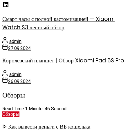
Смарт часы с полной кастомизацией — Xiaomi
Watch S3 честный обзор
admin
27.09.2024
Королевский планшет | Обзор Xiaomi Pad 6S Pro
admin
26.09.2024
Обзоры
Read Time:
1 Minute, 46 Second
Обзоры
ᐉ Как вывести деньги с ВБ кошелька