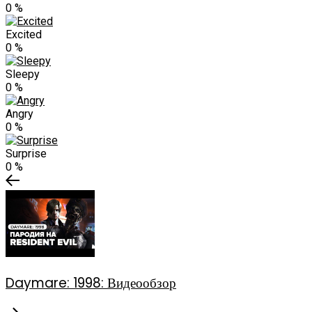
0
%
Excited
0
%
Sleepy
0
%
Angry
0
%
Surprise
0
%
Daymare: 1998: Видеообзор