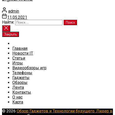
admin
11.05.2021
Найти:
Закрыть
Главная
Новости IT
Статьи
Игры
Видеообзоры игр
Телефоны
Гаджеты
Обзоры
Лента
Контакты
О нас
Карта
© 2026
Обзор Гаджетов и Технологии будущего. Лидер в