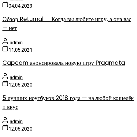
04.04.2023
Обзор Returnal — Когда вы любите игру, а она вас
— нет
admin
11.05.2021
Capcom анонсировала новую игру Pragmata
admin
12.06.2020
5 лучших ноутбуков 2018 года — на любой кошелёк
и вкус
admin
12.06.2020