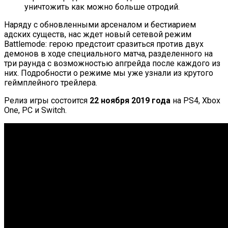
уничтожить как можно больше отродий.
Наряду с обновленными арсеналом и бестиарием
адских существ, нас ждет новый сетевой режим
Battlemode: герою предстоит сразиться против двух
демонов в ходе специального матча, разделенного на
три раунда с возможностью апгрейда после каждого из
них. Подробности о режиме мы уже узнали из крутого
геймплейного трейлера.
Релиз игры состоится
22 ноября 2019 года
на PS4, Xbox
One, PC и Switch.