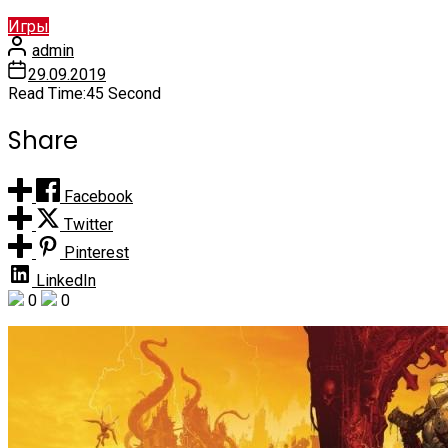
Игры
admin
29.09.2019
Read Time:
45 Second
Share
Facebook
Twitter
Pinterest
LinkedIn
0
0