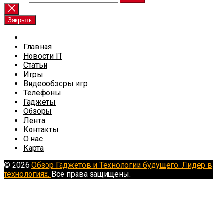
Закрыть
Главная
Новости IT
Статьи
Игры
Видеообзоры игр
Телефоны
Гаджеты
Обзоры
Лента
Контакты
О нас
Карта
© 2026
Обзор Гаджетов и Технологии будущего. Лидер в
технологиях.
Все права защищены.