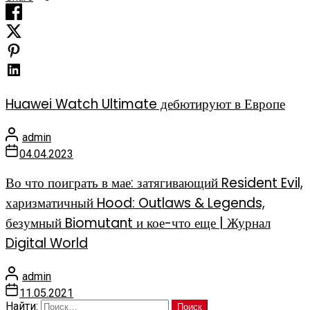
Huawei Watch Ultimate дебютируют в Европе
admin
04.04.2023
Во что поиграть в мае: затягивающий Resident Evil,
харизматичный Hood: Outlaws & Legends,
безумный Biomutant и кое-что еще | Журнал
Digital World
admin
11.05.2021
Найти: