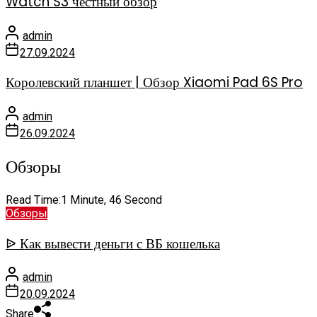
Watch S3 честный обзор
admin
27.09.2024
Королевский планшет | Обзор Xiaomi Pad 6S Pro
admin
26.09.2024
Обзоры
Read Time:
1 Minute, 46 Second
Обзоры
ᐉ Как вывести деньги с ВБ кошелька
admin
20.09.2024
Share