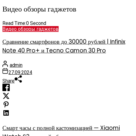
Видео обзоры гаджетов
Read Time:
0 Second
Видео обзоры гаджетов
Сравнение смартфонов до 30000 рублей | Infinix
Note 40 Pro+ и Tecno Camon 30 Pro
admin
27.09.2024
Share
Смарт часы с полной кастомизацией — Xiaomi