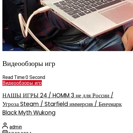
Видеообзоры игр
Read Time:
0 Second
Видеообзоры игр
НАШЫ ИГРЫ 24 / HOMM 3 не для России /
Угроза Steam / Starfield иммерсив / Бенчмарк
Black Myth Wukong
admin