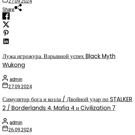
27.09.2024
Share
Лужа игрожура. Взрывной успех Black Myth
Wukong
admin
27.09.2024
Симулятор бога и козла / Двойной удар по STALKER
2 / Borderlands 4, Mafia 4 и Civilization 7
admin
26.09.2024