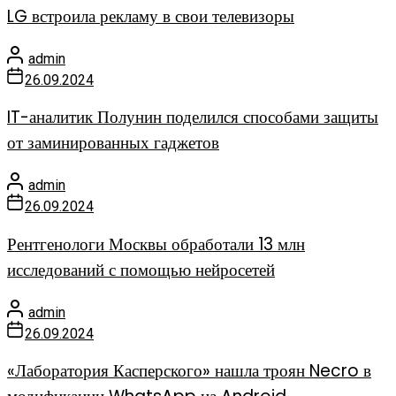
LG встроила рекламу в свои телевизоры
admin
26.09.2024
IT-аналитик Полунин поделился способами защиты
от заминированных гаджетов
admin
26.09.2024
Рентгенологи Москвы обработали 13 млн
исследований с помощью нейросетей
admin
26.09.2024
«Лаборатория Касперского» нашла троян Necro в