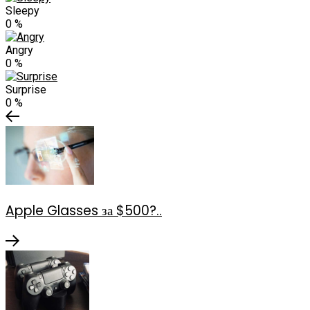
Sleepy
0
%
Angry
0
%
Surprise
0
%
Apple Glasses за $500?..