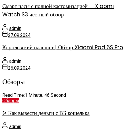
Смарт часы с полной кастомизацией — Xiaomi
Watch S3 честный обзор
admin
27.09.2024
Королевский планшет | Обзор Xiaomi Pad 6S Pro
admin
26.09.2024
Обзоры
Read Time:
1 Minute, 46 Second
Обзоры
ᐉ Как вывести деньги с ВБ кошелька
admin