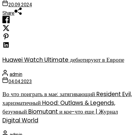
20.09.2024
Share
Huawei Watch Ultimate дебютируют в Европе
admin
04.04.2023
Во что поиграть в мае: затягивающий Resident Evil,
харизматичный Hood: Outlaws & Legends,
безумный Biomutant и кое-что еще | Журнал
Digital World
admin