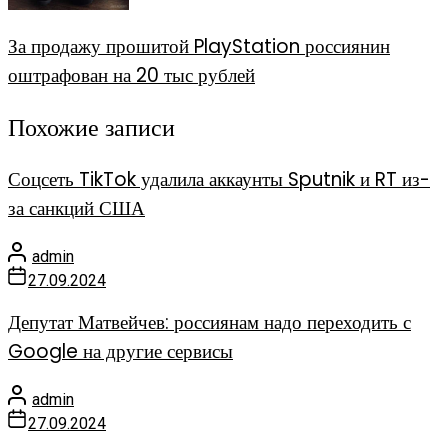
За продажу прошитой PlayStation россиянин
оштрафован на 20 тыс рублей
Похожие записи
Соцсеть TikTok удалила аккаунты Sputnik и RT из-
за санкций США
admin
27.09.2024
Депутат Матвейчев: россиянам надо переходить с
Google на другие сервисы
admin
27.09.2024