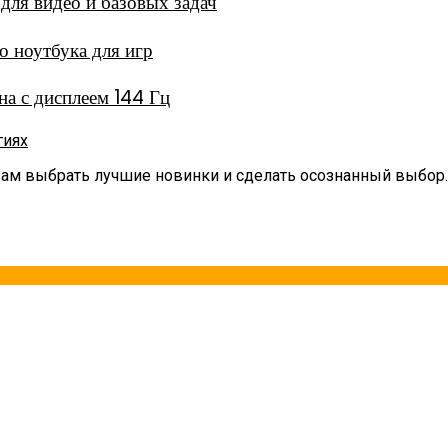
ля видео и базовых задач
 ноутбука для игр
а с дисплеем 144 Гц
гиях
вам выбрать лучшие новинки и сделать осознанный выбор.