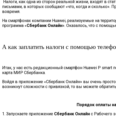
Налоги, как одна из сторон реальной жизни, входят в 
письмами, в которых сообщают «что, когда и сколько». П
вовремя.
На смартфонах компании Huawei, реализуемые на террито
программа «
Сбербанк Онлайн
». Оказалось, что с помощь
А как заплатить налоги с помощью телеф
Итак, у нас есть редакционный смартфон Huawei P smart
карта МИР Сбербанка.
Войдя в приложение «Сбербанк Онлайн» вы очень просто 
возникнут сложности с привязкой, то вы можете обратить
Порядок оплаты н
1. Запускаете приложение
Сбербанк Онлайн
с Рабочего э