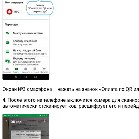
Экран №3 смартфона – нажать на значок «Оплата по QR и
4. После этого на телефоне включится камера для сканир
автоматически отсканирует код, расшифрует его и перей