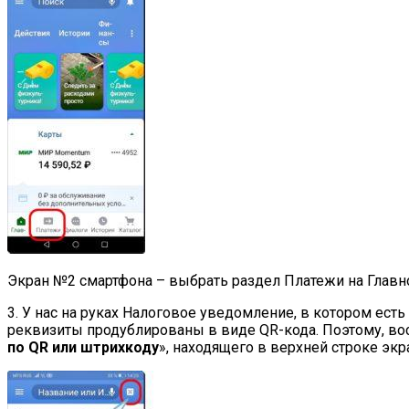
Экран №2 смартфона – выбрать раздел Платежи на Главн
3. У нас на руках Налоговое уведомление, в котором е
реквизиты продублированы в виде QR-кода. Поэтому, вос
по
QR
или штрихкоду
», находящего в верхней строке экр