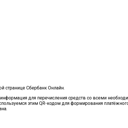
ой странице Сбербанк Онлайн.
сть информация для перечисления средств со всеми необх
пользуемся этим QR-кодом для формирования платёжного п
ана.