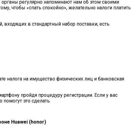
е органы регулярно напоминают нам об этом своими
ому, чтобы «спать спокойно», желательно налоги платить
, входящих в стандартный набор поставки, есть
ате налога на имущество физических лиц и банковская
ртфону пройдя процедуру регистрации. Если у вас
 помогут это сделать.
ефоне
Huawei
(
honor
)