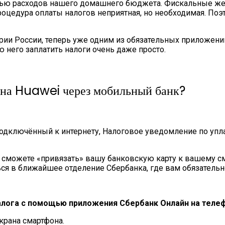
статью расходов нашего домашнего бюджета. Фискальные ж
роцедура оплаты налогов неприятная, но необходимая. Поэт
рии России, теперь уже одним из обязательных приложений
ю него заплатить налоги очень даже просто.
она Huawei через мобильный банк?
 подключённый к интернету, Налоговое уведомление по упл
сможете «привязать» вашу банковскую карту к вашему сма
ся в ближайшее отделение Сбербанка, где вам обязательно
алога с помощью приложения Сбербанк Онлайн на тел
крана смартфона.