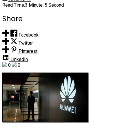
Read Time:
3 Minute, 5 Second
Share
Facebook
Twitter
Pinterest
LinkedIn
0
0