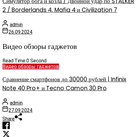
Симулятор бога и козла / Двойной удар по STALKER
2 / Borderlands 4, Mafia 4 и Civilization 7
admin
26.09.2024
Видео обзоры гаджетов
Read Time:
0 Second
Видео обзоры гаджетов
Сравнение смартфонов до 30000 рублей | Infinix
Note 40 Pro+ и Tecno Camon 30 Pro
admin
27.09.2024
Share