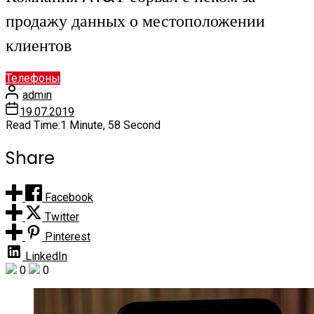
продажу данных о местоположении
клиентов
Телефоны
admin
19.07.2019
Read Time:
1 Minute, 58 Second
Share
Facebook
Twitter
Pinterest
LinkedIn
0
0