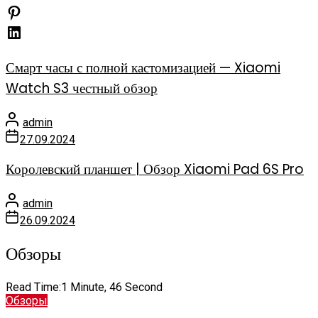
Смарт часы с полной кастомизацией — Xiaomi
Watch S3 честный обзор
admin
27.09.2024
Королевский планшет | Обзор Xiaomi Pad 6S Pro
admin
26.09.2024
Обзоры
Read Time:
1 Minute, 46 Second
Обзоры