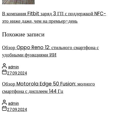
В компания Fitbit заряд 3 ГП с поддержкой NFC-
это ниже даже, чем на премьер-день
Похожие записи
Обзор Oppo Reno 12: стильного смартфона с
удобными функциями ИИ
admin
27.09.2024
Обзор Motorola Edge 50 Fusion: модного
смартфона с дисплеем 144 Гц
admin
27.09.2024