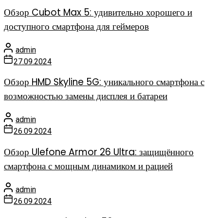
Обзор Cubot Max 5: удивительно хорошего и
доступного смартфона для геймеров
admin
27.09.2024
Обзор HMD Skyline 5G: уникального смартфона с
возможностью замены дисплея и батареи
admin
26.09.2024
Обзор Ulefone Armor 26 Ultra: защищённого
смартфона с мощным динамиком и рацией
admin
26.09.2024