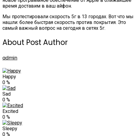
новое программное обеспечение от Apple в ближайшее
время доставим в ваш айфон.
Мы протестировали скорость 5г в 13 городах. Вот что мы
нашли: более быстрая скорость против покрытия. Это
самый важный вопрос на сегодня в сетях 5г.
About Post Author
admin
Happy
0
%
Sad
0
%
Excited
0
%
Sleepy
0
%