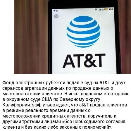
Фонд электронных рубежей подал в суд на АТ&Т и двух
сервисов агрегации данных по продаже данных о
местоположении клиентов. В иске, поданном во вторник
в окружном суде США по Северному округу
Калифорнии, эфф утверждает, что at&Т продал клиентов
в режиме реального времени данных о
местоположении кредитных агентств, поручитель и
другими третьими лицами «без необходимого согласия
клиента и без каких-либо законных полномочий».