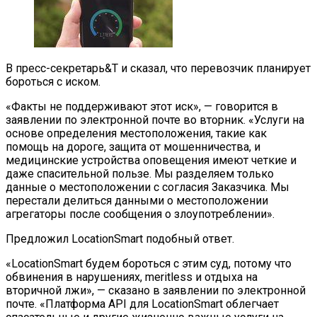
В пресс-секретарь&Т и сказал, что перевозчик планирует
бороться с иском.
«Факты не поддерживают этот иск», — говорится в
заявлении по электронной почте во вторник. «Услуги на
основе определения местоположения, такие как
помощь на дороге, защита от мошенничества, и
медицинские устройства оповещения имеют четкие и
даже спасительной пользе. Мы разделяем только
данные о местоположении с согласия Заказчика. Мы
перестали делиться данными о местоположении
агрегаторы после сообщения о злоупотреблении».
Предложил LocationSmart подобный ответ.
«LocationSmart будем бороться с этим суд, потому что
обвинения в нарушениях, meritless и отдыха на
вторичной лжи», — сказано в заявлении по электронной
почте. «Платформа API для LocationSmart облегчает