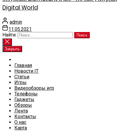
Digital World
admin
11.05.2021
Найти:
Закрыть
Главная
Новости IT
Статьи
Игры
Видеообзоры игр
Телефоны
Гаджеты
Обзоры
Лента
Контакты
О нас
Карта