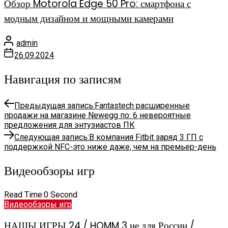
Обзор Motorola Edge 50 Pro: смартфона с
модным дизайном и мощными камерами
admin
26.09.2024
Навигация по записям
Предыдущая запись:
Fantastech расширенные
продажи на магазине Newegg по: 6 невероятные
предложения для энтузиастов ПК
Следующая запись:
В компания Fitbit заряд 3 ГП с
поддержкой NFC-это ниже даже, чем на премьер-день
Видеообзоры игр
Read Time:
0 Second
Видеообзоры игр
НАШЫ ИГРЫ 24 / HOMM 3 не для России /