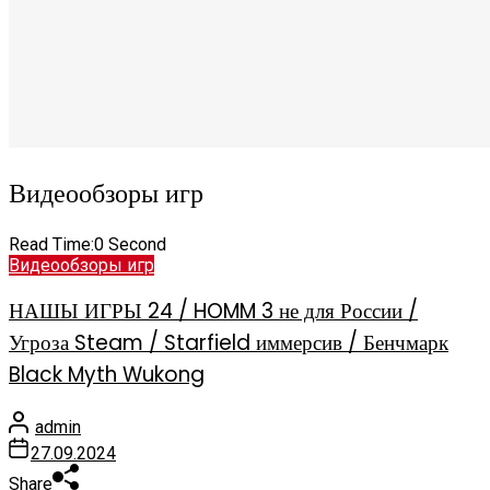
Видеообзоры игр
Read Time:
0 Second
Видеообзоры игр
НАШЫ ИГРЫ 24 / HOMM 3 не для России /
Угроза Steam / Starfield иммерсив / Бенчмарк
Black Myth Wukong
admin
27.09.2024
Share