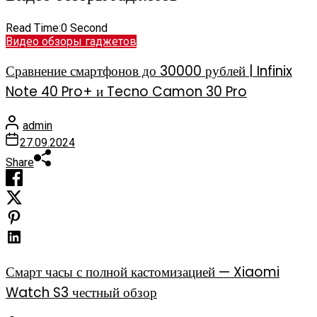
Read Time:
0 Second
Видео обзоры гаджетов
Сравнение смартфонов до 30000 рублей | Infinix
Note 40 Pro+ и Tecno Camon 30 Pro
admin
27.09.2024
Share
Смарт часы с полной кастомизацией — Xiaomi
Watch S3 честный обзор