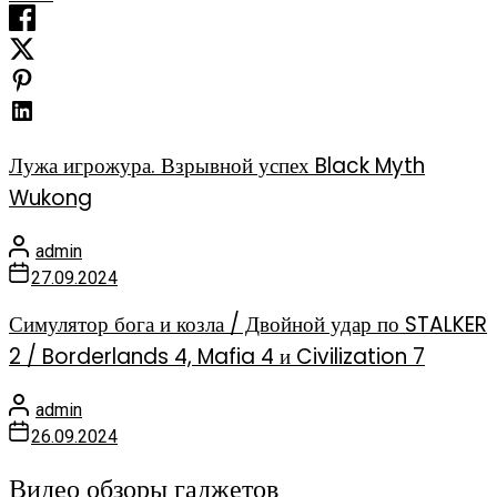
Лужа игрожура. Взрывной успех Black Myth
Wukong
admin
27.09.2024
Симулятор бога и козла / Двойной удар по STALKER
2 / Borderlands 4, Mafia 4 и Civilization 7
admin
26.09.2024
Видео обзоры гаджетов