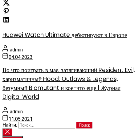
Huawei Watch Ultimate дебютируют в Европе
admin
04.04.2023
Во что поиграть в мае: затягивающий Resident Evil,
харизматичный Hood: Outlaws & Legends,
безумный Biomutant и кое-что еще | Журнал
Digital World
admin
11.05.2021
Найти: