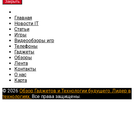
Закрыть
Главная
Новости IT
Статьи
Игры
Видеообзоры игр
Телефоны
Гаджеты
Обзоры
Лента
Контакты
О нас
Карта
© 2026
Обзор Гаджетов и Технологии будущего. Лидер в
технологиях.
Все права защищены.