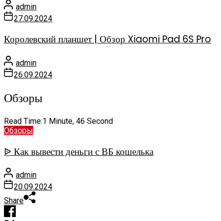
admin
27.09.2024
Королевский планшет | Обзор Xiaomi Pad 6S Pro
admin
26.09.2024
Обзоры
Read Time:
1 Minute, 46 Second
Обзоры
ᐉ Как вывести деньги с ВБ кошелька
admin
20.09.2024
Share