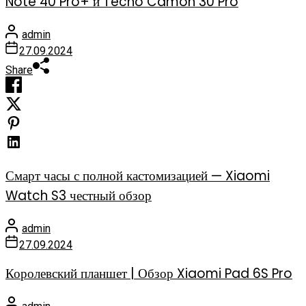
Note 40 Pro+ и Tecno Camon 30 Pro
admin
27.09.2024
Share
Смарт часы с полной кастомизацией — Xiaomi
Watch S3 честный обзор
admin
27.09.2024
Королевский планшет | Обзор Xiaomi Pad 6S Pro