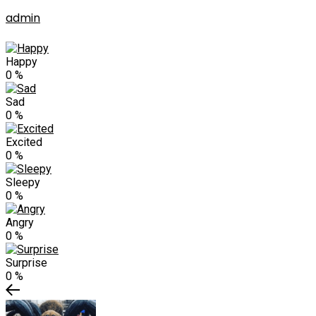
admin
Happy
0
%
Sad
0
%
Excited
0
%
Sleepy
0
%
Angry
0
%
Surprise
0
%