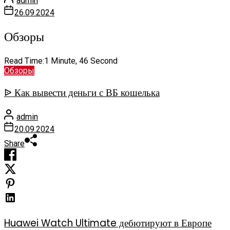
admin
26.09.2024
Обзоры
Read Time:
1 Minute, 46 Second
Обзоры
ᐉ Как вывести деньги с ВБ кошелька
admin
20.09.2024
Share
Huawei Watch Ultimate дебютируют в Европе