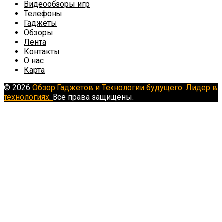
Видеообзоры игр
Телефоны
Гаджеты
Обзоры
Лента
Контакты
О нас
Карта
© 2026
Обзор Гаджетов и Технологии будущего. Лидер в
технологиях.
Все права защищены.