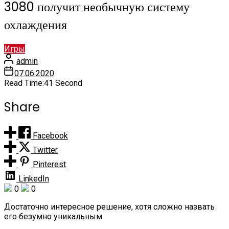
3080 получит необычную систему
охлаждения
Игры
admin
07.06.2020
Read Time:
41 Second
Share
Facebook
Twitter
Pinterest
LinkedIn
0
0
Достаточно интересное решение, хотя сложно назвать
его безумно уникальным