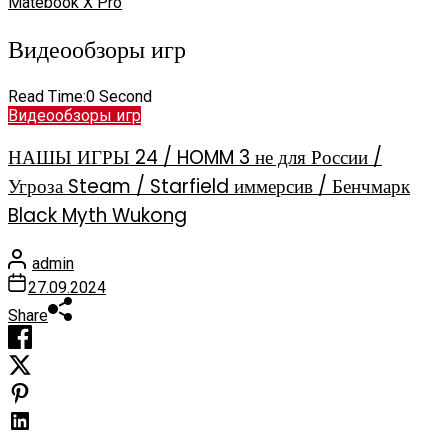
Matebook X Pro
Видеообзоры игр
Read Time:
0 Second
Видеообзоры игр
НАШЫ ИГРЫ 24 / HOMM 3 не для России /
Угроза Steam / Starfield иммерсив / Бенчмарк
Black Myth Wukong
admin
27.09.2024
Share