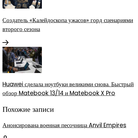
Создатель «Калейдоскопа ужасов» горд сценариями
второго сезона
Huawei сделала ноутбуки великими снова. Быстрый
обзор Matebook 13/14 и Matebook X Pro
Похожие записи
Анонсирована военная песочница Anvil Empires