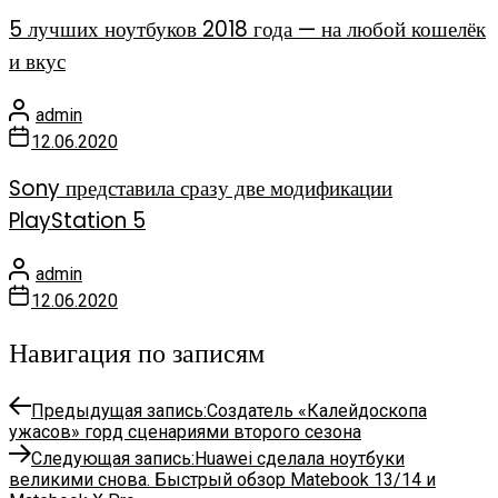
5 лучших ноутбуков 2018 года — на любой кошелёк
и вкус
admin
12.06.2020
Sony представила сразу две модификации
PlayStation 5
admin
12.06.2020
Навигация по записям
Предыдущая запись:
Создатель «Калейдоскопа
ужасов» горд сценариями второго сезона
Следующая запись:
Huawei сделала ноутбуки
великими снова. Быстрый обзор Matebook 13/14 и