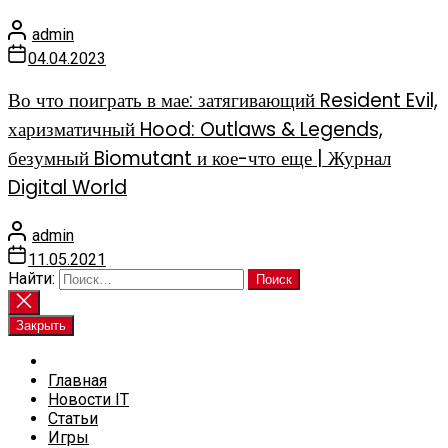
admin
04.04.2023
Во что поиграть в мае: затягивающий Resident Evil,
харизматичный Hood: Outlaws & Legends,
безумный Biomutant и кое-что еще | Журнал
Digital World
admin
11.05.2021
Найти:
Закрыть
Главная
Новости IT
Статьи
Игры