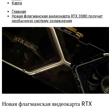
Карта
Главная
Новая флагманская видеокарта RTX 3080 получит
необычную систему охлаждения
Новая флагманская видеокарта RTX