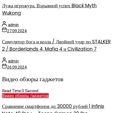
Лужа игрожура. Взрывной успех Black Myth
Wukong
admin
27.09.2024
Симулятор бога и козла / Двойной удар по STALKER
2 / Borderlands 4, Mafia 4 и Civilization 7
admin
26.09.2024
Видео обзоры гаджетов
Read Time:
0 Second
Видео обзоры гаджетов
Сравнение смартфонов до 30000 рублей | Infinix