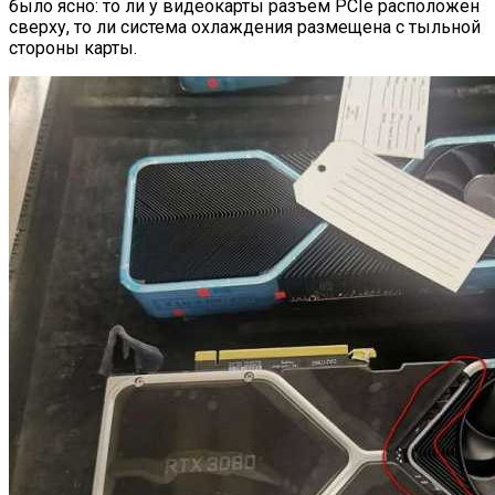
было ясно: то ли у видеокарты разъем PCIe расположен
сверху, то ли система охлаждения размещена с тыльной
стороны карты.