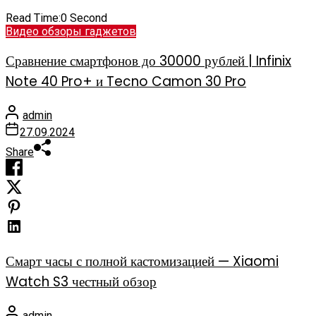
Read Time:
0 Second
Видео обзоры гаджетов
Сравнение смартфонов до 30000 рублей | Infinix
Note 40 Pro+ и Tecno Camon 30 Pro
admin
27.09.2024
Share
Смарт часы с полной кастомизацией — Xiaomi
Watch S3 честный обзор
admin