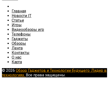
Главная
Новости IT
Статьи
Игры
Видеообзоры игр
Телефоны
Гаджеты
Обзоры
Лента
Контакты
О нас
Карта
© 2026
Обзор Гаджетов и Технологии будущего. Лидер в
технологиях.
Все права защищены.