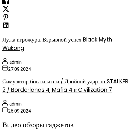
Лужа игрожура. Взрывной успех Black Myth
Wukong
admin
27.09.2024
Симулятор бога и козла / Двойной удар по STALKER
2 / Borderlands 4, Mafia 4 и Civilization 7
admin
26.09.2024
Видео обзоры гаджетов