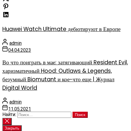
Huawei Watch Ultimate дебютируют в Европе
admin
04.04.2023
Во что поиграть в мае: затягивающий Resident Evil,
харизматичный Hood: Outlaws & Legends,
безумный Biomutant и кое-что еще | Журнал
Digital World
admin
11.05.2021
Найти:
Закрыть