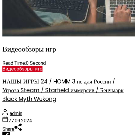
Видеообзоры игр
Read Time:
0 Second
Видеообзоры игр
НАШЫ ИГРЫ 24 / HOMM 3 не для России /
Угроза Steam / Starfield иммерсив / Бенчмарк
Black Myth Wukong
admin
27.09.2024
Share