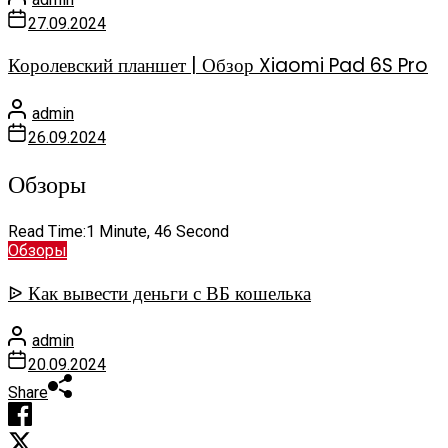
27.09.2024
Королевский планшет | Обзор Xiaomi Pad 6S Pro
admin
26.09.2024
Обзоры
Read Time:
1 Minute, 46 Second
Обзоры
ᐉ Как вывести деньги с ВБ кошелька
admin
20.09.2024
Share