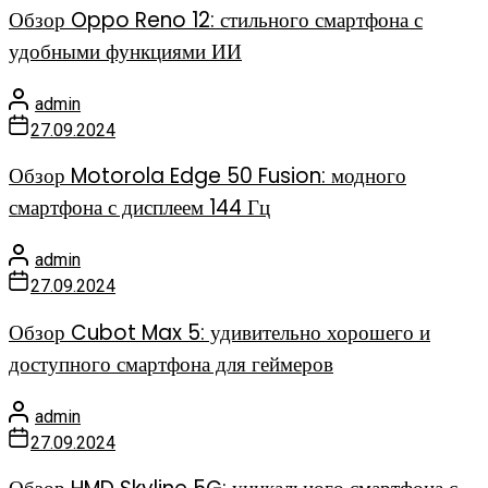
Обзор Oppo Reno 12: стильного смартфона с
удобными функциями ИИ
admin
27.09.2024
Обзор Motorola Edge 50 Fusion: модного
смартфона с дисплеем 144 Гц
admin
27.09.2024
Обзор Cubot Max 5: удивительно хорошего и
доступного смартфона для геймеров
admin
27.09.2024