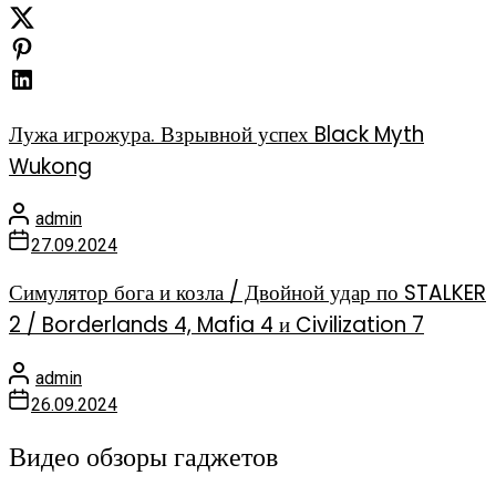
Лужа игрожура. Взрывной успех Black Myth
Wukong
admin
27.09.2024
Симулятор бога и козла / Двойной удар по STALKER
2 / Borderlands 4, Mafia 4 и Civilization 7
admin
26.09.2024
Видео обзоры гаджетов