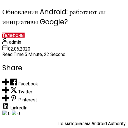
Обновления Android: работают ли
инициативы Google?
Телефоны
admin
02.06.2020
Read Time:
5 Minute, 22 Second
Share
Facebook
Twitter
Pinterest
LinkedIn
0
0
По материалам Android Authority