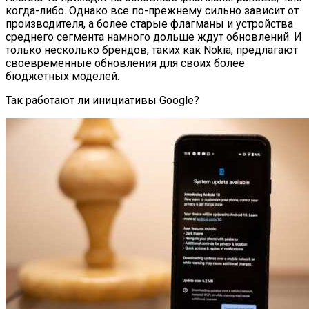
когда-либо. Однако все по-прежнему сильно зависит от
производителя, а более старые флагманы и устройства
среднего сегмента намного дольше ждут обновлений. И
только несколько брендов, таких как Nokia, предлагают
своевременные обновления для своих более
бюджетных моделей.
Так работают ли инициативы Google?