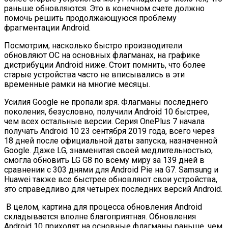
раньше обновляются. Это в конечном счете должно
помочь решить продолжающуюся проблему
фрагментации Android.
Посмотрим, насколько быстро производители
обновляют ОС на основных флагманах, на графике
дистрибуции Android ниже. Стоит помнить, что более
старые устройства часто не вписывались в эти
временные рамки на многие месяцы.
Усилия Google не пропали зря. Флагманы последнего
поколения, безусловно, получили Android 10 быстрее,
чем всех остальные версии. Серия OnePlus 7 начала
получать Android 10 23 сентября 2019 года, всего через
18 дней после официальной даты запуска, назначенной
Google. Даже LG, знаменитая своей медлительностью,
смогла обновить LG G8 по всему миру за 139 дней в
сравнении с 303 днями для Android Pie на G7. Samsung и
Huawei также все быстрее обновляют свои устройства,
это справедливо для четырех последних версий Android.
В целом, картина для процесса обновления Android
складывается вполне благоприятная. Обновления
Android 10 приходят на основные флагманы раньше, чем