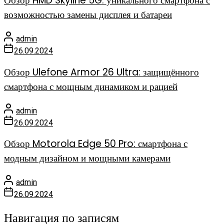
Обзор HMD Skyline 5G: уникального смартфона с
возможностью замены дисплея и батареи
admin
26.09.2024
Обзор Ulefone Armor 26 Ultra: защищённого
смартфона с мощным динамиком и рацией
admin
26.09.2024
Обзор Motorola Edge 50 Pro: смартфона с
модным дизайном и мощными камерами
admin
26.09.2024
Навигация по записям