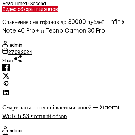
Read Time:
0 Second
Видео обзоры гаджетов
Сравнение смартфонов до 30000 рублей | Infinix
Note 40 Pro+ и Tecno Camon 30 Pro
admin
27.09.2024
Share
Смарт часы с полной кастомизацией — Xiaomi
Watch S3 честный обзор
admin