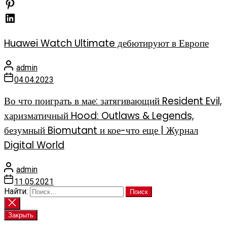
Huawei Watch Ultimate дебютируют в Европе
admin
04.04.2023
Во что поиграть в мае: затягивающий Resident Evil,
харизматичный Hood: Outlaws & Legends,
безумный Biomutant и кое-что еще | Журнал
Digital World
admin
11.05.2021
Найти:
Закрыть