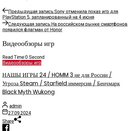
Предыдущая запись:
Sony отменила показ игр для
PlayStation 5, запланированный на 4 июня
Следующая запись:
На российском рынке смартфонов
появился флагман от Honor
Видеообзоры игр
Read Time:
0 Second
Видеообзоры игр
НАШЫ ИГРЫ 24 / HOMM 3 не для России /
Угроза Steam / Starfield иммерсив / Бенчмарк
Black Myth Wukong
admin
27.09.2024
Share