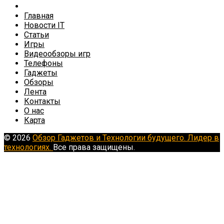
Главная
Новости IT
Статьи
Игры
Видеообзоры игр
Телефоны
Гаджеты
Обзоры
Лента
Контакты
О нас
Карта
© 2026
Обзор Гаджетов и Технологии будущего. Лидер в
технологиях.
Все права защищены.