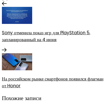
Sony отменила показ игр для PlayStation 5,
запланированный на 4 июня
На российском рынке смартфонов появился флагман
от Honor
Похожие записи