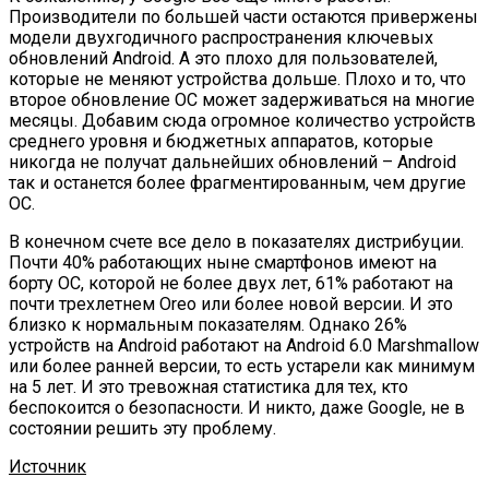
Производители по большей части остаются привержены
модели двухгодичного распространения ключевых
обновлений Android. А это плохо для пользователей,
которые не меняют устройства дольше. Плохо и то, что
второе обновление ОС может задерживаться на многие
месяцы. Добавим сюда огромное количество устройств
среднего уровня и бюджетных аппаратов, которые
никогда не получат дальнейших обновлений – Android
так и останется более фрагментированным, чем другие
ОС.
В конечном счете все дело в показателях дистрибуции.
Почти 40% работающих ныне смартфонов имеют на
борту ОС, которой не более двух лет, 61% работают на
почти трехлетнем Oreo или более новой версии. И это
близко к нормальным показателям. Однако 26%
устройств на Android работают на Android 6.0 Marshmallow
или более ранней версии, то есть устарели как минимум
на 5 лет. И это тревожная статистика для тех, кто
беспокоится о безопасности. И никто, даже Google, не в
состоянии решить эту проблему.
Источник