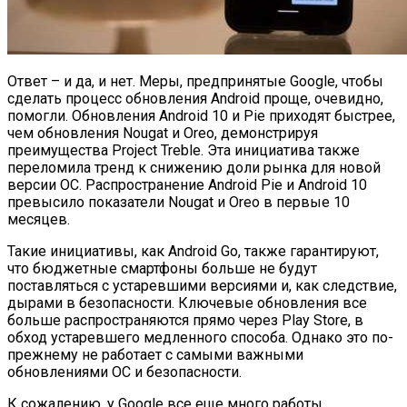
Ответ – и да, и нет. Меры, предпринятые Google, чтобы
сделать процесс обновления Android проще, очевидно,
помогли. Обновления Android 10 и Pie приходят быстрее,
чем обновления Nougat и Oreo, демонстрируя
преимущества Project Treble. Эта инициатива также
переломила тренд к снижению доли рынка для новой
версии ОС. Распространение Android Pie и Android 10
превысило показатели Nougat и Oreo в первые 10
месяцев.
Такие инициативы, как Android Go, также гарантируют,
что бюджетные смартфоны больше не будут
поставляться с устаревшими версиями и, как следствие,
дырами в безопасности. Ключевые обновления все
больше распространяются прямо через Play Store, в
обход устаревшего медленного способа. Однако это по-
прежнему не работает с самыми важными
обновлениями ОС и безопасности.
К сожалению, у Google все еще много работы.