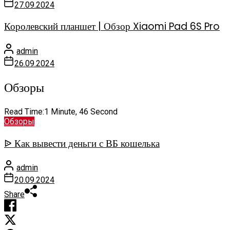
27.09.2024
Королевский планшет | Обзор Xiaomi Pad 6S Pro
admin
26.09.2024
Обзоры
Read Time:
1 Minute, 46 Second
Обзоры
ᐉ Как вывести деньги с ВБ кошелька
admin
20.09.2024
Share