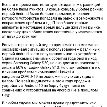
Все это в целом соответствует ожиданиям с разницей
не более пары пунктов. В конце концов, у более ранних
версий Android было больше времени, в течение
которого устройства попадали на рынок, возможностей
исправления проблем и т.д. Плюс более старые
аппараты в настоящее время дольше живут на рынке,
поскольку цикл обновления постепенно увеличивается
от двух до трех лет.
Есть фактор, который редко принимают во внимание,
рассматривая ситуацию с использованием различных
версий Android, и это популярность новых устройств.
Одним из самых значимых событий года был выход
серии Samsung Galaxy S20, но она достигла показателя
лишь в 60% от серии Galaxy S10. Не стоит забывать и о
влиянии проблем с компанией Huawei и
пандемии COVID-19 на экономическую ситуацию в
целом. По всей видимости, в этом году продажи
устройств с Android 10 на борту будут ниже по
сравнению с устройствами на Android Pie в прошлом
году.
В любом случае мы можем лучше представить, как