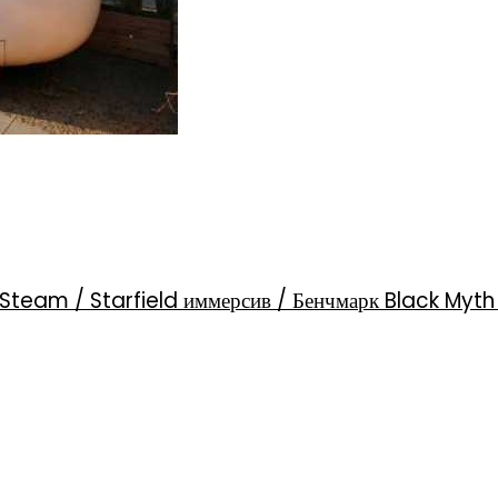
Steam / Starfield иммерсив / Бенчмарк Black Myt