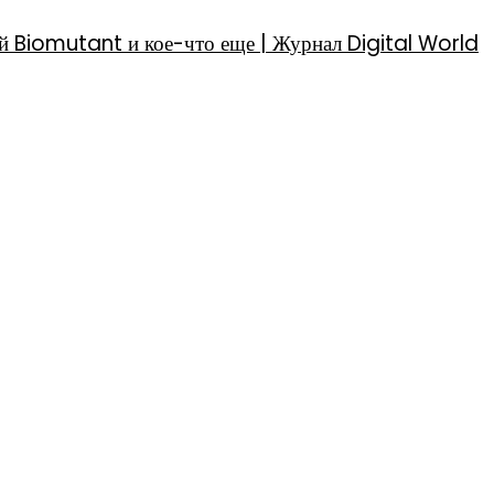
й Biomutant и кое-что еще | Журнал Digital World