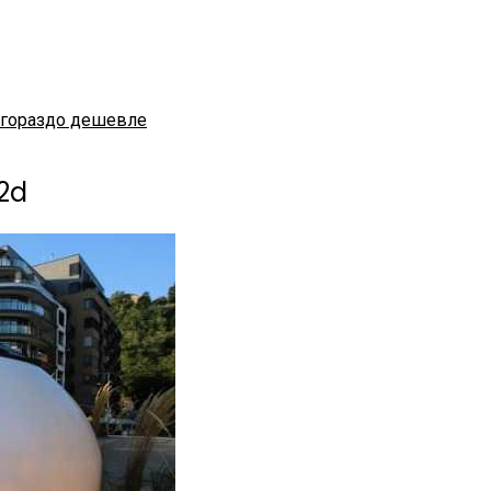
 гораздо дешевле
2d