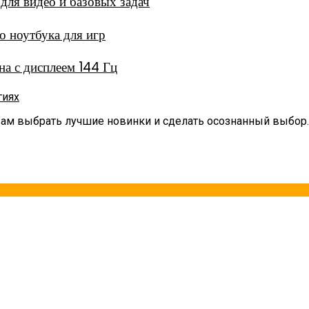
ля видео и базовых задач
 ноутбука для игр
а с дисплеем 144 Гц
гиях
вам выбрать лучшие новинки и сделать осознанный выбор.