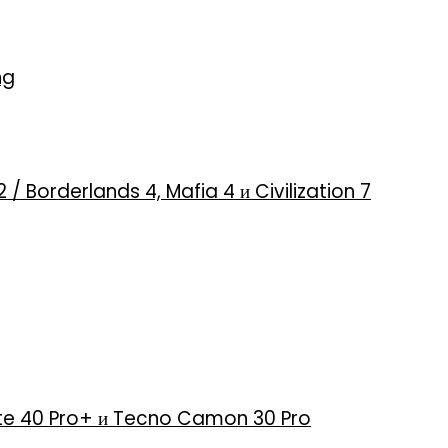
ng
2 / Borderlands 4, Mafia 4 и Civilization 7
 Note 40 Pro+ и Tecno Camon 30 Pro