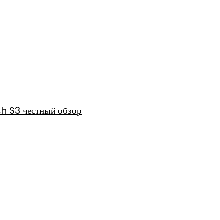
h S3 честный обзор