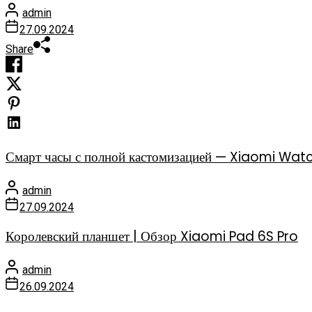
admin
27.09.2024
Share
Смарт часы с полной кастомизацией — Xiaomi Watc
admin
27.09.2024
Королевский планшет | Обзор Xiaomi Pad 6S Pro
admin
26.09.2024