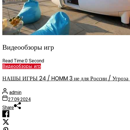
Видеообзоры игр
Read Time:
0 Second
Видеообзоры игр
НАШЫ ИГРЫ 24 / HOMM 3 не для России / Угроза 
admin
27.09.2024
Share