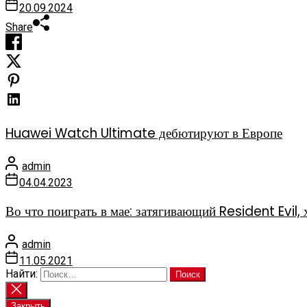
20.09.2024
Share
Huawei Watch Ultimate дебютируют в Европе
admin
04.04.2023
Во что поиграть в мае: затягивающий Resident Evi
admin
11.05.2021
Найти:
Закрыть