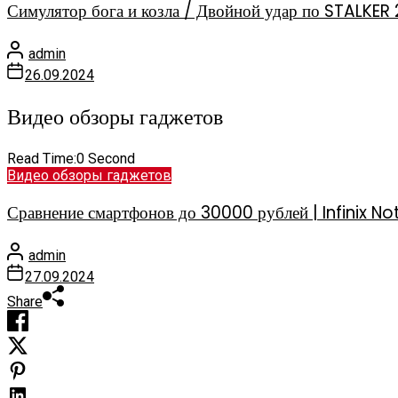
Симулятор бога и козла / Двойной удар по STALKER 
admin
26.09.2024
Видео обзоры гаджетов
Read Time:
0 Second
Видео обзоры гаджетов
Сравнение смартфонов до 30000 рублей | Infinix
admin
27.09.2024
Share