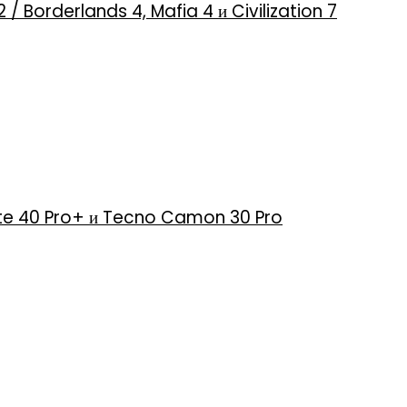
2 / Borderlands 4, Mafia 4 и Civilization 7
 Note 40 Pro+ и Tecno Camon 30 Pro