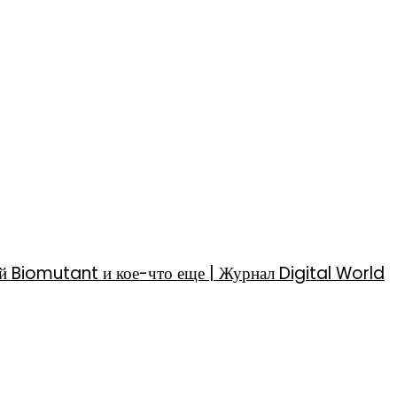
й Biomutant и кое-что еще | Журнал Digital World