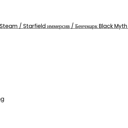
Steam / Starfield иммерсив / Бенчмарк Black Myt
ng