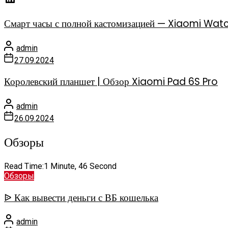
Смарт часы с полной кастомизацией — Xiaomi Watc
admin
27.09.2024
Королевский планшет | Обзор Xiaomi Pad 6S Pro
admin
26.09.2024
Обзоры
Read Time:
1 Minute, 46 Second
Обзоры
ᐉ Как вывести деньги с ВБ кошелька
admin