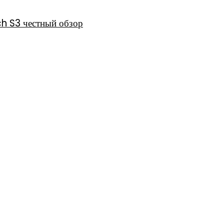
h S3 честный обзор