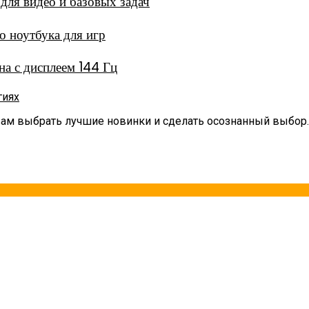
ля видео и базовых задач
 ноутбука для игр
а с дисплеем 144 Гц
гиях
вам выбрать лучшие новинки и сделать осознанный выбор.