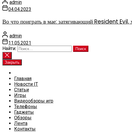
admin
04.04.2023
Во что поиграть в мае: затягивающий Resident Evi
admin
11.05.2021
Найти:
Закрыть
Главная
Новости IT
Статьи
Игры
Видеообзоры игр
Телефоны
Гаджеты
Обзоры
Лента
Контакты