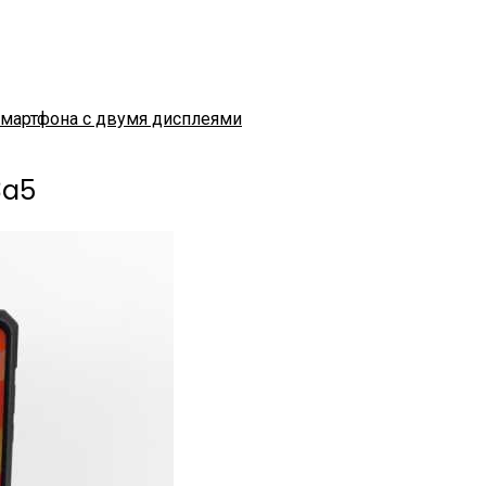
смартфона с двумя дисплеями
3a5