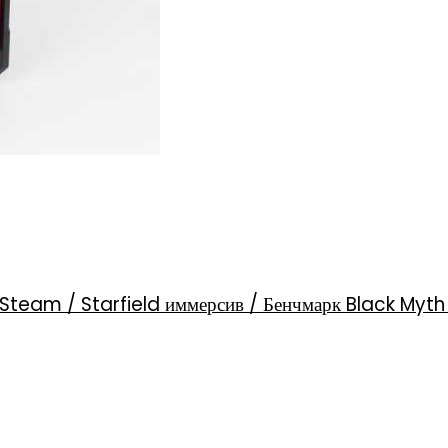
Steam / Starfield иммерсив / Бенчмарк Black Myt