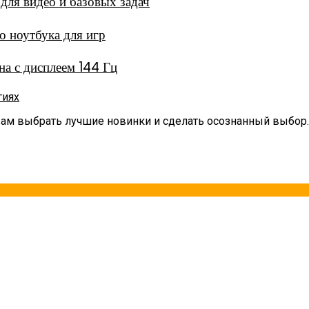
ля видео и базовых задач
 ноутбука для игр
а с дисплеем 144 Гц
гиях
вам выбрать лучшие новинки и сделать осознанный выбор.