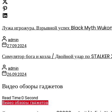
Лужа игрожура. Взрывной успех Black Myth Wuko
admin
27.09.2024
Симулятор бога и козла / Двойной удар по STALKER 
admin
26.09.2024
Видео обзоры гаджетов
Read Time:
0 Second
Видео обзоры гаджетов