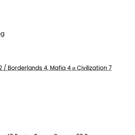
ng
2 / Borderlands 4, Mafia 4 и Civilization 7