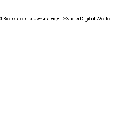
й Biomutant и кое-что еще | Журнал Digital World