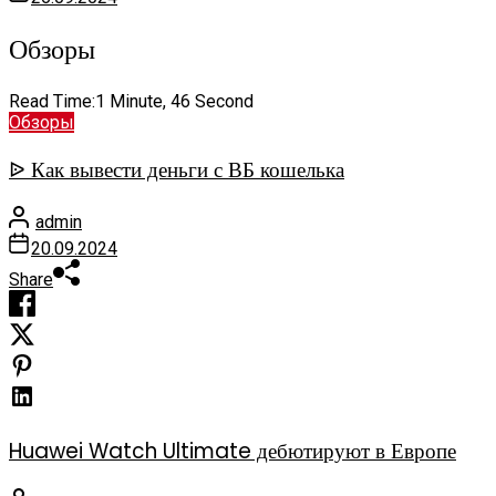
Обзоры
Read Time:
1 Minute, 46 Second
Обзоры
ᐉ Как вывести деньги с ВБ кошелька
admin
20.09.2024
Share
Huawei Watch Ultimate дебютируют в Европе