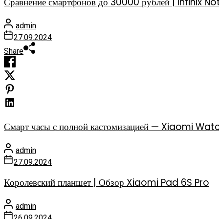
Сравнение смартфонов до 30000 рублей | Infinix
admin
27.09.2024
Share
Смарт часы с полной кастомизацией — Xiaomi Watc
admin
27.09.2024
Королевский планшет | Обзор Xiaomi Pad 6S Pro
admin
26.09.2024