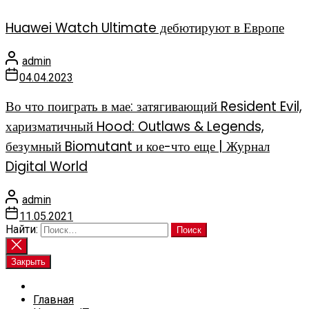
Huawei Watch Ultimate дебютируют в Европе
admin
04.04.2023
Во что поиграть в мае: затягивающий Resident Evil,
харизматичный Hood: Outlaws & Legends,
безумный Biomutant и кое-что еще | Журнал
Digital World
admin
11.05.2021
Найти:
Закрыть
Главная