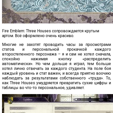
Fire Emblem: Three Houses сопровождается крутым
артом. Всё оформлено очень красиво.
Многие не захотят проводить часы за просмотрами
статов и персональной прокачкой каждого
второстепенного персонажа – я и сам не хотел сначала,
спокойно нажимая кнопку «распределить
автоматически». Но чем дольше я играл, тем больше
хотел лично отвечать за каждого студента. На поле боя
каждый уровень и стат важен, и всегда приятно воочию
наблюдать за результатами собственного «труда». То,
как Three Houses умудряется превратить сухие цифры и
таблицы во что-то персональное, удивляет.