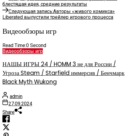
блестящая идея, средние результаты
Следующая запись:
Авторы «живого комикса»
Liberated выпустили трейлер игрового процесса
Видеообзоры игр
Read Time:
0 Second
Видеообзоры игр
НАШЫ ИГРЫ 24 / HOMM 3 не для России /
Угроза Steam / Starfield иммерсив / Бенчмарк
Black Myth Wukong
admin
27.09.2024
Share