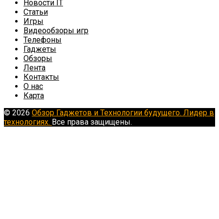
Новости IT
Статьи
Игры
Видеообзоры игр
Телефоны
Гаджеты
Обзоры
Лента
Контакты
О нас
Карта
© 2026
Обзор Гаджетов и Технологии будущего. Лидер в
технологиях.
Все права защищены.