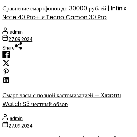
Сравнение смартфонов до 30000 рублей | Infinix
Note 40 Pro+ и Tecno Camon 30 Pro
admin
27.09.2024
Share
Смарт часы с полной кастомизацией — Xiaomi
Watch S3 честный обзор
admin
27.09.2024