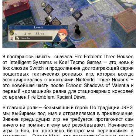
Я постараюсь начать… сначала. Fire Emblem: Three Houses
от Intelligent Systems и Koei Tecmo Games – это новый
эксклюзив Switch и продолжение долгоиграющей серии
пошаговых тактических ролевых игр, которая всегда
ассоциировалась с консолями Nintendo. Three Houses –
это новейшая часть после Echoes: Shadows of Valentia и
первый «домашний» релиз для стационарных консолей
со времён Fire Emblem: Radiant Dawn.
В главной роли – безымянный герой. По традиции JRPG,
мы выбираем пол, имя и отправляемся в приключение.
Знание предыдущих игр не требуется: протагонист сам
ничего не помнит, и ему всё разжёвывают. Начинается
игра с боя, но довольно быстро мы переносимся в