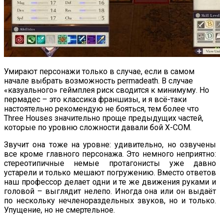
Умирают персонажи только в случае, если в самом
начале выбрать возможность permadeath. В случае
«казуального» геймплея риск сводится к минимуму. Но
пермадес – это классика франшизы, и я всё-таки
настоятельно рекомендую не бояться, тем более что
Three Houses значительно проще предыдущих частей,
которые по уровню сложности давали бой X-COM.
Звучит она тоже на уровне: удивительно, но озвучены
все кроме главного персонажа. Это немного неприятно:
стереотипичные немые протагонисты уже давно
устарели и только мешают погружению. Вместо ответов
наш профессор делает одни и те же движения руками и
головой – выглядит нелепо. Иногда она или он выдаёт
по нескольку нечленораздельных звуков, но и только.
Упущение, но не смертельное.