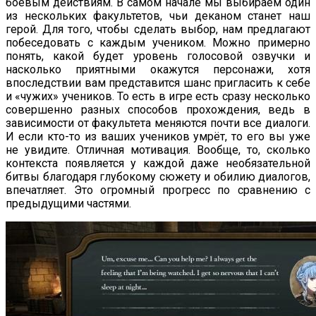
боевым действиям. В самом начале мы выбираем один
из нескольких факультетов, чьи деканом станет наш
герой. Для того, чтобы сделать выбор, нам предлагают
побеседовать с каждым учеником. Можно примерно
понять, какой будет уровень голосовой озвучки и
насколько приятными окажутся персонажи, хотя
впоследствии вам представится шанс пригласить к себе
и «чужих» учеников. То есть в игре есть сразу несколько
совершенно разных способов прохождения, ведь в
зависимости от факультета меняются почти все диалоги.
И если кто-то из ваших учеников умрёт, то его вы уже
не увидите. Отличная мотивация. Вообще, то, сколько
контекста появляется у каждой даже необязательной
битвы благодаря глубокому сюжету и обилию диалогов,
впечатляет. Это огромный прогресс по сравнению с
предыдущими частями.