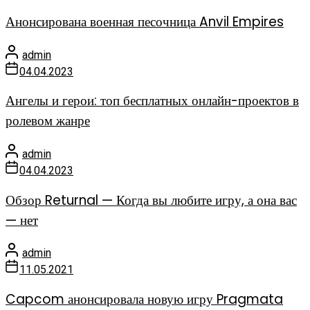
Анонсирована военная песочница Anvil Empires
admin
04.04.2023
Ангелы и герои: топ бесплатных онлайн-проектов в
ролевом жанре
admin
04.04.2023
Обзор Returnal — Когда вы любите игру, а она вас
— нет
admin
11.05.2021
Capcom анонсировала новую игру Pragmata