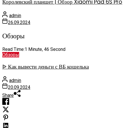
Королевский планшет | Обзор Xiaomi Pad 6S Pro
admin
26.09.2024
Обзоры
Read Time:
1 Minute, 46 Second
Обзоры
ᐉ Как вывести деньги с ВБ кошелька
admin
20.09.2024
Share