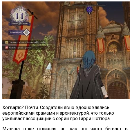
Хогвартс? Почти. Создатели явно вдохновлялись
европейскими храмами и архитектурой, что только
усиливает ассоциации с серий про Гарри Поттера.
Музыка тоже отличная, но, как это часто бывает в