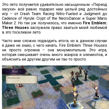
Это лето получается удивительно насыщенным. «Период
засухи» всё равно подарил нам целый ряд достойных
игр – от Crash Team Racing Nitro-Fueled и Judgment до
Cadence of Hyrule: Crypt of the NecroDancer и Super Mario
Maker 2. Но так уж получилось, что именно
Fire Emblem:
Three Houses
заслужила право зваться моей любимой
в это тоскливое лето.
Часто мне сложно подводить итоги, но в данном случае
я даже не знаю, с чего начать. Fire Emblem: Three Houses
не просто огромна – она монументальна. Это игра,
которая смешивает очень много жанров и элементов, и
объяснить её другим другим не так-то просто.