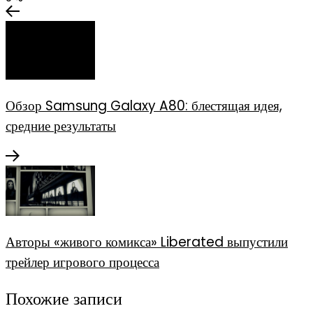
Обзор Samsung Galaxy A80: блестящая идея,
средние результаты
Авторы «живого комикса» Liberated выпустили
трейлер игрового процесса
Похожие записи