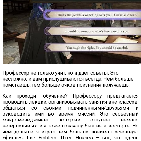
Профессор не только учит, но и даёт советы. Это
несложно: к вам прислушиваются всегда. Чем больше
помогаешь, тем больше очков признания получаешь.
Как проходит обучение? Профессору предлагается
проводить лекции, организовывать занятия вне классов,
общаться со своими подчинёнными/друзьями и
руководить ими во время миссий. Это серьёзный
микроменеджмент, который отпугнёт немало
нетерпеливых, и я тоже поначалу был не в восторге. Но
чем дольше я играл, тем больше понимал основную
«фишку» Fire Emblem: Three Houses – всё, что здесь