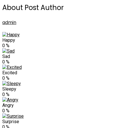
About Post Author
admin
Happy
0
%
Sad
0
%
Excited
0
%
Sleepy
0
%
Angry
0
%
Surprise
0
%