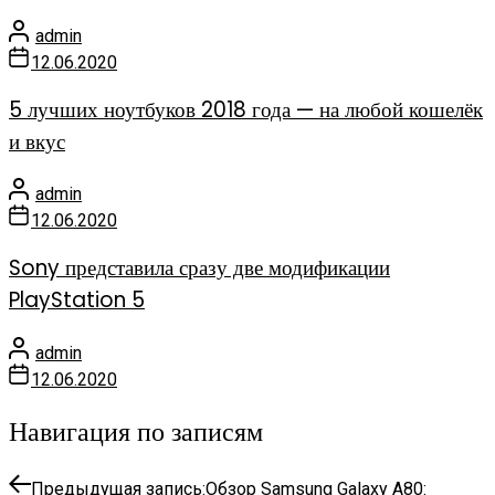
admin
12.06.2020
5 лучших ноутбуков 2018 года — на любой кошелёк
и вкус
admin
12.06.2020
Sony представила сразу две модификации
PlayStation 5
admin
12.06.2020
Навигация по записям
Предыдущая запись:
Обзор Samsung Galaxy A80: