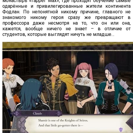
монастырь «Гаррег Мах», где проходят обучение самые
одарённые и привилегированные жители континента
Фодлан. По непонятной никому причине, главного не
знакомого никому героя сразу же превращают в
профессора даже несмотря на то, что он или она,
кажется, вообще ничего не знает – в отличие от
студентов, которые выглядят ничуть не младше…