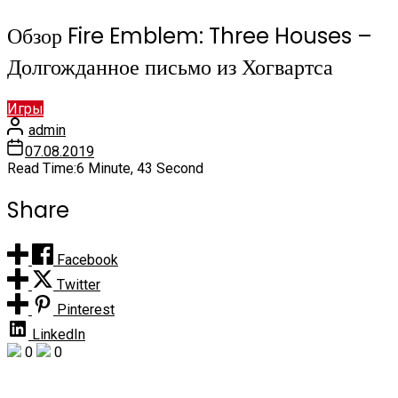
Обзор Fire Emblem: Three Houses –
Долгожданное письмо из Хогвартса
Игры
admin
07.08.2019
Read Time:
6 Minute, 43 Second
Share
Facebook
Twitter
Pinterest
LinkedIn
0
0