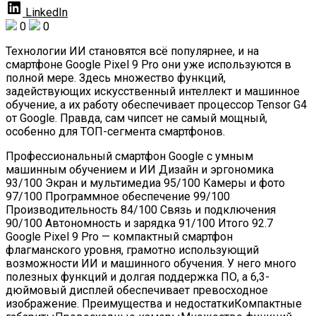
LinkedIn
0
0
Технологии ИИ становятся всё популярнее, и на
смартфоне Google Pixel 9 Pro они уже используются в
полной мере. Здесь множество функций,
задействующих искусственный интеллект и машинное
обучение, а их работу обеспечивает процессор Tensor G4
от Google. Правда, сам чипсет не самый мощный,
особенно для ТОП-сегмента смартфонов.
Профессиональный смартфон Google с умным
машинным обучением и ИИ Дизайн и эргономика
93/100 Экран и мультимедиа 95/100 Камеры и фото
97/100 Программное обеспечение 99/100
Производительность 84/100 Связь и подключения
90/100 Автономность и зарядка 91/100 Итого 92.7
Google Pixel 9 Pro — компактный смартфон
флагманского уровня, грамотно использующий
возможности ИИ и машинного обучения. У него много
полезных функций и долгая поддержка ПО, а 6,3-
дюймовый дисплей обеспечивает превосходное
изображение. Преимущества и недостаткиКомпактные