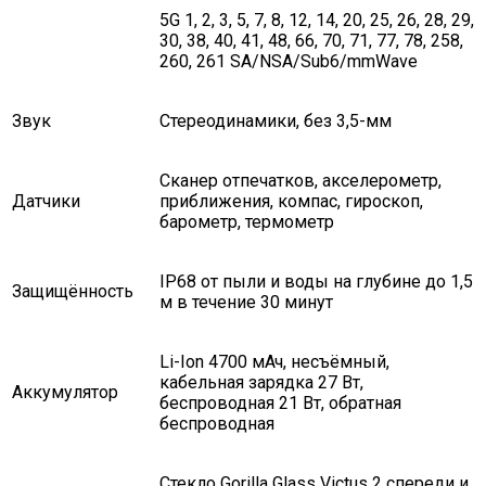
5G 1, 2, 3, 5, 7, 8, 12, 14, 20, 25, 26, 28, 29,
30, 38, 40, 41, 48, 66, 70, 71, 77, 78, 258,
260, 261 SA/NSA/Sub6/mmWave
Звук
Стереодинамики, без 3,5-мм
Сканер отпечатков, акселерометр,
Датчики
приближения, компас, гироскоп,
барометр, термометр
IP68 от пыли и воды на глубине до 1,5
Защищённость
м в течение 30 минут
Li-Ion 4700 мАч, несъёмный,
кабельная зарядка 27 Вт,
Аккумулятор
беспроводная 21 Вт, обратная
беспроводная
Стекло Gorilla Glass Victus 2 спереди и