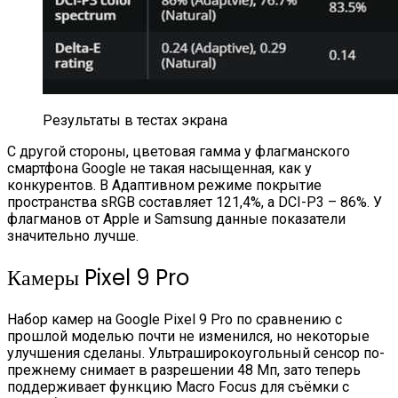
Результаты в тестах экрана
С другой стороны, цветовая гамма у флагманского
смартфона Google не такая насыщенная, как у
конкурентов. В Адаптивном режиме покрытие
пространства sRGB составляет 121,4%, а DCI-P3 – 86%. У
флагманов от Apple и Samsung данные показатели
значительно лучше.
Камеры Pixel 9 Pro
Набор камер на Google Pixel 9 Pro по сравнению с
прошлой моделью почти не изменился, но некоторые
улучшения сделаны. Ультраширокоугольный сенсор по-
прежнему снимает в разрешении 48 Мп, зато теперь
поддерживает функцию Macro Focus для съёмки с