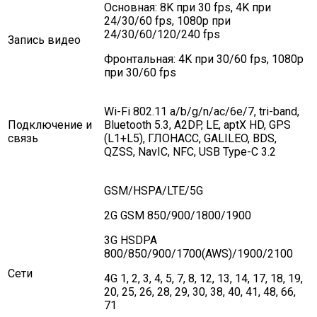
Основная: 8K при 30 fps, 4K при
24/30/60 fps, 1080p при
24/30/60/120/240 fps
Запись видео
Фронтальная: 4K при 30/60 fps, 1080p
при 30/60 fps
Wi-Fi 802.11 a/b/g/n/ac/6e/7, tri-band,
Подключение и
Bluetooth 5.3, A2DP, LE, aptX HD, GPS
связь
(L1+L5), ГЛОНАСС, GALILEO, BDS,
QZSS, NavIC, NFC, USB Type-C 3.2
GSM/HSPA/LTE/5G
2G GSM 850/900/1800/1900
3G HSDPA
800/850/900/1700(AWS)/1900/2100
Сети
4G 1, 2, 3, 4, 5, 7, 8, 12, 13, 14, 17, 18, 19,
20, 25, 26, 28, 29, 30, 38, 40, 41, 48, 66,
71