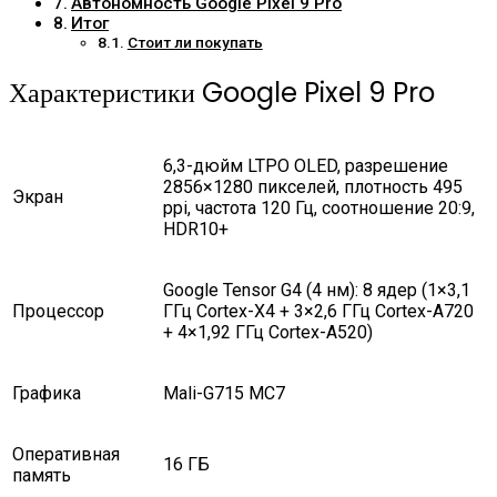
Автономность Google Pixel 9 Pro
Итог
Стоит ли покупать
Характеристики Google Pixel 9 Pro
6,3-дюйм LTPO OLED, разрешение
2856×1280 пикселей, плотность 495
Экран
ppi, частота 120 Гц, соотношение 20:9,
HDR10+
Google Tensor G4 (4 нм): 8 ядер (1×3,1
Процессор
ГГц Cortex-X4 + 3×2,6 ГГц Cortex-A720
+ 4×1,92 ГГц Cortex-A520)
Графика
Mali-G715 MC7
Оперативная
16 ГБ
память