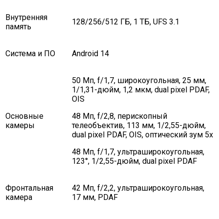
Внутренняя
128/256/512 ГБ, 1 ТБ, UFS 3.1
память
Система и ПО
Android 14
50 Мп, f/1,7, широкоугольная, 25 мм,
1/1,31-дюйм, 1,2 мкм, dual pixel PDAF,
OIS
Основные
48 Мп, f/2,8, перископный
камеры
телеобъектив, 113 мм, 1/2,55-дюйм,
dual pixel PDAF, OIS, оптический зум 5x
48 Мп, f/1,7, ультраширокоугольная,
123°, 1/2,55-дюйм, dual pixel PDAF
Фронтальная
42 Мп, f/2,2, ультраширокоугольная,
камера
17 мм, PDAF