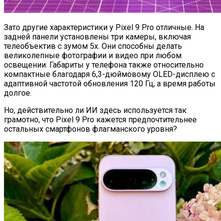
Зато другие характеристики у Pixel 9 Pro отличные. На
задней панели установлены три камеры, включая
телеобъектив с зумом 5x. Они способны делать
великолепные фотографии и видео при любом
освещении. Габариты у телефона также относительно
компактные благодаря 6,3-дюймовому OLED-дисплею с
адаптивной частотой обновления 120 Гц, а время работы
долгое.
Но, действительно ли ИИ здесь используется так
грамотно, что Pixel 9 Pro кажется предпочтительнее
остальных смартфонов флагманского уровня?