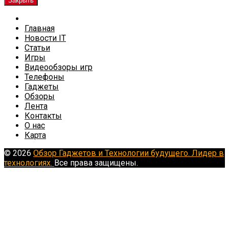
Закрыть
Главная
Новости IT
Статьи
Игры
Видеообзоры игр
Телефоны
Гаджеты
Обзоры
Лента
Контакты
О нас
Карта
© 2026
Обзор Гаджетов и Технологии будущего. Лидер в
технологиях.
Все права защищены.