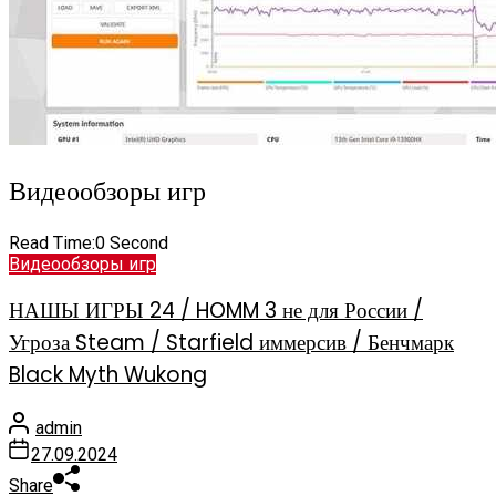
Видеообзоры игр
Read Time:
0 Second
Видеообзоры игр
НАШЫ ИГРЫ 24 / HOMM 3 не для России /
Угроза Steam / Starfield иммерсив / Бенчмарк
Black Myth Wukong
admin
27.09.2024
Share