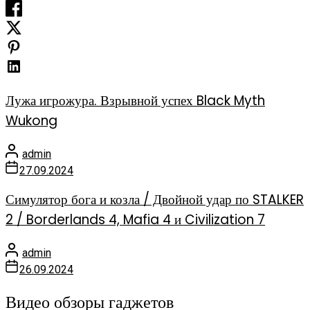
Лужа игрожура. Взрывной успех Black Myth
Wukong
admin
27.09.2024
Симулятор бога и козла / Двойной удар по STALKER
2 / Borderlands 4, Mafia 4 и Civilization 7
admin
26.09.2024
Видео обзоры гаджетов