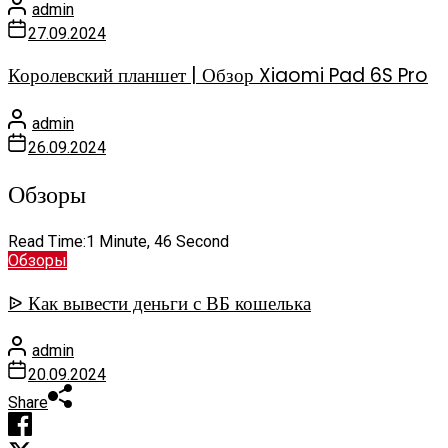
admin
27.09.2024
Королевский планшет | Обзор Xiaomi Pad 6S Pro
admin
26.09.2024
Обзоры
Read Time:
1 Minute, 46 Second
Обзоры
ᐉ Как вывести деньги с ВБ кошелька
admin
20.09.2024
Share