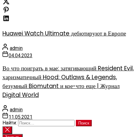
Huawei Watch Ultimate дебютируют в Европе
admin
04.04.2023
Во что поиграть в мае: затягивающий Resident Evil,
харизматичный Hood: Outlaws & Legends,
безумный Biomutant и кое-что еще | Журнал
Digital World
admin
11.05.2021
Найти: