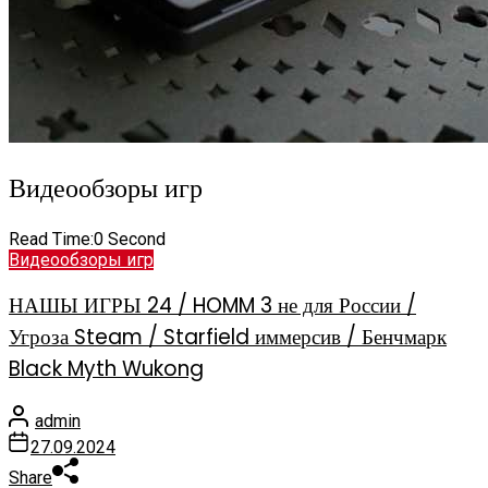
Видеообзоры игр
Read Time:
0 Second
Видеообзоры игр
НАШЫ ИГРЫ 24 / HOMM 3 не для России /
Угроза Steam / Starfield иммерсив / Бенчмарк
Black Myth Wukong
admin
27.09.2024
Share