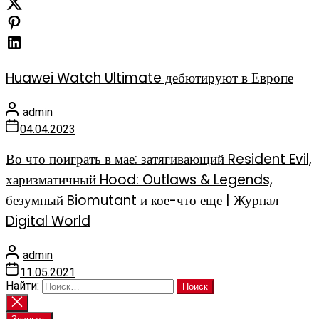
Huawei Watch Ultimate дебютируют в Европе
admin
04.04.2023
Во что поиграть в мае: затягивающий Resident Evil,
харизматичный Hood: Outlaws & Legends,
безумный Biomutant и кое-что еще | Журнал
Digital World
admin
11.05.2021
Найти: