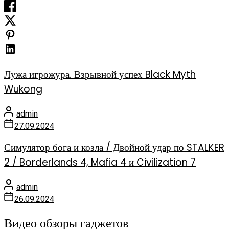
Лужа игрожура. Взрывной успех Black Myth
Wukong
admin
27.09.2024
Симулятор бога и козла / Двойной удар по STALKER
2 / Borderlands 4, Mafia 4 и Civilization 7
admin
26.09.2024
Видео обзоры гаджетов