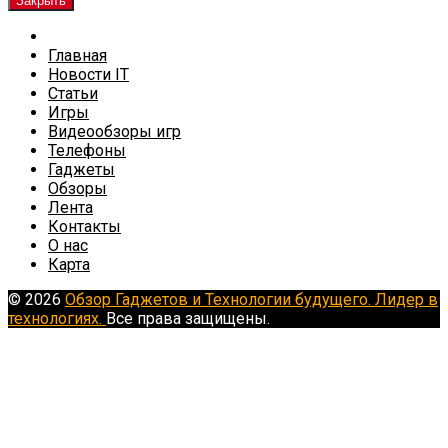
Закрыть
Главная
Новости IT
Статьи
Игры
Видеообзоры игр
Телефоны
Гаджеты
Обзоры
Лента
Контакты
О нас
Карта
© 2026
Обзор Гаджетов и Технологии будущего. Лидер в
технологиях.
Все права защищены.