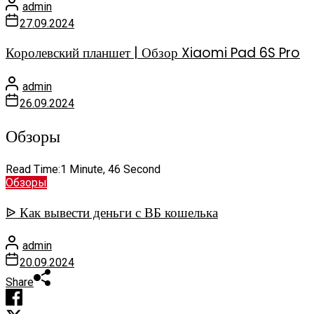
admin
27.09.2024
Королевский планшет | Обзор Xiaomi Pad 6S Pro
admin
26.09.2024
Обзоры
Read Time:
1 Minute, 46 Second
Обзоры
ᐉ Как вывести деньги с ВБ кошелька
admin
20.09.2024
Share