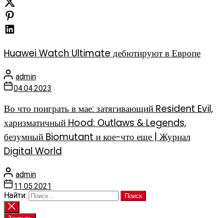
Huawei Watch Ultimate дебютируют в Европе
admin
04.04.2023
Во что поиграть в мае: затягивающий Resident Evil,
харизматичный Hood: Outlaws & Legends,
безумный Biomutant и кое-что еще | Журнал
Digital World
admin
11.05.2021
Найти: