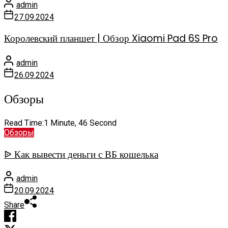
admin
27.09.2024
Королевский планшет | Обзор Xiaomi Pad 6S Pro
admin
26.09.2024
Обзоры
Read Time:
1 Minute, 46 Second
Обзоры
ᐉ Как вывести деньги с ВБ кошелька
admin
20.09.2024
Share