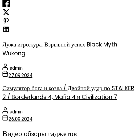
Лужа игрожура. Взрывной успех Black Myth
Wukong
admin
27.09.2024
Симулятор бога и козла / Двойной удар по STALKER
2 / Borderlands 4, Mafia 4 и Civilization 7
admin
26.09.2024
Видео обзоры гаджетов