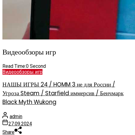
Видеообзоры игр
Read Time:
0 Second
Видеообзоры игр
НАШЫ ИГРЫ 24 / HOMM 3 не для России /
Угроза Steam / Starfield иммерсив / Бенчмарк
Black Myth Wukong
admin
27.09.2024
Share