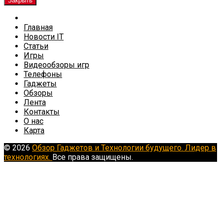
Закрыть
Главная
Новости IT
Статьи
Игры
Видеообзоры игр
Телефоны
Гаджеты
Обзоры
Лента
Контакты
О нас
Карта
© 2026
Обзор Гаджетов и Технологии будущего. Лидер в
технологиях.
Все права защищены.