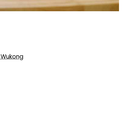
h Wukong