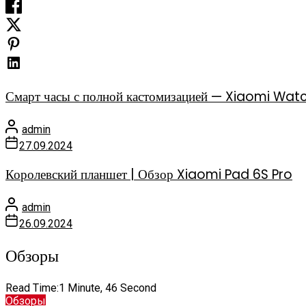
Смарт часы с полной кастомизацией — Xiaomi Watc
admin
27.09.2024
Королевский планшет | Обзор Xiaomi Pad 6S Pro
admin
26.09.2024
Обзоры
Read Time:
1 Minute, 46 Second
Обзоры