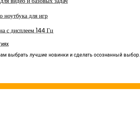
ля видео и базовых задач
 ноутбука для игр
а с дисплеем 144 Гц
гиях
вам выбрать лучшие новинки и сделать осознанный выбор.