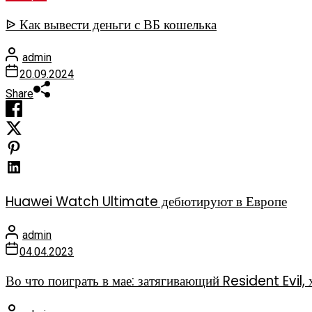
ᐉ Как вывести деньги с ВБ кошелька
admin
20.09.2024
Share
Huawei Watch Ultimate дебютируют в Европе
admin
04.04.2023
Во что поиграть в мае: затягивающий Resident Evi