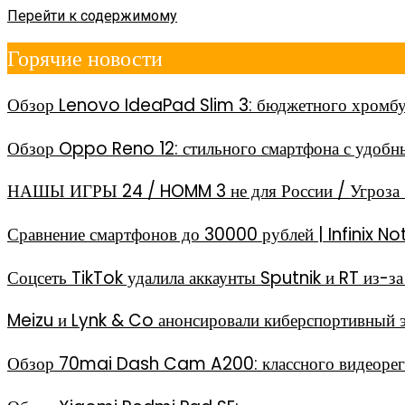
Перейти к содержимому
Горячие новости
Обзор Lenovo IdeaPad Slim 3: бюджетного хромбу
Обзор Oppo Reno 12: стильного смартфона с удоб
НАШЫ ИГРЫ 24 / HOMM 3 не для России / Угроза 
Сравнение смартфонов до 30000 рублей | Infinix
Соцсеть TikTok удалила аккаунты Sputnik и RT из-
Meizu и Lynk & Co анонсировали киберспортивный 
Обзор 70mai Dash Cam A200: классного видеореги