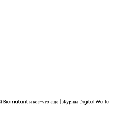
й Biomutant и кое-что еще | Журнал Digital World