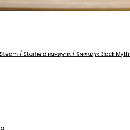
Steam / Starfield иммерсив / Бенчмарк Black Myt
ng