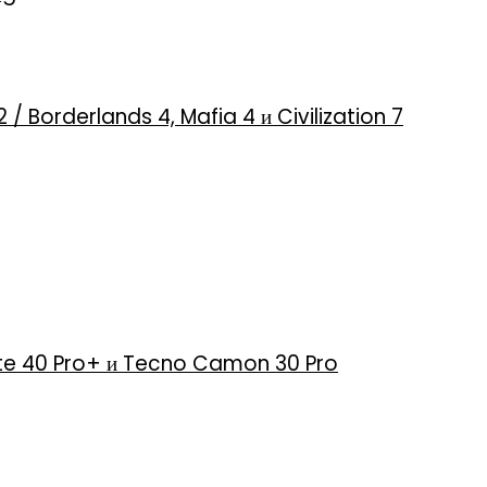
2 / Borderlands 4, Mafia 4 и Civilization 7
 Note 40 Pro+ и Tecno Camon 30 Pro