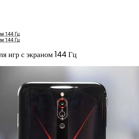
ом 144 Гц
ом 144 Гц
я игр с экраном 144 Гц