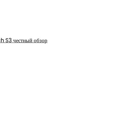
h S3 честный обзор