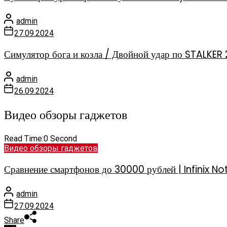
admin
27.09.2024
Симулятор бога и козла / Двойной удар по STALKER 
admin
26.09.2024
Видео обзоры гаджетов
Read Time:
0 Second
Видео обзоры гаджетов
Сравнение смартфонов до 30000 рублей | Infinix
admin
27.09.2024
Share