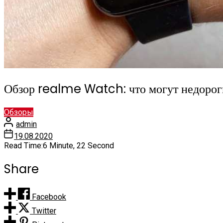
Обзор realme Watch: что могут недорог
Обзоры
admin
19.08.2020
Read Time:
6 Minute, 22 Second
Share
Facebook
Twitter