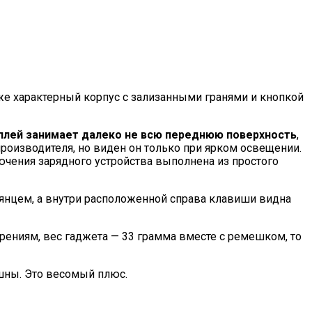
же характерный корпус с зализанными гранями и кнопкой
сплей занимает далеко не всю переднюю поверхность
,
производителя, но виден он только при ярком освещении.
ючения зарядного устройства выполнена из простого
янцем, а внутри расположенной справа клавиши видна
рениям, вес гаджета — 33 грамма вместе с ремешком, то
рашны. Это весомый плюс.