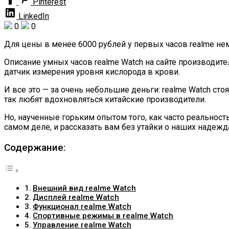
Pinterest
LinkedIn
0
0
Для цены в менее 6000 рублей у первых часов realme не
Описание умных часов realme Watch на сайте производител
датчик измерения уровня кислорода в крови.
И все это — за очень небольшие деньги: realme Watch с
так любят вдохновляться китайские производители.
Но, наученные горьким опытом того, как часто реальность
самом деле, и рассказать вам без утайки о наших надежд
Содержание:
Внешний вид realme Watch
Дисплей realme Watch
Функционал realme Watch
Спортивные режимы в realme Watch
Управление realme Watch