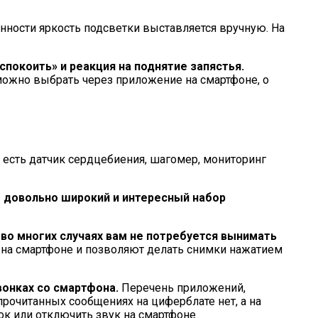
енности яркость подсветки выставляется вручную. На
покоить» и реакция на поднятие запястья.
можно выбрать через приложение на смартфоне, о
ь есть датчик сердцебиения, шагомер, мониторинг
т довольно широкий и интересный набор
 во многих случаях вам не потребуется вынимать
 на смартфоне и позволяют делать снимки нажатием
вонках со смартфона.
Перечень приложений,
прочитанных сообщениях на циферблате нет, а на
ок или отключить звук на смартфоне.