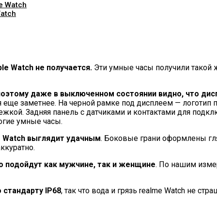
e Watch
atch
le Watch не получается.
Эти умные часы получили такой 
 поэтому даже в выключенном состоянии видно, что ди
 еще заметнее. На черной рамке под дисплеем — логотип 
жкой. Задняя панель с датчиками и контактами для подкл
рогие умные часы.
e Watch выглядит удачным
. Боковые грани оформлены гл
ккуратно.
то подойдут как мужчине, так и женщине
. По нашим изме
 стандарту IP68
, так что вода и грязь realme Watch не ст