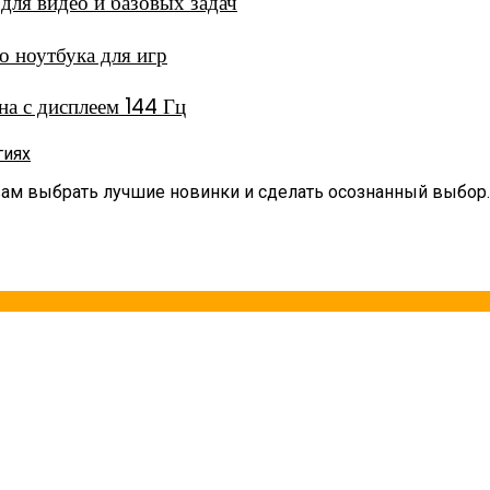
ля видео и базовых задач
 ноутбука для игр
а с дисплеем 144 Гц
гиях
вам выбрать лучшие новинки и сделать осознанный выбор.