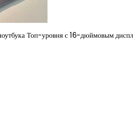
оутбука Топ-уровня с 16-дюймовым дисп