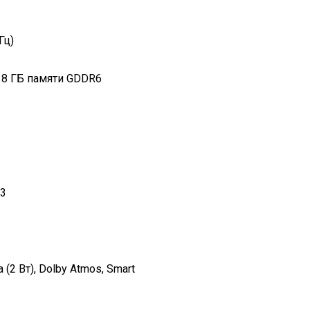
Гц)
), 8 ГБ памяти GDDR6
.3
 (2 Вт), Dolby Atmos, Smart