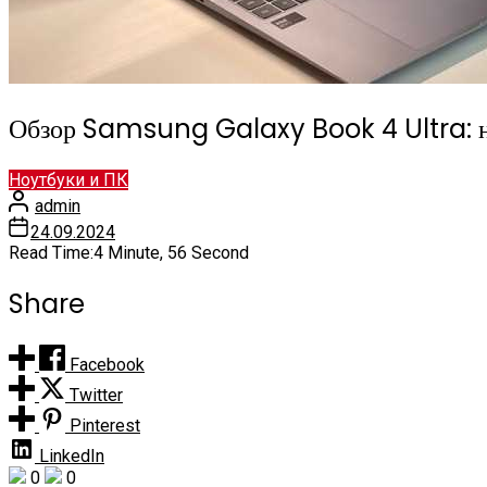
Обзор Samsung Galaxy Book 4 Ultra: н
Ноутбуки и ПК
admin
24.09.2024
Read Time:
4 Minute, 56 Second
Share
Facebook
Twitter
Pinterest
LinkedIn
0
0