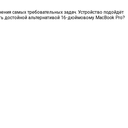
лнения самых требовательных задач. Устройство подойдёт
стать достойной альтернативой 16-дюймовому MacBook Pro?