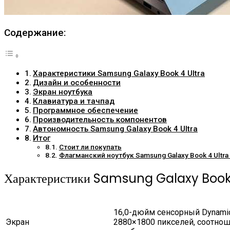
Содержание:
Характеристики Samsung Galaxy Book 4 Ultra
Дизайн и особенности
Экран ноутбука
Клавиатура и тачпад
Программное обеспечение
Производительность компонентов
Автономность Samsung Galaxy Book 4 Ultra
Итог
Стоит ли покупать
Флагманский ноутбук Samsung Galaxy Book 4 Ultra
Характеристики Samsung Galaxy Book 
16,0-дюйм сенсорный Dynami
Экран
2880×1800 пикселей, соотноше