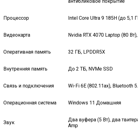
антибликовое покрытие
Процессор
Intel Core Ultra 9 185H (до 5,1 Г
Видеокарта
Nvidia RTX 4070 Laptop (80 Вт
Оперативная память
32 ГБ, LPDDR5X
Внутренняя память
До 2 ТБ, NVMe SSD
Связь и подключения
Wi-Fi 6E (802.11ax), Bluetooth 5
Операционная система
Windows 11 Домашняя
Два вуфера (5 Вт), два твитера
Звук
Amp