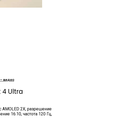
 – видео
4 Ultra
c AMOLED 2X, разрешение
ние 16:10, частота 120 Гц,