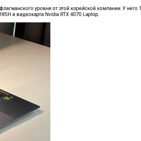
ук флагманского уровня от этой корейской компании. У н
185H и видеокарта Nvidia RTX 4070 Laptop.