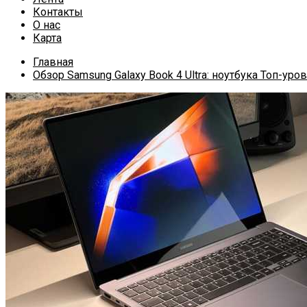
Контакты
О нас
Карта
Главная
Обзор Samsung Galaxy Book 4 Ultra: ноутбука Топ-у