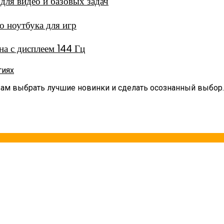
ля видео и базовых задач
 ноутбука для игр
а с дисплеем 144 Гц
гиях
вам выбрать лучшие новинки и сделать осознанный выбор.