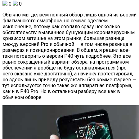
0
0
Обычно мы делаем полный обзор лишь одной из версий
флагманского смартфона, но сейчас сделаем
исключение, потому как совпало сразу несколько
обстоятельств: вызванное бушующим коронавирусным
кризисом затишье на этом рынке, большая разница
между версией Pro и обычной — в том числе разница в
размерах и позиционировании. В общем, я решил все-
таки поговорить о версии P40 чуть подробнее. Это все
равно сокращенный вариант обзора: на программном
обеспечении я вообще не буду останавливаться (про
него сказано уже достаточно), а начинку протестировал,
но здесь лишь приведу результаты без комментариев —
тут используется точно такая же аппаратная платформа,
как и в P40 Pro. Но в остальном разберу все как в
обычном обзоре.