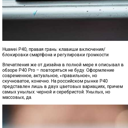
Huawei P40, правая грань: клавиши включения/
блокировки смартфона и регулировки громкости
Впечатления же от дизайна в полной мере я описывал в
обзоре P40 Pro – повторяться не буду. Оформление
современное, актуальное, «правильное», но
скучноватое, конечно. На российском рынке P40
представлен лишь в двух цветовых вариациях, причем
самых унылых: черной и серебристой. Унылых, но
массовых, да.