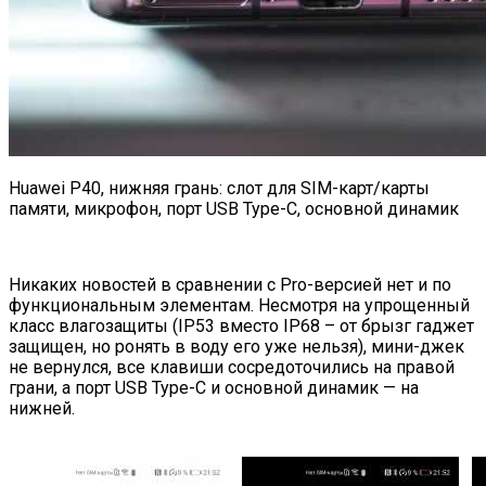
Huawei P40, нижняя грань: слот для SIM-карт/карты
памяти, микрофон, порт USB Type-C, основной динамик
Никаких новостей в сравнении с Pro-версией нет и по
функциональным элементам. Несмотря на упрощенный
класс влагозащиты (IP53 вместо IP68 – от брызг гаджет
защищен, но ронять в воду его уже нельзя), мини-джек
не вернулся, все клавиши сосредоточились на правой
грани, а порт USB Type-C и основной динамик — на
нижней.