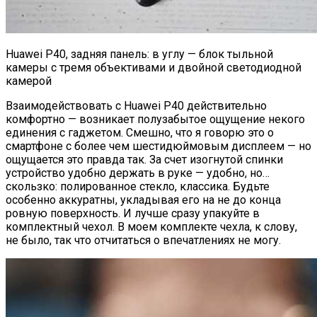
Huawei P40, задняя панель: в углу — блок тыльной
камеры с тремя объективами и двойной светодиодной
камерой
Взаимодействовать с Huawei P40 действительно
комфортно — возникает полузабытое ощущение некого
единения с гаджетом. Смешно, что я говорю это о
смартфоне с более чем шестидюймовым дисплеем — но
ощущается это правда так. За счет изогнутой спинки
устройство удобно держать в руке — удобно, но…
скользко: полированное стекло, классика. Будьте
особенно аккуратны, укладывая его на не до конца
ровную поверхность. И лучше сразу упакуйте в
комплектный чехол. В моем комплекте чехла, к слову,
не было, так что отчитаться о впечатлениях не могу.