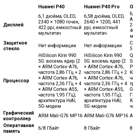
Huawei P40
Huawei P40 Pro
O
6
6,1 дюйма, OLED,
6,58 дюйма, OLED,
A
2340 × 1080 точек,
2640 × 1200, 441
Дисплей
2
422 ppi, емкостный
ppi, емкостный
4
мультитач
мультитач
м
Защитное
C
Нет информации
Нет информации
стекло
5
HiSilicon Kirin 990
HiSilicon Kirin 990
Q
5G: восемь ядер (2
5G: восемь ядер (2
S
× ARM Cortex-A76,
× ARM Cortex-A76,
P
частота 2,86 ГГц + 2
частота 2,86 ГГц + 2
K
× ARM Cortex-A76,
× ARM Cortex-A76,
ч
Процессор
частота 2,36 ГГц + 4
частота 2,36 ГГц + 4
т
× ARM Cortex-A55,
× ARM Cortex-A55,
G
частота 1,95 ГГц);
частота 1,95 ГГц);
Г
архитектура HiAI;
архитектура HiAI;
K
5G-модем
5G-модем
ч
Графический
ARM Mali-G76 MP16
ARM Mali-G76 MP16
A
контроллер
Оперативная
6/8 Гбайт
8 Гбайт
8
память