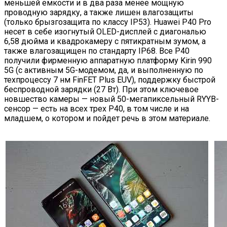
меньшей емкости и в два раза менее мощную
проводную зарядку, а также лишен влагозащиты
(только брызгозащита по классу IP53). Huawei P40 Pro
несет в себе изогнутый OLED-дисплей с диагональю
6,58 дюйма и квадрокамеру с пятикратным зумом, а
также влагозащищен по стандарту IP68. Все P40
получили фирменную аппаратную платформу Kirin 990
5G (с активным 5G-модемом, да, и выполненную по
техпроцессу 7 нм FinFET Plus EUV), поддержку быстрой
беспроводной зарядки (27 Вт). При этом ключевое
новшество камеры — новый 50-мегапиксельный RYYB-
сенсор — есть на всех трех P40, в том числе и на
младшем, о котором и пойдет речь в этом материале.