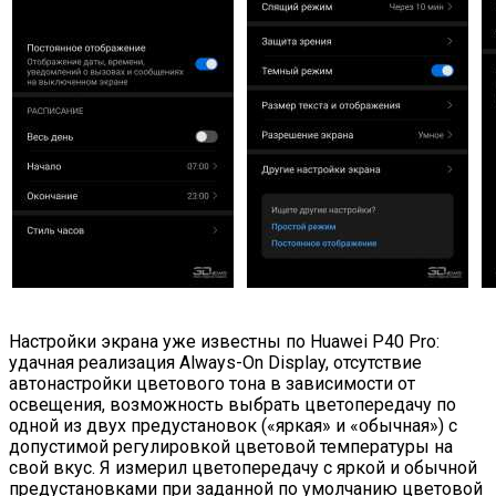
Настройки экрана уже известны по Huawei P40 Pro:
удачная реализация Always-On Display, отсутствие
автонастройки цветового тона в зависимости от
освещения, возможность выбрать цветопередачу по
одной из двух предустановок («яркая» и «обычная») с
допустимой регулировкой цветовой температуры на
свой вкус. Я измерил цветопередачу с яркой и обычной
предустановками при заданной по умолчанию цветовой