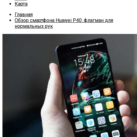
Карта
Главная
Обзор смартфона Huawei P40: флагман для
нормальных рук