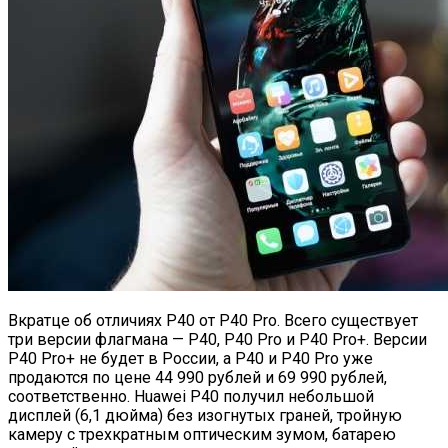
Вкратце об отличиях P40 от P40 Pro. Всего существует
три версии флагмана — P40, P40 Pro и P40 Pro+. Версии
P40 Pro+ не будет в России, а P40 и P40 Pro уже
продаются по цене 44 990 рублей и 69 990 рублей,
соответственно. Huawei P40 получил небольшой
дисплей (6,1 дюйма) без изогнутых граней, тройную
камеру с трехкратным оптическим зумом, батарею