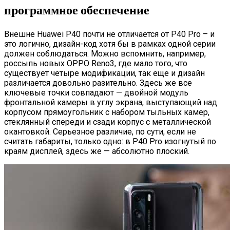
программное обеспечение
Внешне Huawei P40 почти не отличается от P40 Pro – и
это логично, дизайн-код хотя бы в рамках одной серии
должен соблюдаться. Можно вспомнить, например,
россыпь новых OPPO Reno3, где мало того, что
существует четыре модификации, так еще и дизайн
различается довольно разительно. Здесь же все
ключевые точки совпадают — двойной модуль
фронтальной камеры в углу экрана, выступающий над
корпусом прямоугольник с набором тыльных камер,
стеклянный спереди и сзади корпус с металлической
окантовкой. Серьезное различие, по сути, если не
считать габариты, только одно: в P40 Pro изогнутый по
краям дисплей, здесь же — абсолютно плоский.