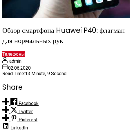
Обзор смартфона Huawei P40: флагман
для нормальных рук
Телефоны
admin
02.06.2020
Read Time:
13 Minute, 9 Second
Share
Facebook
Twitter
Pinterest
LinkedIn