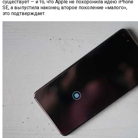
существует — и то, что Apple не похоронила идею iPhone
SE, а выпустила наконец второе поколение «малого»,
это подтверждает.