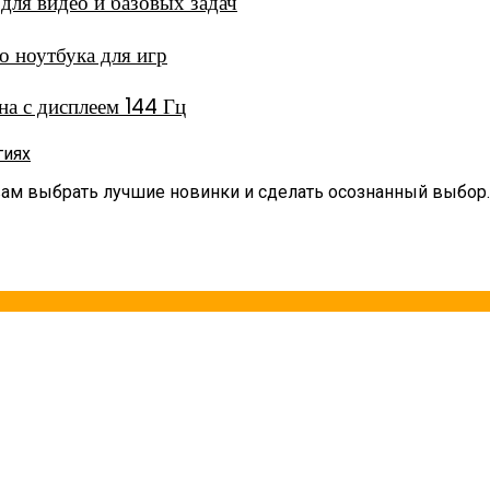
ля видео и базовых задач
 ноутбука для игр
а с дисплеем 144 Гц
гиях
вам выбрать лучшие новинки и сделать осознанный выбор.