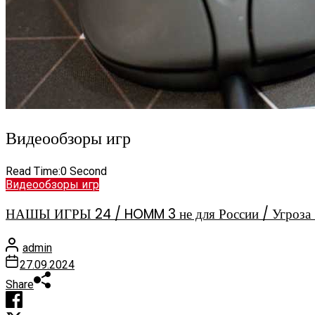
Видеообзоры игр
Read Time:
0 Second
Видеообзоры игр
НАШЫ ИГРЫ 24 / HOMM 3 не для России / Угроза 
admin
27.09.2024
Share