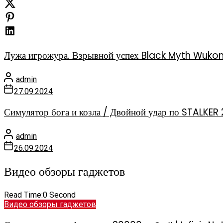
Лужа игрожура. Взрывной успех Black Myth Wuko
admin
27.09.2024
Симулятор бога и козла / Двойной удар по STALKER 
admin
26.09.2024
Видео обзоры гаджетов
Read Time:
0 Second
Видео обзоры гаджетов