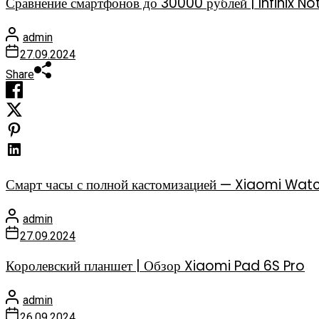
Сравнение смартфонов до 30000 рублей | Infinix
admin
27.09.2024
Share
Смарт часы с полной кастомизацией — Xiaomi Watc
admin
27.09.2024
Королевский планшет | Обзор Xiaomi Pad 6S Pro
admin
26.09.2024