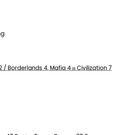
ng
2 / Borderlands 4, Mafia 4 и Civilization 7