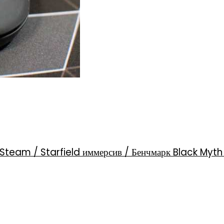
Steam / Starfield иммерсив / Бенчмарк Black Myt