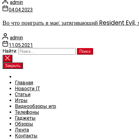
admin
04.04.2023
Во что поиграть в мае: затягивающий Resident Evi
admin
11.05.2021
Найти:
Закрыть
Главная
Новости IT
Статьи
Игры
Видеообзоры игр
Телефоны
Гаджеты
Обзоры
Лента
Контакты