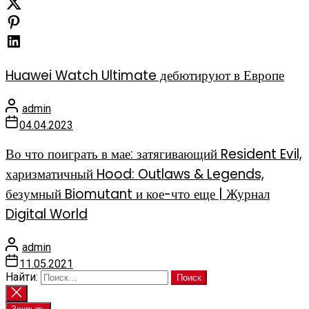
Huawei Watch Ultimate дебютируют в Европе
admin
04.04.2023
Во что поиграть в мае: затягивающий Resident Evil,
харизматичный Hood: Outlaws & Legends,
безумный Biomutant и кое-что еще | Журнал
Digital World
admin
11.05.2021
Найти: