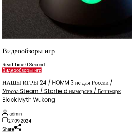
Видеообзоры игр
Read Time:
0 Second
Видеообзоры игр
НАШЫ ИГРЫ 24 / HOMM 3 не для России /
Угроза Steam / Starfield иммерсив / Бенчмарк
Black Myth Wukong
admin
27.09.2024
Share