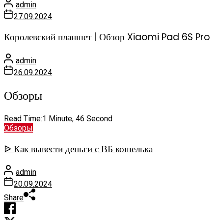
admin
27.09.2024
Королевский планшет | Обзор Xiaomi Pad 6S Pro
admin
26.09.2024
Обзоры
Read Time:
1 Minute, 46 Second
Обзоры
ᐉ Как вывести деньги с ВБ кошелька
admin
20.09.2024
Share