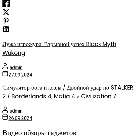
Лужа игрожура. Взрывной успех Black Myth
Wukong
admin
27.09.2024
Симулятор бога и козла / Двойной удар по STALKER
2 / Borderlands 4, Mafia 4 и Civilization 7
admin
26.09.2024
Видео обзоры гаджетов