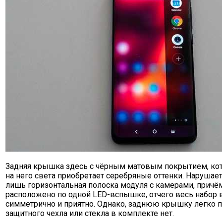
Задняя крышка здесь с чёрным матовым покрытием, кот
на него света приобретает серебряные оттенки. Нарушае
лишь горизонтальная полоска модуля с камерами, причём
расположено по одной LED-вспышке, отчего весь набор 
симметрично и приятно. Однако, заднюю крышку легко п
защитного чехла или стекла в комплекте нет.