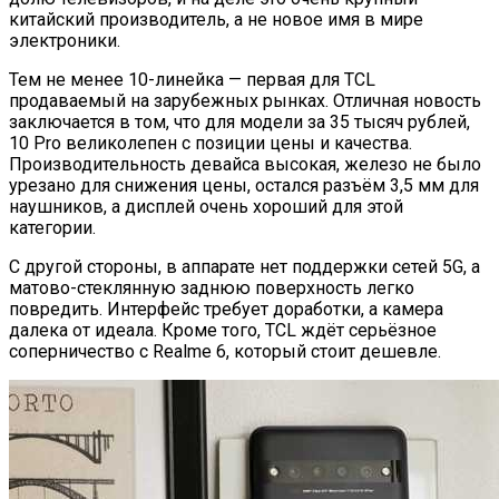
китайский производитель, а не новое имя в мире
электроники.
Тем не менее 10-линейка — первая для TCL
продаваемый на зарубежных рынках. Отличная новость
заключается в том, что для модели за 35 тысяч рублей,
10 Pro великолепен с позиции цены и качества.
Производительность девайса высокая, железо не было
урезано для снижения цены, остался разъём 3,5 мм для
наушников, а дисплей очень хороший для этой
категории.
С другой стороны, в аппарате нет поддержки сетей 5G, а
матово-стеклянную заднюю поверхность легко
повредить. Интерфейс требует доработки, а камера
далека от идеала. Кроме того, TCL ждёт серьёзное
соперничество с Realme 6, который стоит дешевле.