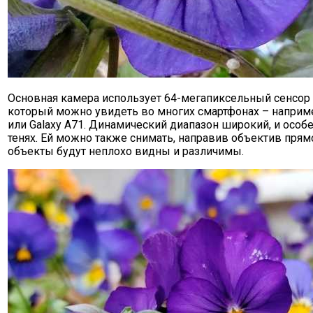
Основная камера использует 64-мегапиксельный сенсор
который можно увидеть во многих смартфонах – например
или Galaxy A71. Динамический диапазон широкий, и особе
тенях. Ей можно также снимать, направив объектив прям
объекты будут неплохо видны и различимы.