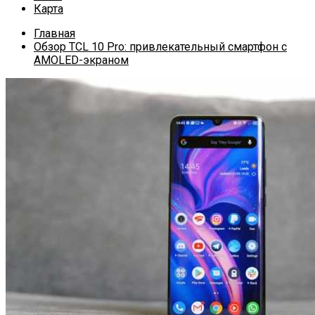
Карта
Главная
Обзор TCL 10 Pro: привлекательный смартфон с
AMOLED-экраном