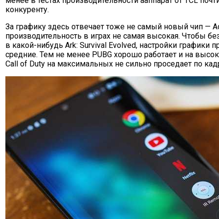
менее в тестах производительности ааппарат от TCL почт
конкуренту.
За графику здесь отвечает тоже не самый новый чип — Ad
производительность в играх не самая высокая. Чтобы бе
в какой-нибудь Ark: Survival Evolved, настройки графики 
средние. Тем не менее PUBG хорошо работает и на высоки
Call of Duty на максимальных не сильно проседает по кад