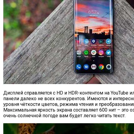
Дисплей справляется с HD и HDR-контентом на YouTube или 
панели далеко не всех конкурентов. Имеются и интерес
уровня чёткости цветов, режима чтения и преобразовани
Максимальная яркость экрана составляет 600 нит – это оз
очень солнечной погоде вам будет легко читать текст.