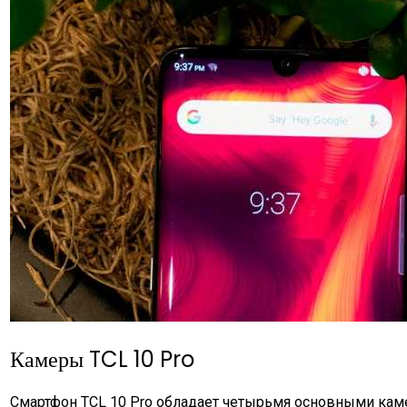
Камеры TCL 10 Pro
Смартфон TCL 10 Pro обладает четырьмя основными кам