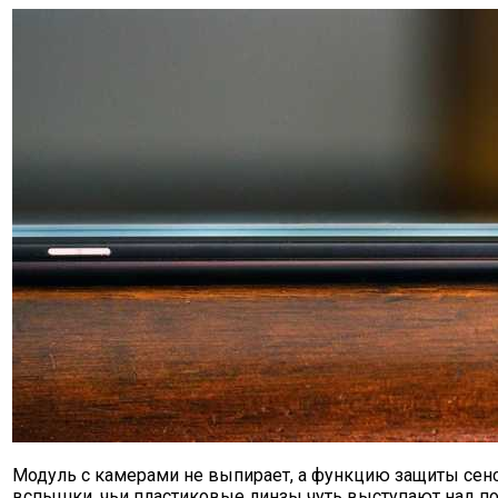
Модуль с камерами не выпирает, а функцию защиты се
вспышки, чьи пластиковые линзы чуть выступают над п