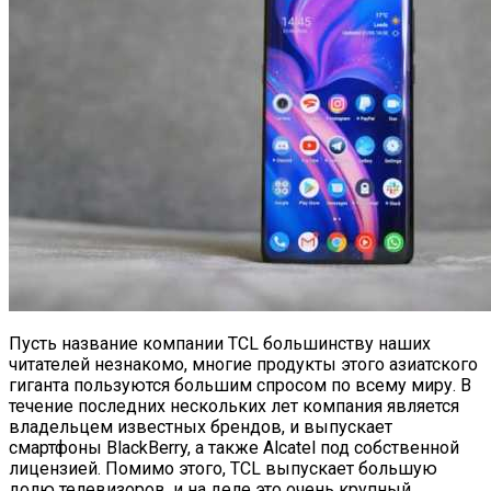
Пусть название компании TCL большинству наших
читателей незнакомо, многие продукты этого азиатского
гиганта пользуются большим спросом по всему миру. В
течение последних нескольких лет компания является
владельцем известных брендов, и выпускает
смартфоны BlackBerry, а также Alcatel под собственной
лицензией. Помимо этого, TCL выпускает большую
долю телевизоров, и на деле это очень крупный