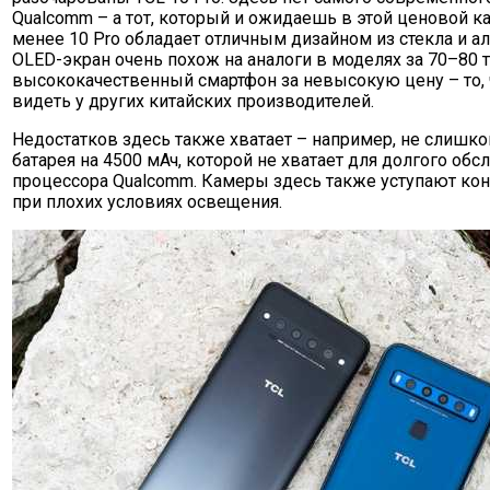
Qualcomm – а тот, который и ожидаешь в этой ценовой ка
менее 10 Pro обладает отличным дизайном из стекла и а
OLED-экран очень похож на аналоги в моделях за 70–80 т
высококачественный смартфон за невысокую цену – то,
видеть у других китайских производителей.
Недостатков здесь также хватает – например, не слишк
батарея на 4500 мАч, которой не хватает для долгого об
процессора Qualcomm. Камеры здесь также уступают кон
при плохих условиях освещения.