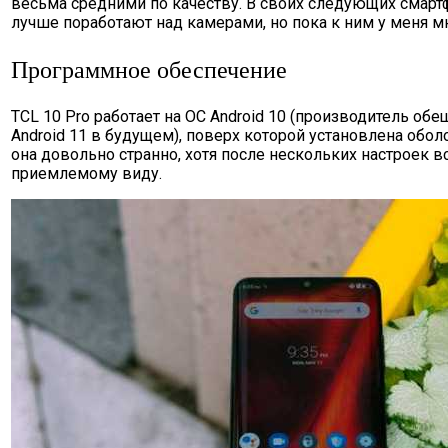
весьма средними по качеству. В своих следующих смарт
лучше поработают над камерами, но пока к ним у меня м
Программное обеспечение
TCL 10 Pro работает на ОС Android 10 (производитель об
Android 11 в будущем), поверх которой установлена обол
она довольно странно, хотя после нескольких настроек 
приемлемому виду.