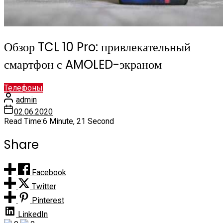
Обзор TCL 10 Pro: привлекательный
смартфон с AMOLED-экраном
Телефоны
admin
02.06.2020
Read Time:
6 Minute, 21 Second
Share
Facebook
Twitter
Pinterest
LinkedIn