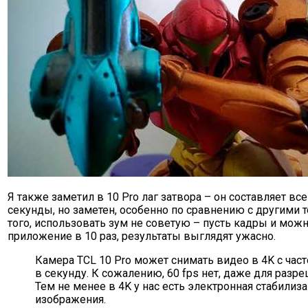
Я также заметил в 10 Pro лаг затвора – он составляет все
секунды, но заметен, особенно по сравнению с другими
того, использовать зум не советую – пусть кадры и мож
приложение в 10 раз, результаты выглядят ужасно.
Камера TCL 10 Pro может снимать видео в 4K с част
в секунду. К сожалению, 60 fps нет, даже для разр
Тем не менее в 4K у нас есть электронная стабилиз
изображения.