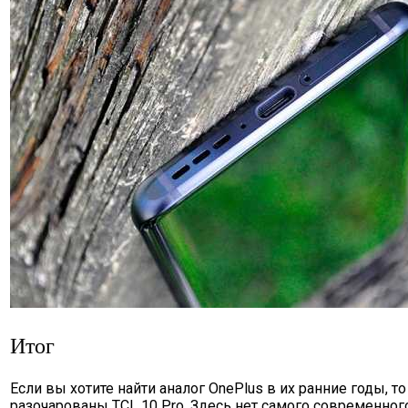
Итог
Если вы хотите найти аналог OnePlus в их ранние годы, т
разочарованы TCL 10 Pro. Здесь нет самого современног