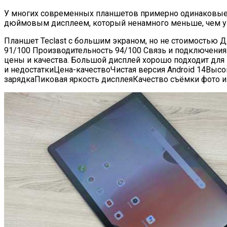
У многих современных планшетов примерно одинаковые га
дюймовым дисплеем, который ненамного меньше, чем у н
Планшет Teclast с большим экраном, но не стоимостью Д
91/100 Производительность 94/100 Связь и подключения
цены и качества. Большой дисплей хорошо подходит для 
и недостаткиЦена-качествоЧистая версия Android 14Вы
зарядкаПиковая яркость дисплеяКачество съёмки фото и