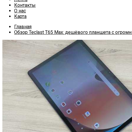
Контакты
О нас
Карта
Главная
Обзор Teclast T65 Max: дешёвого планшета с огро