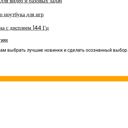
ля видео и базовых задач
 ноутбука для игр
а с дисплеем 144 Гц
гиях
вам выбрать лучшие новинки и сделать осознанный выбор.