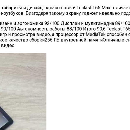
бариты и дизайн, однако новый Teclast T65 Max отличаетс
оутбуков. Благодаря такому экрану гаджет идеально подх
изайн и эргономика 92/100 Дисплей и мультимедиа 89/100
 90/100 Автономность работы 88/100 Итого 90.6 Teclast 
игр и просмотра видео, а процессор от MediaTek способе
сокое качество сборки256 ГБ внутренней памятиОтличные
 видео