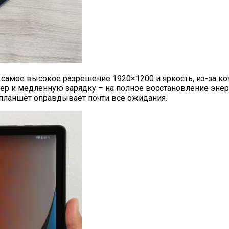
е самое высокое разрешение 1920×1200 и яркость, из-за к
ер и медленную зарядку – на полное восстановление энерг
и планшет оправдывает почти все ожидания.