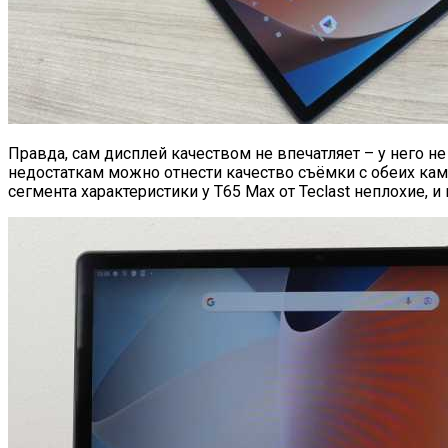
Правда, сам дисплей качеством не впечатляет – у него н
недостаткам можно отнести качество съёмки с обеих кам
сегмента характеристики у T65 Max от Teclast неплохие, 