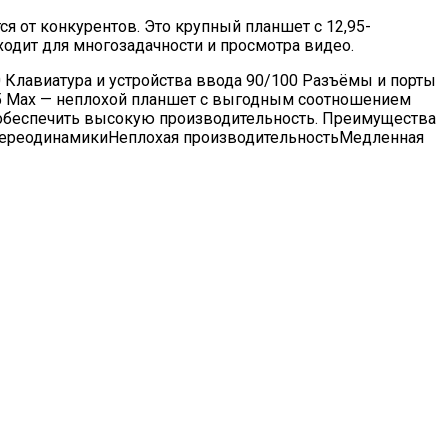
я от конкурентов. Это крупный планшет с 12,95-
одит для многозадачности и просмотра видео.
 Клавиатура и устройства ввода 90/100 Разъёмы и порты
T65 Max — неплохой планшет с выгодным соотношением
н обеспечить высокую производительность. Преимущества
 стереодинамикиНеплохая производительностьМедленная