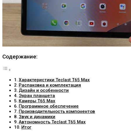
Содержание:
Характеристики Teclast T65 Max
Распаковка и комплектация
Дизайн и особенности
Экран планшета
Камеры T65 Max
Программное обеспечение
Производительность компонентов
Звук и динамики
Автономность Teclast T65 Max
Итог