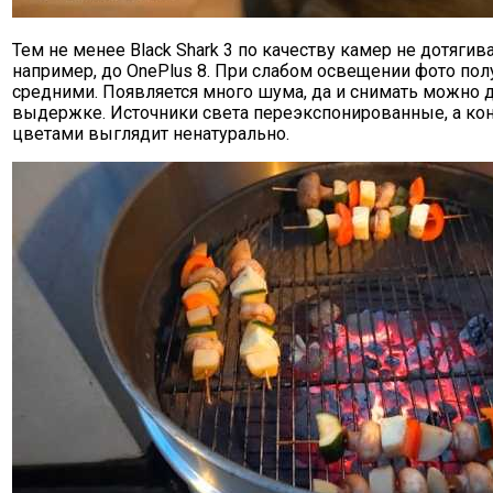
Тем не менее Black Shark 3 по качеству камер не дотягив
например, до OnePlus 8. При слабом освещении фото по
средними. Появляется много шума, да и снимать можно 
выдержке. Источники света переэкспонированные, а ко
цветами выглядит ненатурально.