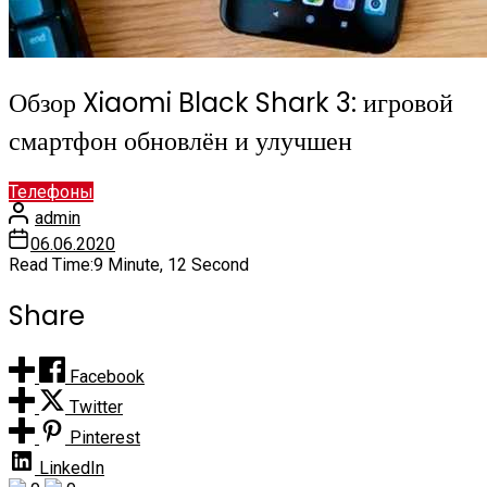
Обзор Xiaomi Black Shark 3: игровой
смартфон обновлён и улучшен
Телефоны
admin
06.06.2020
Read Time:
9 Minute, 12 Second
Share
Facebook
Twitter
Pinterest
LinkedIn