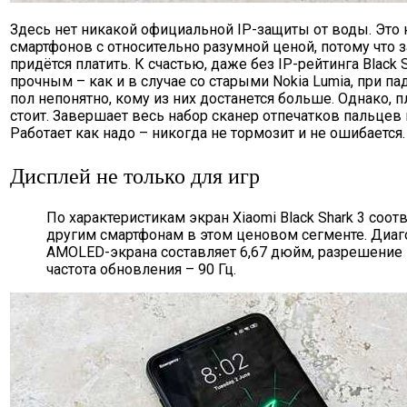
Здесь нет никакой официальной IP-защиты от воды. Это
смартфонов с относительно разумной ценой, потому что з
придётся платить. К счастью, даже без IP-рейтинга Black 
прочным – как и в случае со старыми Nokia Lumia, при па
пол непонятно, кому из них достанется больше. Однако, 
стоит. Завершает весь набор сканер отпечатков пальцев 
Работает как надо – никогда не тормозит и не ошибается.
Дисплей не только для игр
По характеристикам экран Xiaomi Black Shark 3 соот
другим смартфонам в этом ценовом сегменте. Диаг
AMOLED-экрана составляет 6,67 дюйм, разрешение 
частота обновления – 90 Гц.