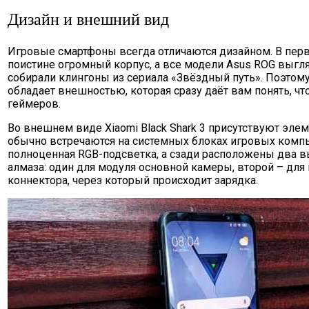
Дизайн и внешний вид
Игровые смартфоны всегда отличаются дизайном. В пер
поистине огромный корпус, а все модели Asus ROG выгля
собирали клингоны из сериала «Звёздный путь». Поэтому 
обладает внешностью, которая сразу даёт вам понять, чт
геймеров.
Во внешнем виде Xiaomi Black Shark 3 присутствуют эле
обычно встречаются на системных блоках игровых комп
полноценная RGB-подсветка, а сзади расположены два 
алмаза: один для модуля основной камеры, второй – для
коннектора, через который происходит зарядка.