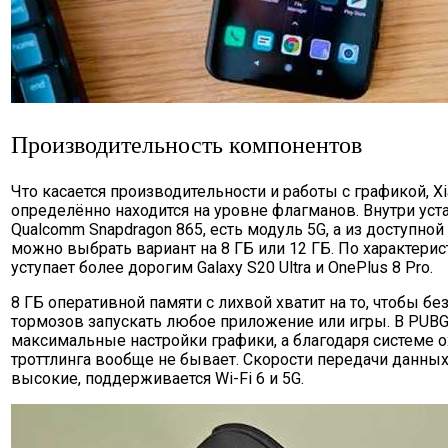
Производительность компонентов
Что касается производительности и работы с графикой, Xia
определённо находится на уровне флагманов. Внутри ус
Qualcomm Snapdragon 865, есть модуль 5G, а из доступно
можно выбрать вариант на 8 ГБ или 12 ГБ. По характерис
уступает более дорогим Galaxy S20 Ultra и OnePlus 8 Pro.
8 ГБ оперативной памяти с лихвой хватит на то, чтобы бе
тормозов запускать любое приложение или игры. В PUB
максимальные настройки графики, а благодаря системе 
троттлинга вообще не бывает. Скорости передачи данных
высокие, поддерживается Wi-Fi 6 и 5G.