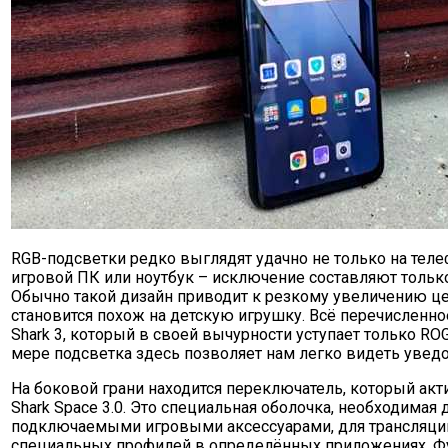
RGB-подсветки редко выглядят удачно не только на телеф
игровой ПК или ноутбук – исключение составляют тольк
Обычно такой дизайн приводит к резкому увеличению це
становится похож на детскую игрушку. Всё перечисленное
Shark 3, который в своей вычурности уступает только RO
мере подсветка здесь позволяет нам легко видеть увед
На боковой грани находится переключатель, который ак
Shark Space 3.0. Это специальная оболочка, необходимая 
подключаемыми игровыми аксессуарами, для трансляции
специальных профилей в определённых приложениях. Фу