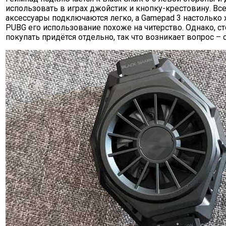
использовать в играх джойстик и кнопку-крестовину. Вс
аксессуары подключаются легко, а Gamepad 3 настолько 
PUBG его использование похоже на читерство. Однако, ст
покупать придётся отдельно, так что возникает вопрос – 