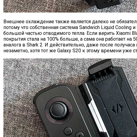
Внешнее охлаждение также является далеко не обязате
потому что собственная система Sandwich Liquid Cooling и
большой частью отводимого тепла. Если верить Xiaomi Bl
покрытия стала на 100% больше, а сама она работает на
аналога в Shark 2. И действительно, даже после получаса
незаметно, хотя тот же Galaxy S20 к этому времени уже с