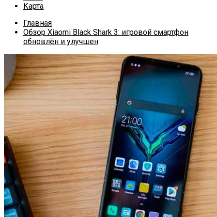
Карта
Главная
Обзор Xiaomi Black Shark 3: игровой смартфон
обновлён и улучшен