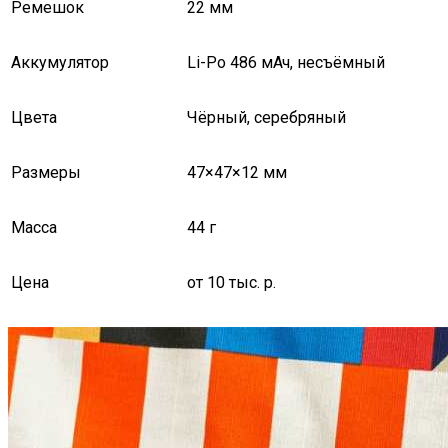
Ремешок
22 мм
Аккумулятор
Li-Po 486 мАч, несъёмный
Цвета
Чёрный, серебряный
Размеры
47×47×12 мм
Масса
44 г
Цена
от 10 тыс. р.