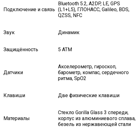
Bluetooth 5.2, A2DP, LE, GPS
Подключение и связь
(L1+L5), ГЛОНАСС, Galileo, BDS,
QZSS, NFC
Звук
Динамик
Защищённость
5 ATM
Акселерометр, гироскоп,
Датчики
барометр, компас, сердечного
ритма, SpO2
Клавиши
Две физические клавиши
Стекло Gorilla Glass 3 спереди,
Материалы
корпус из алюминиевого сплава,
безель из нержавеющей стали