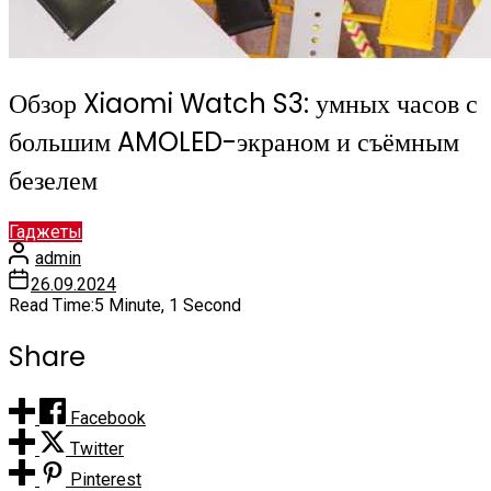
Обзор Xiaomi Watch S3: умных часов с
большим AMOLED-экраном и съёмным
безелем
Гаджеты
admin
26.09.2024
Read Time:
5 Minute, 1 Second
Share
Facebook
Twitter
Pinterest