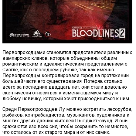
Первопроходцами становятся представители различных
вампирских кланов, которые объединены общим
романтическим и идеалистическим представлением о
Сиэтле, как о последнем рубеже, так как именно
Первопроходцы контролировали город на протяжении
большей части его существования. Потеряв столько
всего за последние двадцать лет, они стали довольно
скептически относиться к изменяющемуся миру и
любому новичку, который хочет присоединиться к ним.
Среди Первопроходцев Лу можно встретить лесорубов,
рыбаков, контрабандистов, музыкантов, художников и
многих других давних жителей Пьюджет-саунд. И они
сражаются изо всех сил, чтобы сохранить то немногое,
что осталось от их старого мира и от них самих.