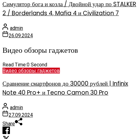
Симулятор бога и козла / Двойной удар по STALKER
2 / Borderlands 4, Mafia 4 и Civilization 7
admin
26.09.2024
Видео обзоры гаджетов
Read Time:
0 Second
Видео обзоры гаджетов
Сравнение смартфонов до 30000 рублей | Infinix
Note 40 Pro+ и Tecno Camon 30 Pro
admin
27.09.2024
Share