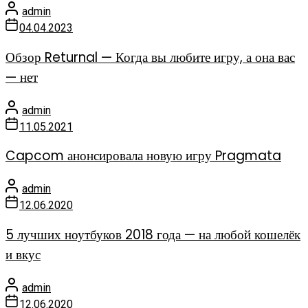
admin
04.04.2023
Обзор Returnal — Когда вы любите игру, а она вас
— нет
admin
11.05.2021
Capcom анонсировала новую игру Pragmata
admin
12.06.2020
5 лучших ноутбуков 2018 года — на любой кошелёк
и вкус
admin
12.06.2020