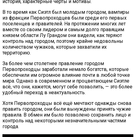
история, характерные черты и мотивы.
В то время как Сиэтл был молодым городом, вампиры
из фракции Первопроходцев были среди его первых
поселенцев и правителей. На протяжении многих лет
вместе со своим лидером и самым долго правящим
князем области Лу Грандом они видели, как теряют
контроль над городом, поэтому крайне недовольны
количеством чужаков, которые захватили их
территорию.
За более чем столетнее правление городом
Первопроходцы заработали немало богатств, которые
обеспечили им огромное влияние почти в любой точке
мира. Однако в современном и процветающем Сиэтле
всё, что они, кажется, могут себе позволить, — это более
удобный переход в неактуальность.
Хотя Первопроходцы всё ещё мечтают однажды снова
править городом, они были вынуждены принять чужие
правила. В обмен им было позволено сохранить лицо и
контроль над некоторыми незначительными частями
города.