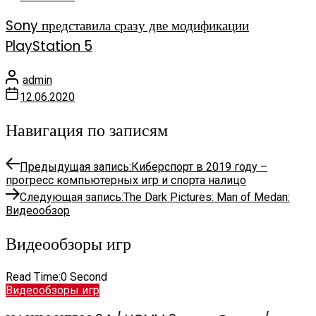
Sony представила сразу две модификации
PlayStation 5
admin
12.06.2020
Навигация по записям
Предыдущая запись:
Киберспорт в 2019 году –
прогресс компьютерных игр и спорта налицо
Следующая запись:
The Dark Pictures: Man of Medan:
Видеообзор
Видеообзоры игр
Read Time:
0 Second
Видеообзоры игр