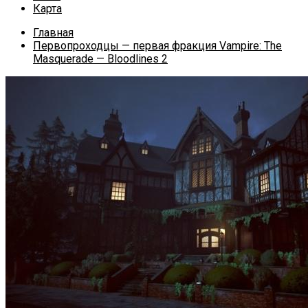
Карта
Главная
Первопроходцы — первая фракция Vampire: The
Masquerade — Bloodlines 2