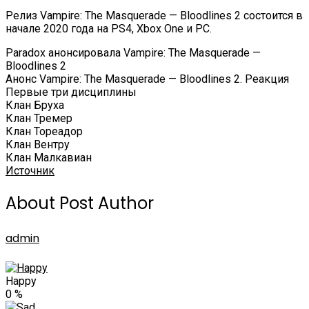
Релиз Vampire: The Masquerade — Bloodlines 2 состоится в
начале 2020 года на PS4, Xbox One и РС.
Paradox анонсировала Vampire: The Masquerade —
Bloodlines 2
Анонс Vampire: The Masquerade — Bloodlines 2. Реакция
Первые три дисциплины
Клан Бруха
Клан Тремер
Клан Тореадор
Клан Вентру
Клан Малкавиан
Источник
About Post Author
admin
Happy
0
%