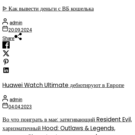
ᐉ Как вывести деньги с ВБ кошелька
admin
20.09.2024
Share
Huawei Watch Ultimate дебютируют в Европе
admin
04.04.2023
Во что поиграть в мае: затягивающий Resident Evil,
харизматичный Hood: Outlaws & Legends,