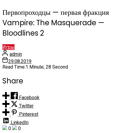
Первопроходцы — первая фракция
Vampire: The Masquerade —
Bloodlines 2
Игры
admin
29.08.2019
Read Time:
1 Minute, 28 Second
Share
Facebook
Twitter
Pinterest
LinkedIn
0
0