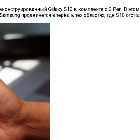
онструированный Galaxy S10 в комплекте с S Pen. В этом н
 Samsung продвинется вперёд в тех областях, где S10 отста