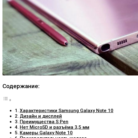
Содержание:
Характеристики Samsung Galaxy Note 10
Дизайн и дисплей
Преимущества S Pen
Нет MicroSD и разъёма 3,5 мм
Камеры Galaxy Note 10