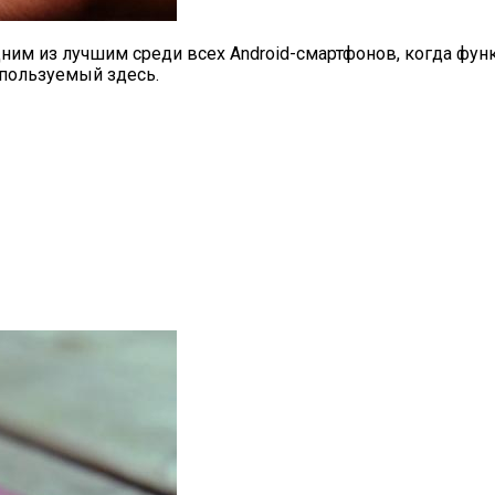
дним из лучшим среди всех Android-смартфонов, когда функ
спользуемый здесь.