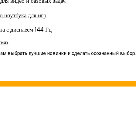
ля видео и базовых задач
 ноутбука для игр
а с дисплеем 144 Гц
гиях
вам выбрать лучшие новинки и сделать осознанный выбор.