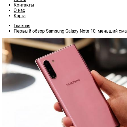
Контакты
О нас
Карта
Главная
Первый обзор Samsung Galaxy Note 10: меньший с