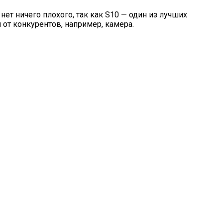
ет ничего плохого, так как S10 — один из лучших
л от конкурентов, например, камера.