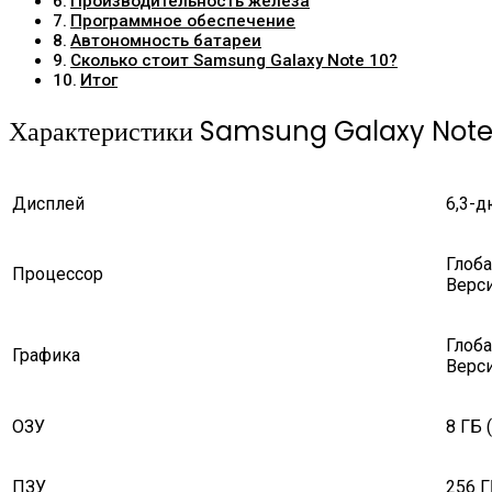
Производительность железа
Программное обеспечение
Автономность батареи
Сколько стоит Samsung Galaxy Note 10?
Итог
Характеристики Samsung Galaxy Note
Дисплей
6,3-д
Глоба
Процессор
Верси
Глоба
Графика
Верси
ОЗУ
8 ГБ 
ПЗУ
256 Г