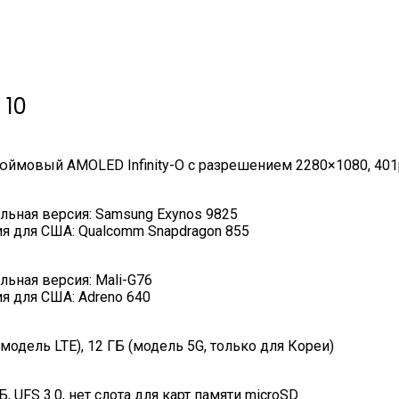
 10
юймовый AMOLED Infinity-O с разрешением 2280×1080, 401
льная версия: Samsung Exynos 9825
я для США: Qualcomm Snapdragon 855
льная версия: Mali-G76
я для США: Adreno 640
(модель LTE), 12 ГБ (модель 5G, только для Кореи)
Б, UFS 3.0, нет слота для карт памяти microSD