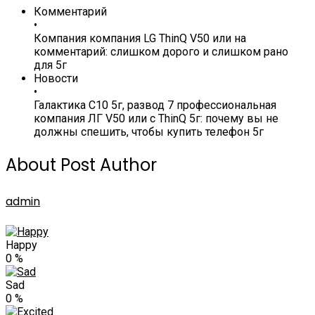
Комментарий
•
Компания компания LG ThinQ V50 или на
комментарий: слишком дорого и слишком рано
для 5г
Новости
•
Галактика С10 5г, развод 7 профессиональная
компания ЛГ V50 или с ThinQ 5г: почему вы не
должны спешить, чтобы купить телефон 5г
About Post Author
admin
Happy
0
%
Sad
0
%