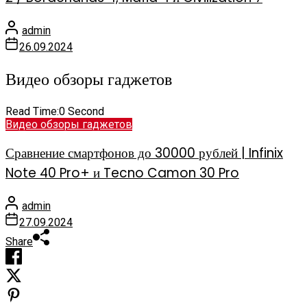
admin
26.09.2024
Видео обзоры гаджетов
Read Time:
0 Second
Видео обзоры гаджетов
Сравнение смартфонов до 30000 рублей | Infinix
Note 40 Pro+ и Tecno Camon 30 Pro
admin
27.09.2024
Share