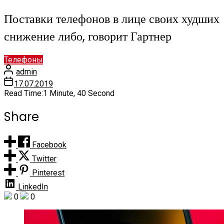
Поставки телефонов в лице своих худших
снижение либо, говорит Гартнер
Телефоны
admin
17.07.2019
Read Time:
1 Minute, 40 Second
Share
Facebook
Twitter
Pinterest
LinkedIn
0
0