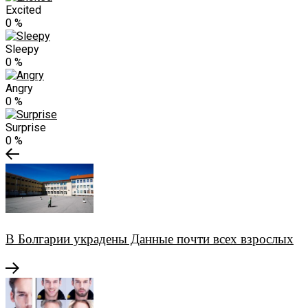
Excited
0
%
Sleepy
0
%
Angry
0
%
Surprise
0
%
В Болгарии украдены Данные почти всех взрослых