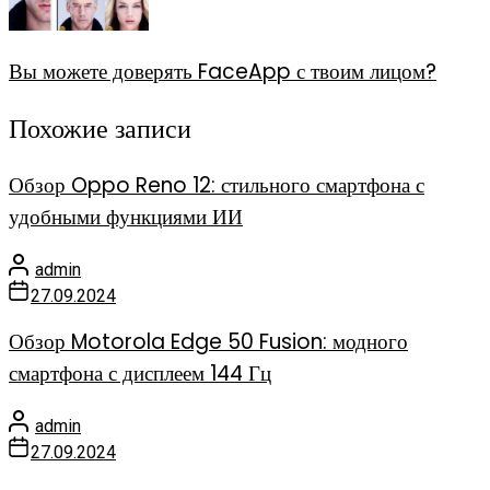
Вы можете доверять FaceApp с твоим лицом?
Похожие записи
Обзор Oppo Reno 12: стильного смартфона с
удобными функциями ИИ
admin
27.09.2024
Обзор Motorola Edge 50 Fusion: модного
смартфона с дисплеем 144 Гц
admin
27.09.2024