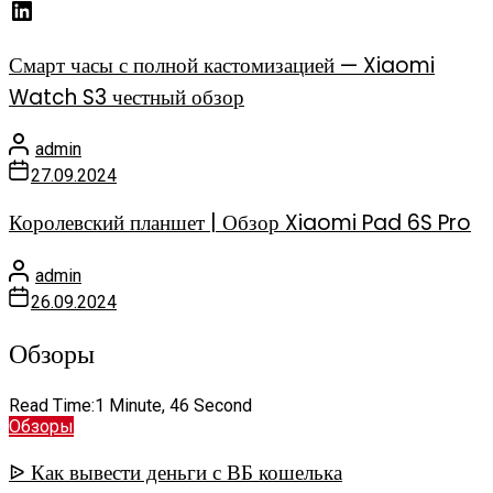
Смарт часы с полной кастомизацией — Xiaomi
Watch S3 честный обзор
admin
27.09.2024
Королевский планшет | Обзор Xiaomi Pad 6S Pro
admin
26.09.2024
Обзоры
Read Time:
1 Minute, 46 Second
Обзоры
ᐉ Как вывести деньги с ВБ кошелька