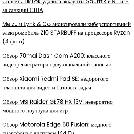
Соцсеть TikTok удалила аккаунты Sputnik и RT из-
за санкций США
Meizu и Lynk & Co анонсировали киберспортивный
электромобиль Z10 STARBUFF на процессоре Ryzen
(4 фото)
Обзор 70mai Dash Cam A200: классного
видеорегистратора с двухканальной записью
Обзор Xiaomi Redmi Pad SE: недорогого
планшета для видео и базовых задач
Обзор MSI Raider GE78 HX 13V: невероятно
мощного ноутбука для игр
Обзор Motorola Edge 50 Fusion: модного
смартфона с дисплеем 144 Гц