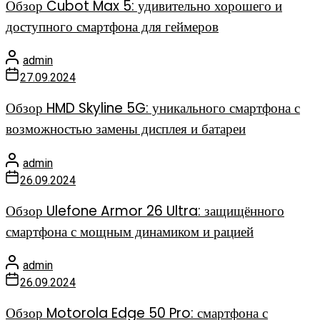
Обзор Cubot Max 5: удивительно хорошего и
доступного смартфона для геймеров
admin
27.09.2024
Обзор HMD Skyline 5G: уникального смартфона с
возможностью замены дисплея и батареи
admin
26.09.2024
Обзор Ulefone Armor 26 Ultra: защищённого
смартфона с мощным динамиком и рацией
admin
26.09.2024
Обзор Motorola Edge 50 Pro: смартфона с