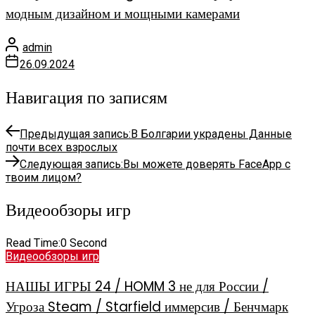
модным дизайном и мощными камерами
admin
26.09.2024
Навигация по записям
Предыдущая запись:
В Болгарии украдены Данные
почти всех взрослых
Следующая запись:
Вы можете доверять FaceApp с
твоим лицом?
Видеообзоры игр
Read Time:
0 Second
Видеообзоры игр
НАШЫ ИГРЫ 24 / HOMM 3 не для России /
Угроза Steam / Starfield иммерсив / Бенчмарк