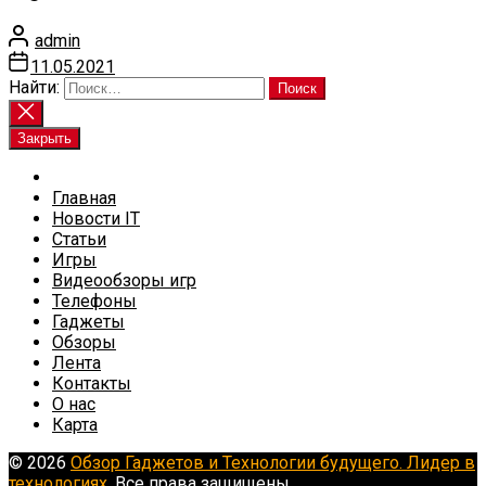
admin
11.05.2021
Найти:
Закрыть
Главная
Новости IT
Статьи
Игры
Видеообзоры игр
Телефоны
Гаджеты
Обзоры
Лента
Контакты
О нас
Карта
© 2026
Обзор Гаджетов и Технологии будущего. Лидер в
технологиях.
Все права защищены.