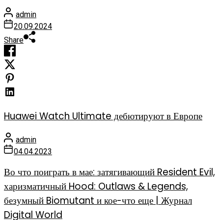
admin
20.09.2024
Share
Huawei Watch Ultimate дебютируют в Европе
admin
04.04.2023
Во что поиграть в мае: затягивающий Resident Evil,
харизматичный Hood: Outlaws & Legends,
безумный Biomutant и кое-что еще | Журнал
Digital World