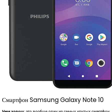
Смартфон Samsung Galaxy Note 10
Чем хорош
: это вообще один из самых крутых смартфон