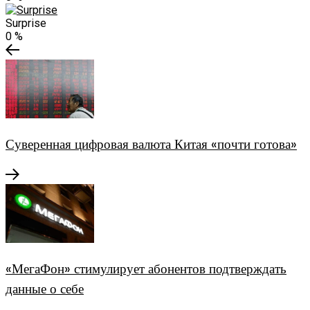
Surprise
0
%
Суверенная цифровая валюта Китая «почти готова»
«МегаФон» стимулирует абонентов подтверждать
данные о себе