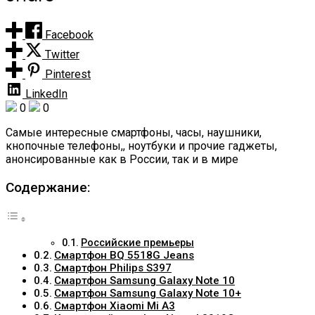
Facebook
Twitter
Pinterest
LinkedIn
0
0
Самые интересные смартфоны, часы, наушники,
кнопочные телефоны,, ноутбуки и прочие гаджеты,
анонсированные как в России, так и в мире
Содержание:
Российские премьеры
Смартфон BQ 5518G Jeans
Смартфон Philips S397
Смартфон Samsung Galaxy Note 10
Смартфон Samsung Galaxy Note 10+
Смартфон Xiaomi Mi A3