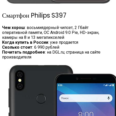
Смартфон Philips S397
Чем хорош
: восьмиядерный чипсет, 2 Гбайт
оперативной памяти, ОС Android 9.0 Pie, HD-экран,
камеры на 8 и 13 мегапикселей
Когда купить в России
: уже продается
Сколько стоит
: 6 990 рублей
Почитать подробнее
: на DGL.ru; страница на сайте
производителя