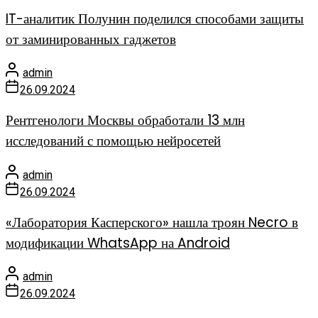
IT-аналитик Полунин поделился способами защиты
от заминированных гаджетов
admin
26.09.2024
Рентгенологи Москвы обработали 13 млн
исследований с помощью нейросетей
admin
26.09.2024
«Лаборатория Касперского» нашла троян Necro в
модификации WhatsApp на Android
admin
26.09.2024