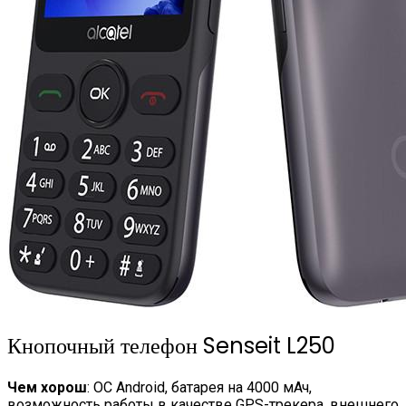
Кнопочный телефон Senseit L250
Чем хорош
: ОС Android, батарея на 4000 мАч,
возможность работы в качестве GPS-трекера, внешнего