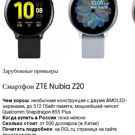
Зарубежные премьеры
Смартфон ZTE Nubia Z20
Чем хорош
: необычная конструкция с двумя AMOLED-
экранами, до 512 Гбайт памяти, мощнейший чипсет
Qualcomm Snapdragon 855 Plus
Когда купить в России
: пока неясно
Сколько стоит
: от 500 долларов (в Китае)
Почитать подробнее
: на DGL.ru; страница на сайте
производителя