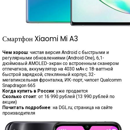
Смартфон Xiaomi Mi A3
Чем хорош
: чистая версия Android с быстрыми и
регулярными обновлениями (Android One), 6,1-
дюймовый AMOLED-экран со встроенным сканером
отпечатков, аккумулятор на 4030 мАч с 18-ваттной
быстрой зарядкой, стеклянный корпус, 32-
мегапиксельная фронталка, ИК-порт, чипсет Qualcomm
Snapdragon 665
Когда купить в России
: уже продается
Сколько стоит
: от 16 990 рублей (13 990 рублей по
акции)
Почитать подробнее
: на DGL.ru; страница на сайте
производителя