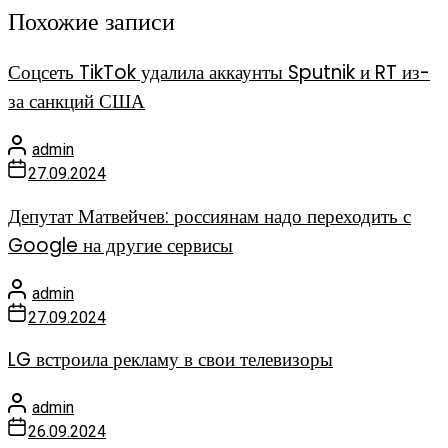
Похожие записи
Соцсеть TikTok удалила аккаунты Sputnik и RT из-
за санкций США
admin
27.09.2024
Депутат Матвейчев: россиянам надо переходить с
Google на другие сервисы
admin
27.09.2024
LG встроила рекламу в свои телевизоры
admin
26.09.2024