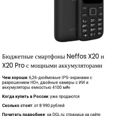
Бюджетные смартфоны Neffos X20 и
X20 Pro с мощными аккумуляторами
Чем хороши
: 6,26-дюймовые IPS-экранами с
разрешением HD+, двойные камеры с ИИ и
аккумуляторы емкостью 4100 мАч
Когда купить в России
: уже продаются
Сколько стоят
: от 8 990 рублей
Почитать подробнее
: на DGL.ru; страница на сайте