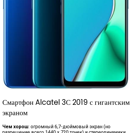
Смартфон Alcatel 3С 2019 с гигантским
экраном
Чем хорош
: огромный 6,7-дюймовый экран (но
разрешение всего 1440 х 720 точек) и стереодинамики,