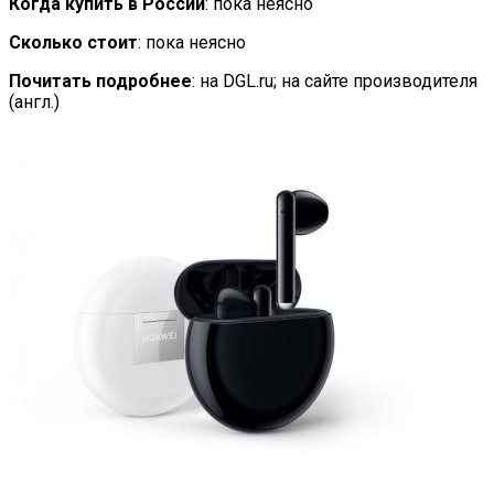
Когда купить в России
: пока неясно
Сколько стоит
: пока неясно
Почитать подробнее
: на DGL.ru; на сайте производителя
(англ.)